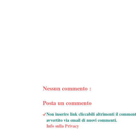
Nessun commento :
Posta un commento
Non inserire link cliccabili altrimenti il commen
avvertito via email di nuovi commenti.
Info sulla Privacy