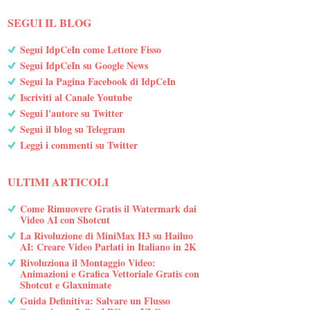
SEGUI IL BLOG
Segui IdpCeIn come Lettore Fisso
Segui IdpCeIn su Google News
Segui la Pagina Facebook di IdpCeIn
Iscriviti al Canale Youtube
Segui l'autore su Twitter
Segui il blog su Telegram
Leggi i commenti su Twitter
ULTIMI ARTICOLI
Come Rimuovere Gratis il Watermark dai
Video AI con Shotcut
La Rivoluzione di MiniMax H3 su Hailuo
AI: Creare Video Parlati in Italiano in 2K
Rivoluziona il Montaggio Video:
Animazioni e Grafica Vettoriale Gratis con
Shotcut e Glaxnimate
Guida Definitiva: Salvare un Flusso