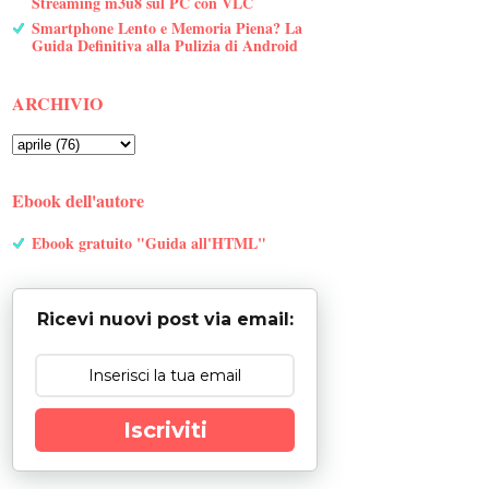
Streaming m3u8 sul PC con VLC
Smartphone Lento e Memoria Piena? La
Guida Definitiva alla Pulizia di Android
ARCHIVIO
Ebook dell'autore
Ebook gratuito "Guida all'HTML"
Ricevi nuovi post via email:
Iscriviti