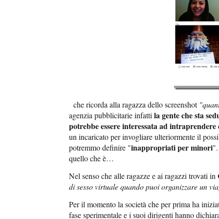
che ricorda alla ragazza dello screenshot
"quant
la gente che sta sed
agenzia pubblicitarie infatti
potrebbe essere interessata ad intraprendere 
un incaricato per invogliare ulteriormente il pos
inappropriati per minori
potremmo definire "
".
quello che è…
Nel senso che alle ragazze e ai ragazzi trovati in
di sesso virtuale quando puoi organizzare un via
Per il momento la società che per prima ha inizi
fase sperimentale e i suoi dirigenti hanno dichiar