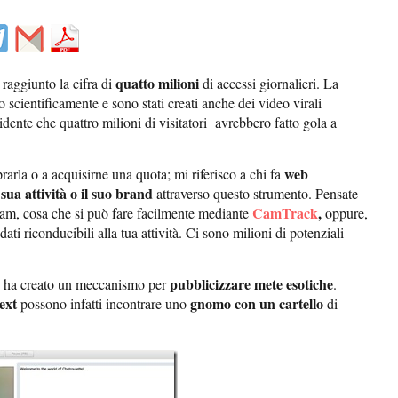
quatto milioni
raggiunto la cifra di
di accessi giornalieri. La
scientificamente e sono stati creati anche dei video virali
idente che quattro milioni di visitatori avrebbero fatto gola a
web
prarla o a acquisirne una quota; mi riferisco a chi fa
sua attività o il suo brand
attraverso questo strumento. Pensate
CamTrack
,
m, cosa che si può fare facilmente mediante
oppure,
ati riconducibili alla tua attività. Ci sono milioni di potenziali
pubblicizzare mete esotiche
 e ha creato un meccanismo per
.
ext
gnomo con un cartello
possono infatti incontrare uno
di