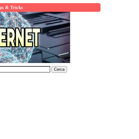
ps & Tricks