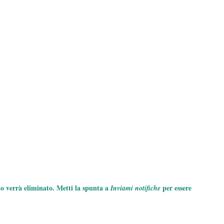
to verrà eliminato. Metti la spunta a
per essere
Inviami notifiche