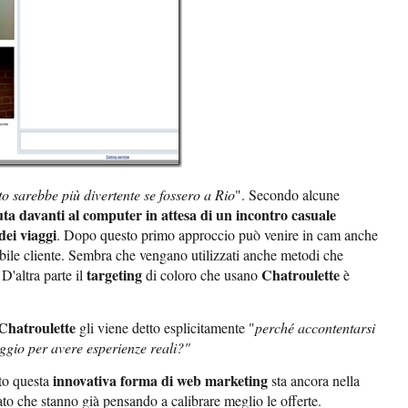
o sarebbe più divertente se fossero a Rio
". Secondo alcune
uta davanti al computer in attesa di un incontro casuale
dei viaggi
. Dopo questo primo approccio può venire in cam anche
sibile cliente. Sembra che vengano utilizzati anche metodi che
targeting
Chatroulette
 D'altra parte il
di coloro che usano
è
Chatroulette
gli viene detto esplicitamente "
perché accontentarsi
ggio per avere esperienze reali?"
innovativa forma di web marketing
ato questa
sta ancora nella
ato che stanno già pensando a calibrare meglio le offerte.