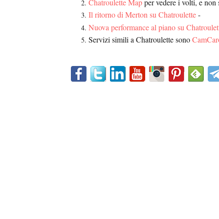
Chatroulette Map
per vedere i volti, e non 
Il ritorno di Merton su Chatroulette
-
Nuova performance al piano su Chatroulet
Servizi simili a Chatroulette sono
CamCaro