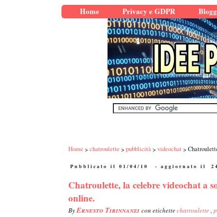
Home
Privacy e GDPR
Blogg
Home
chatroulette
pubblicità
videochat
Chatroulett
Pubblicato il 01/04/10
- aggiornato il
2
Chatroulette, la celebre videochat a 
online.
Ernesto Tirinnanzi
By
con etichette
chatroulette
,
p