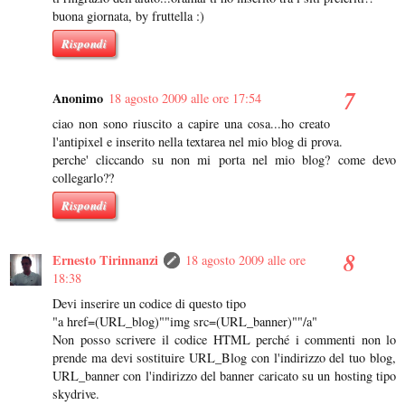
buona giornata, by fruttella :)
Rispondi
Anonimo
18 agosto 2009 alle ore 17:54
ciao non sono riuscito a capire una cosa...ho creato
l'antipixel e inserito nella textarea nel mio blog di prova.
perche' cliccando su non mi porta nel mio blog? come devo
collegarlo??
Rispondi
Ernesto Tirinnanzi
18 agosto 2009 alle ore
18:38
Devi inserire un codice di questo tipo
"a href=(URL_blog)""img src=(URL_banner)""/a"
Non posso scrivere il codice HTML perché i commenti non lo
prende ma devi sostituire URL_Blog con l'indirizzo del tuo blog,
URL_banner con l'indirizzo del banner caricato su un hosting tipo
skydrive.