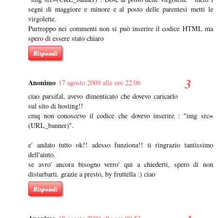
segni di maggiore e minore e al posto delle parentesi metti le
virgolette.
Purtroppo nei commenti non si può inserire il codice HTML ma
spero di essere stato chiaro
Rispondi
Anonimo
17 agosto 2009 alle ore 22:06
ciao parsifal, avevo dimenticato che dovevo caricarlo
sul sito di hosting!!
cmq non conoscevo il codice che dovevo inserire : "img src=
(URL_banner)".
e' andato tutto ok!! adesso funziona!! ti ringrazio tantissimo
dell'aiuto.
se avro' ancora bisogno verro' qui a chiederti, spero di non
disturbarti. grazie a presto, by fruttella :) ciao
Rispondi