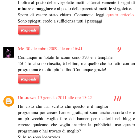
Inoltre al posto delle virgolette metti, alternativamente i segni di
minore e maggiore
le virgolette.
e al posto delle parentesi metti
Spero di essere stato chiaro. Comunque leggi
questo articolo
.
Sono spiegati credo a sufficienza tutti i passaggi
Rispondi
Me
30 dicembre 2009 alle ore 16:41
Comunque in totale le icone sono 393 e i template
150! Io ci sono riuscita, è bellino, ma quello che ho fatto con un
programma è molto più bellino!Comunque grazie!
Rispondi
Unknown
19 gennaio 2011 alle ore 15:22
Ho visto che hai scritto che questo è il miglior
programma per creare banner gratis,mi sono anche accorta che è
un pò vecchio..voglio fare dei banner per metterli nel blog e
cercare qualcuno che voglia inserire la pubblicità...uso questo
programma o hai trovato di meglio?
Si lo so sono logorroica...