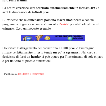
Create Banner.
su
scaricata automaticamente
JPG
La nostra creazione sarà
in formato
e
468x60 pixel.
avrà le dimensioni di
dimensioni possono essere modificate
E’ evidente che le
o con un
ResizR
programma di grafica o con lo strumento
per adattarle alle nostre
esigenze. Ecco un modesto esempio
1000 pixel
Ho testato l’allargamento del banner fino a
e l’immagine
testo tende un po’ a sgranarsi
rimane perfetta mentre il
. Nel caso si
header
decidesse di farci un
si può optare per l’inserimento di sole clipart
o per un testo di piccole dimensioni.
Ernesto Tirinnanzi
Pubblicato da