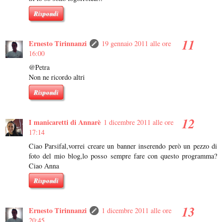
Rispondi
Ernesto Tirinnanzi
19 gennaio 2011 alle ore
16:00
@Petra
Non ne ricordo altri
Rispondi
I manicaretti di Annarè
1 dicembre 2011 alle ore
17:14
Ciao Parsifal,vorrei creare un banner inserendo però un pezzo di
foto del mio blog,lo posso sempre fare con questo programma?
Ciao Anna
Rispondi
Ernesto Tirinnanzi
1 dicembre 2011 alle ore
20:45