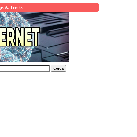
ps & Tricks