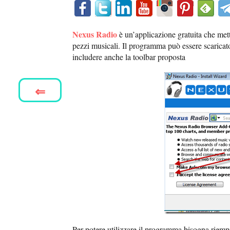
Nexus Radio
è un’applicazione gratuita che met
pezzi musicali. Il programma può essere scarica
includere anche la toolbar proposta
⇐
Per potere utilizzare il programma bisogna rie