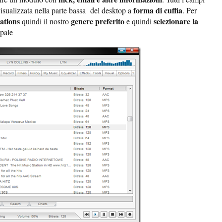
forma di cuffia
isualizzata nella parte bassa del desktop a
. Per
tations
genere preferito
selezionare la
quindi il nostro
e quindi
ipale