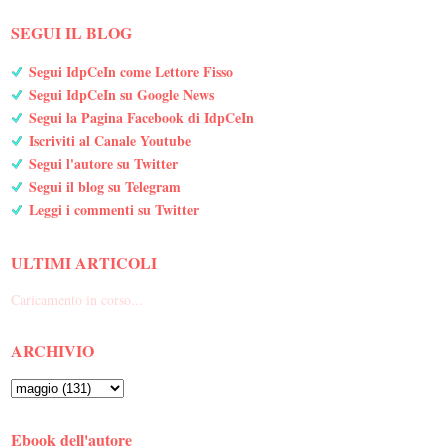
SEGUI IL BLOG
Segui IdpCeIn come Lettore Fisso
Segui IdpCeIn su Google News
Segui la Pagina Facebook di IdpCeIn
Iscriviti al Canale Youtube
Segui l'autore su Twitter
Segui il blog su Telegram
Leggi i commenti su Twitter
ULTIMI ARTICOLI
Caricamento in corso...
ARCHIVIO
Ebook dell'autore