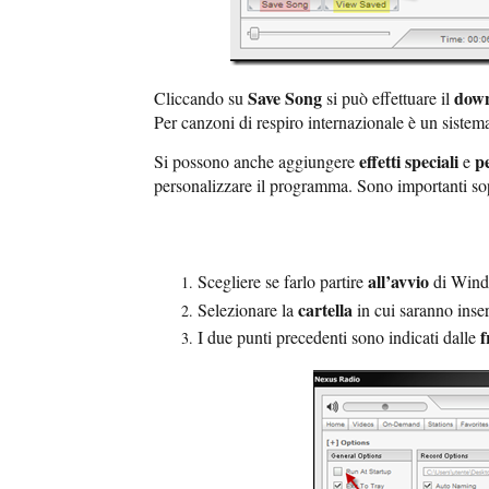
Save Song
dow
Cliccando su
si può effettuare il
Per canzoni di respiro internazionale è un sistema
effetti speciali
p
Si possono anche aggiungere
e
personalizzare il programma. Sono importanti sop
all’avvio
Scegliere se farlo partire
di Win
cartella
Selezionare la
in cui saranno inser
f
I due punti precedenti sono indicati dalle