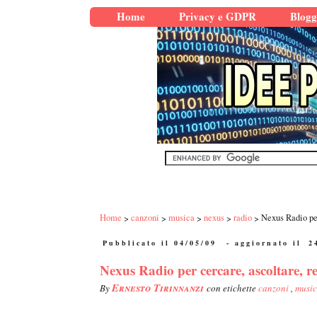
Home
Privacy e GDPR
Blogg
Home
canzoni
musica
nexus
radio
Nexus Radio per
Pubblicato il 04/05/09
- aggiornato il
2
Nexus Radio per cercare, ascoltare, re
Ernesto Tirinnanzi
By
con etichette
canzoni
,
musi