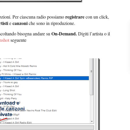
registrare
opzioni. Per ciascuna radio possiamo
con un click,
tisti
canzoni
e
che sono in riproduzione.
On-Demand.
 ascoltando bisogna andare su
Digiti l’artista o il
nshot
seguente