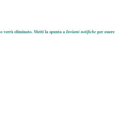
to verrà eliminato. Metti la spunta a
per essere
Inviami notifiche