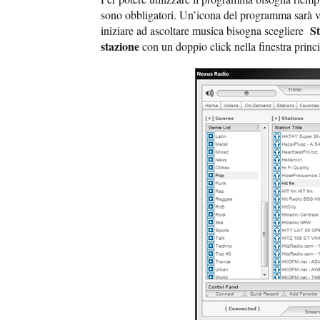
sono obbligatori. Un’icona del programma sarà v
S
iniziare ad ascoltare musica bisogna scegliere
stazione
con un doppio click nella finestra princ