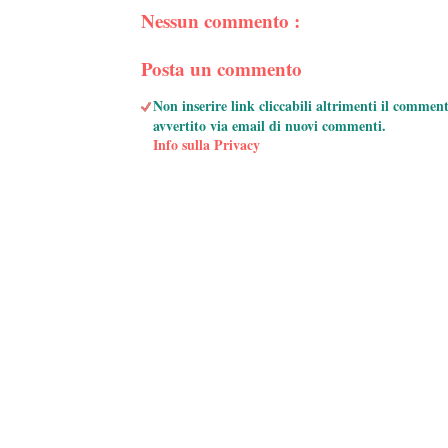
Nessun commento :
Posta un commento
Non inserire link cliccabili altrimenti il commen
avvertito via email di nuovi commenti.
Info sulla Privacy