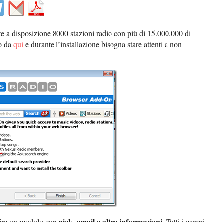
te a disposizione 8000 stazioni radio con più di 15.000.000 di
to da
qui
e durante l’installazione bisogna stare attenti a non
nick, email e altre informazioni
mpire un modulo con
. Tutti i campi