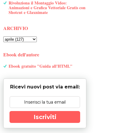
Rivoluziona il Montaggio Video:
Animazioni e Grafica Vettoriale Gratis con
Shotcut e Glaxnimate
ARCHIVIO
Ebook dell'autore
Ebook gratuito "Guida all'HTML"
Ricevi nuovi post via email:
Iscriviti