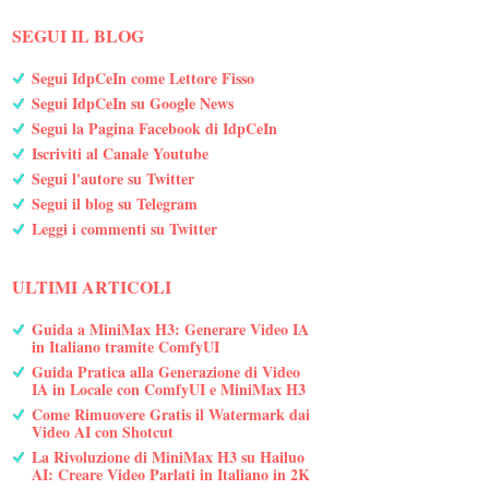
SEGUI IL BLOG
Segui IdpCeIn come Lettore Fisso
Segui IdpCeIn su Google News
Segui la Pagina Facebook di IdpCeIn
Iscriviti al Canale Youtube
Segui l'autore su Twitter
Segui il blog su Telegram
Leggi i commenti su Twitter
ULTIMI ARTICOLI
Guida a MiniMax H3: Generare Video IA
in Italiano tramite ComfyUI
Guida Pratica alla Generazione di Video
IA in Locale con ComfyUI e MiniMax H3
Come Rimuovere Gratis il Watermark dai
Video AI con Shotcut
La Rivoluzione di MiniMax H3 su Hailuo
AI: Creare Video Parlati in Italiano in 2K