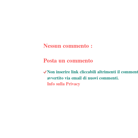
Nessun commento :
Posta un commento
Non inserire link cliccabili altrimenti il commen
avvertito via email di nuovi commenti.
Info sulla Privacy