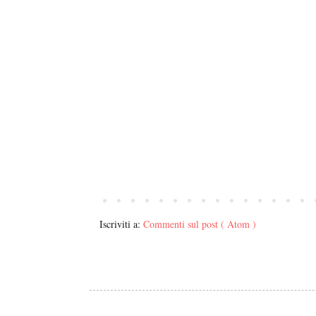
Iscriviti a:
Commenti sul post ( Atom )