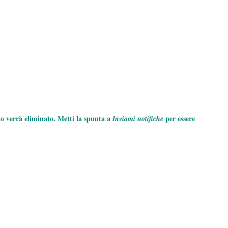
to verrà eliminato. Metti la spunta a
per essere
Inviami notifiche