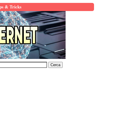
ps & Tricks