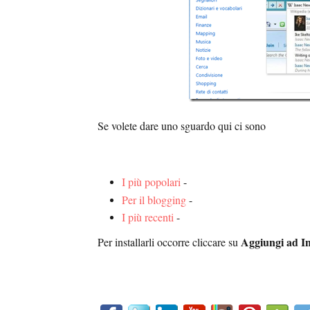
Se volete dare uno sguardo qui ci sono
I più popolari
-
Per il blogging
-
I più recenti
-
Aggiungi ad In
Per installarli occorre cliccare su