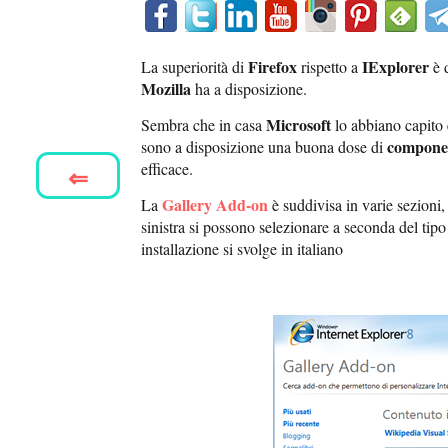
Firefox
IExplorer
La superiorità di
rispetto a
è 
Mozilla
ha a disposizione.
Microsoft
Sembra che in casa
lo abbiano capito 
componen
sono a disposizione una buona dose di
efficace.
⇐
Gallery Add-on
La
è suddivisa in varie sezioni,
sinistra si possono selezionare a seconda del tipo
installazione si svolge in italiano