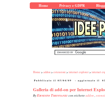
Home
Privacy e GDPR
Blogg
Home
addon
estensioni
internet explorer
internet ex
Pubblicato il 05/04/09
- aggiornato il
0
Galleria di add-on per Internet Explo
Ernesto Tirinnanzi
By
con etichette
addon
,
estens