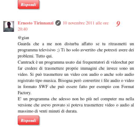
Rispondi
Ernesto Tirinnanzi
10 novembre 2011 alle ore
20:40
@gian
Guarda che a me non disturba affatto se tu ritrasmetti un
programma televisivo ;) Ti ho solo avvertito che potresti avere dei
problemi. Tutto qui.
Camtrack è un programma usato dai frequentatori di videochat per
far credere di trasmettere proprie immagini che invece sono un
video. Si può trasmettere un video con audio o anche solo audio
registrato tipo musica. Bisogna però convertire i file audio o video
in formato SWF che può essere fatto per esempio con Format
Factory.
E' un programma che adesso non ho più nel computer ma nella
versione che avevo provato si poteva trasmettere video o audio al
massimo di venti minuti di durata.
Rispondi