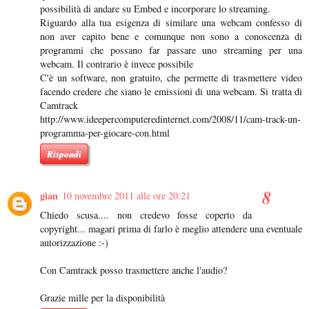
possibilità di andare su Embed e incorporare lo streaming.
Riguardo alla tua esigenza di similare una webcam confesso di
non aver capito bene e comunque non sono a conoscenza di
programmi che possano far passare uno streaming per una
webcam. Il contrario è invece possibile
C'è un software, non gratuito, che permette di trasmettere video
facendo credere che siano le emissioni di una webcam. Si tratta di
Camtrack
http://www.ideepercomputeredinternet.com/2008/11/cam-track-un-
programma-per-giocare-con.html
Rispondi
gian
10 novembre 2011 alle ore 20:21
Chiedo scusa.... non credevo fosse coperto da
copyright... magari prima di farlo è meglio attendere una eventuale
autorizzazione :-)
Con Camtrack posso trasmettere anche l'audio?
Grazie mille per la disponibilità