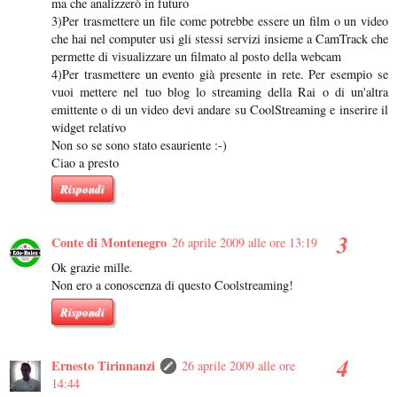
ma che analizzerò in futuro
3)Per trasmettere un file come potrebbe essere un film o un video
che hai nel computer usi gli stessi servizi insieme a CamTrack che
permette di visualizzare un filmato al posto della webcam
4)Per trasmettere un evento già presente in rete. Per esempio se
vuoi mettere nel tuo blog lo streaming della Rai o di un'altra
emittente o di un video devi andare su CoolStreaming e inserire il
widget relativo
Non so se sono stato esauriente :-)
Ciao a presto
Rispondi
Conte di Montenegro
26 aprile 2009 alle ore 13:19
Ok grazie mille.
Non ero a conoscenza di questo Coolstreaming!
Rispondi
Ernesto Tirinnanzi
26 aprile 2009 alle ore
14:44