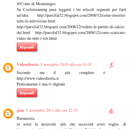
@Conte di Montenegro
Su Coolstreaming puoi leggerti i tre articoli seguenti per farti
un'idea http://parsifal32.blogspot.com/2008/12/come-inserire-
tutte-le-televisioni.html
http://parsifal32.blogspot.com/2008/12/vedere-le-partite-di-calcio-
del.html http://parsifal32.blogspot.com/2008/12/come-scaricare-
video-da-tutti-i-siti.html
Rispondi
Videodiretta
5 novembre 2010 alle ore 01:05
Secondo me il più completo è
http://www.videodiretta.it
Praticamente è una tv digitale
Rispondi
gian
9 novembre 2011 alle ore 22:19
Buonasera,
io avrei la necessità -più che necessità avrei voglia- di