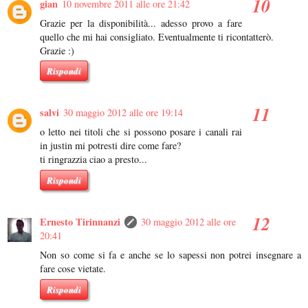
gian
10 novembre 2011 alle ore 21:42
Grazie per la disponibilità... adesso provo a fare
quello che mi hai consigliato. Eventualmente ti ricontatterò.
Grazie :)
Rispondi
salvi
30 maggio 2012 alle ore 19:14
o letto nei titoli che si possono posare i canali rai
in justin mi potresti dire come fare?
ti ringrazzia ciao a presto...
Rispondi
Ernesto Tirinnanzi
30 maggio 2012 alle ore
20:41
Non so come si fa e anche se lo sapessi non potrei insegnare a
fare cose vietate.
Rispondi