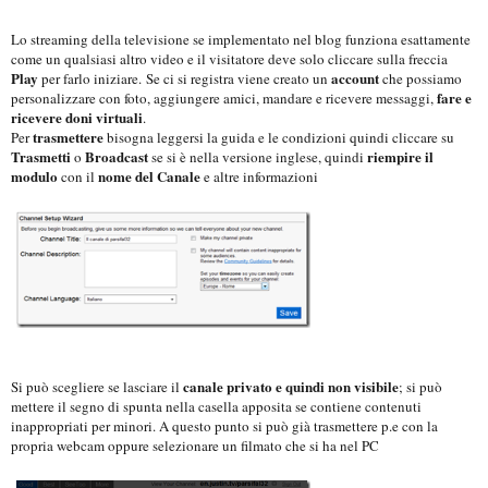
Lo streaming della televisione se implementato nel blog funziona esattamente
come un qualsiasi altro video e il visitatore deve solo cliccare sulla freccia
Play
account
per farlo iniziare.
Se ci si registra viene creato un
che possiamo
fare e
personalizzare con foto, aggiungere amici, mandare e ricevere messaggi,
ricevere doni virtuali
.
trasmettere
Per
bisogna leggersi la guida e le condizioni quindi cliccare su
Trasmetti
Broadcast
riempire il
o
se si è nella versione inglese, quindi
modulo
nome del Canale
con il
e altre informazioni
canale privato e quindi non visibile
Si può scegliere se lasciare il
; si può
mettere il segno di spunta nella casella apposita se contiene contenuti
inappropriati per minori. A questo punto si può già trasmettere p.e con la
propria webcam oppure selezionare un filmato che si ha nel PC