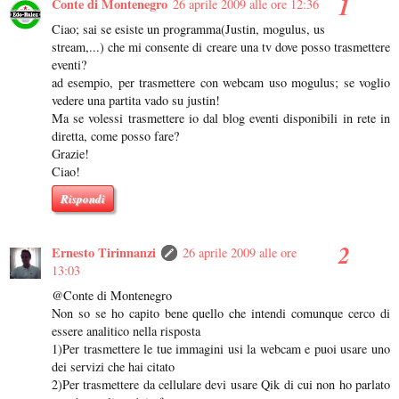
Conte di Montenegro
26 aprile 2009 alle ore 12:36
Ciao; sai se esiste un programma(Justin, mogulus, us
stream,...) che mi consente di creare una tv dove posso trasmettere
eventi?
ad esempio, per trasmettere con webcam uso mogulus; se voglio
vedere una partita vado su justin!
Ma se volessi trasmettere io dal blog eventi disponibili in rete in
diretta, come posso fare?
Grazie!
Ciao!
Rispondi
Ernesto Tirinnanzi
26 aprile 2009 alle ore
13:03
@Conte di Montenegro
Non so se ho capito bene quello che intendi comunque cerco di
essere analitico nella risposta
1)Per trasmettere le tue immagini usi la webcam e puoi usare uno
dei servizi che hai citato
2)Per trasmettere da cellulare devi usare Qik di cui non ho parlato