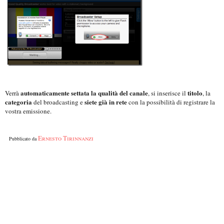
automaticamente settata la qualità del canale
titolo
Verrà
, si inserisce il
, la
categoria
siete già in rete
del broadcasting e
con la possibilità di registrare la
vostra emissione.
Ernesto Tirinnanzi
Pubblicato da