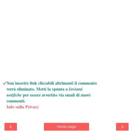
Non inserire link cliccabili altrimenti il commento
verrà eliminato. Metti la spunta a
Inviami
notifiche
per essere avvertito via email di nuovi
commenti.
Info sulla Privacy
‹
›
Home page