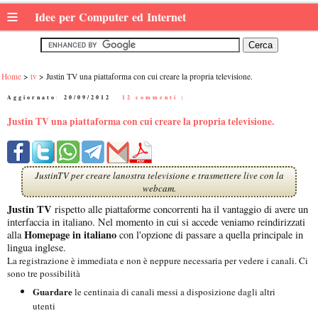
≡
Idee per Computer ed Internet
Home
tv
Justin TV una piattaforma con cui creare la propria televisione.
Aggiornato:
20/09/2012
|
12 commenti :
Justin TV una piattaforma con cui creare la propria televisione.
JustinTV per creare lanostra televisione e trasmettere live con la
webcam.
Justin TV
rispetto alle piattaforme concorrenti ha il vantaggio di avere un
interfaccia in italiano. Nel momento in cui si accede veniamo reindirizzati
Homepage in italiano
alla
con l'opzione di passare a quella principale in
lingua inglese.
La registrazione è immediata e non è neppure necessaria per vedere i canali. Ci
sono tre possibilità
Guardare
le centinaia di canali messi a disposizione dagli altri
utenti