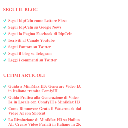
SEGUI IL BLOG
Segui IdpCeIn come Lettore Fisso
Segui IdpCeIn su Google News
Segui la Pagina Facebook di IdpCeIn
Iscriviti al Canale Youtube
Segui l'autore su Twitter
Segui il blog su Telegram
Leggi i commenti su Twitter
ULTIMI ARTICOLI
Guida a MiniMax H3: Generare Video IA
in Italiano tramite ComfyUI
Guida Pratica alla Generazione di Video
IA in Locale con ComfyUI e MiniMax H3
Come Rimuovere Gratis il Watermark dai
Video AI con Shotcut
La Rivoluzione di MiniMax H3 su Hailuo
AI: Creare Video Parlati in Italiano in 2K