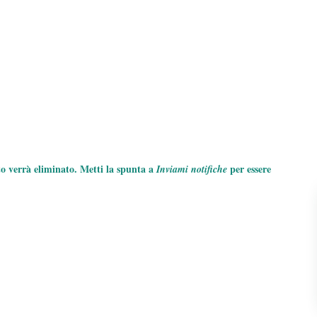
to verrà eliminato. Metti la spunta a
per essere
Inviami notifiche