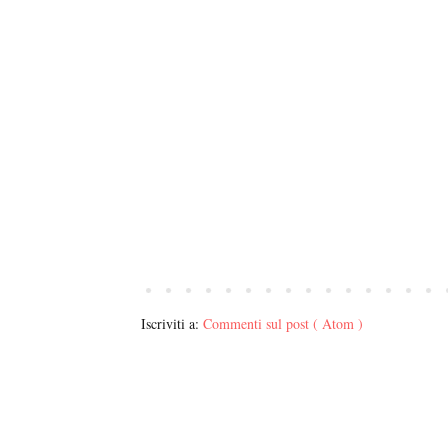
Iscriviti a:
Commenti sul post ( Atom )