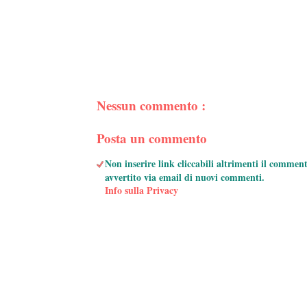
Nessun commento :
Posta un commento
Non inserire link cliccabili altrimenti il commen
avvertito via email di nuovi commenti.
Info sulla Privacy