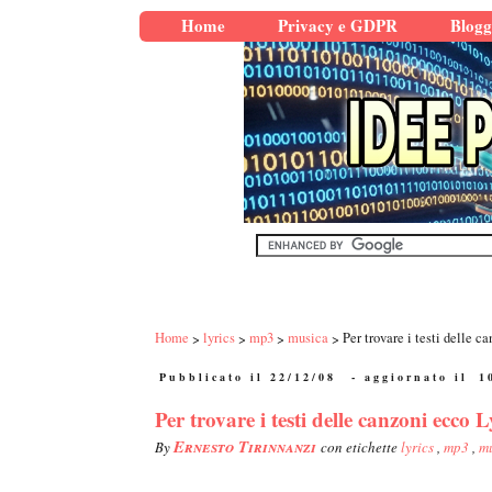
Home
Privacy e GDPR
Blogg
Home
lyrics
mp3
musica
Per trovare i testi delle c
Pubblicato il 22/12/08
- aggiornato il
1
Per trovare i testi delle canzoni ecco L
Ernesto Tirinnanzi
By
con etichette
lyrics
,
mp3
,
m