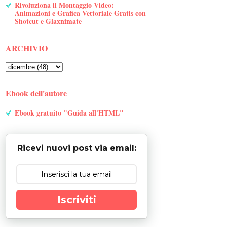
Rivoluziona il Montaggio Video:
Animazioni e Grafica Vettoriale Gratis con
Shotcut e Glaxnimate
ARCHIVIO
Ebook dell'autore
Ebook gratuito "Guida all'HTML"
Ricevi nuovi post via email:
Iscriviti