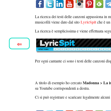
La ricerca dei testi delle canzoni appassiona in 
LyricSpit
musicofili viene dato dal sito
che è un
La ricerca è semplicissima e viene effettuata segu
⇐
Per ogni cantante ci sono i testi delle canzoni dis
Madonna > La is
A titolo di esempio ho cercato
su Youtube corrispondenti a destra.
Ci si può registrare e scaricare legalmente alcuni