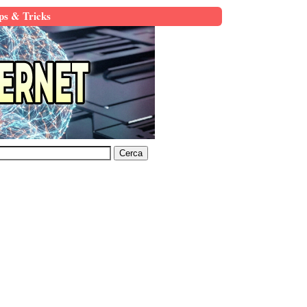
ps & Tricks