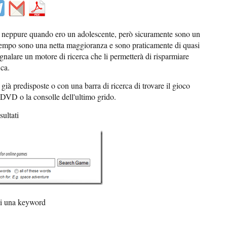
 neppure quando ero un adolescente, però sicuramente sono un
 tempo sono una netta maggioranza e sono praticamente di quasi
egnalare un motore di ricerca che li permetterà di risparmiare
ica.
y
già predisposte o con una barra di ricerca di trovare il gioco
l DVD o la consolle dell'ultimo grido.
sultati
di una keyword