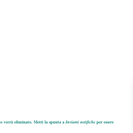
to verrà eliminato. Metti la spunta a
per essere
Inviami notifiche