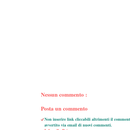
Nessun commento :
Posta un commento
Non inserire link cliccabili altrimenti il commen
avvertito via email di nuovi commenti.