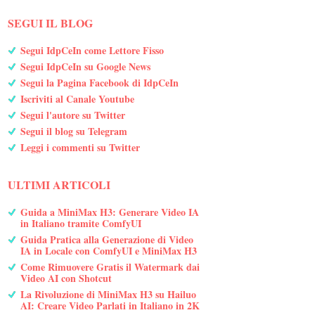
SEGUI IL BLOG
Segui IdpCeIn come Lettore Fisso
Segui IdpCeIn su Google News
Segui la Pagina Facebook di IdpCeIn
Iscriviti al Canale Youtube
Segui l'autore su Twitter
Segui il blog su Telegram
Leggi i commenti su Twitter
ULTIMI ARTICOLI
Guida a MiniMax H3: Generare Video IA
in Italiano tramite ComfyUI
Guida Pratica alla Generazione di Video
IA in Locale con ComfyUI e MiniMax H3
Come Rimuovere Gratis il Watermark dai
Video AI con Shotcut
La Rivoluzione di MiniMax H3 su Hailuo
AI: Creare Video Parlati in Italiano in 2K