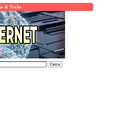
ps & Tricks