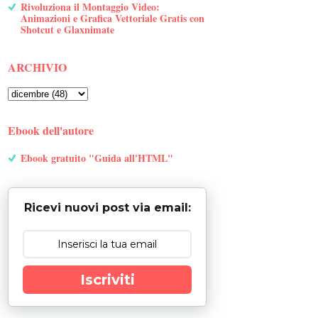
Rivoluziona il Montaggio Video:
Animazioni e Grafica Vettoriale Gratis con
Shotcut e Glaxnimate
ARCHIVIO
Ebook dell'autore
Ebook gratuito "Guida all'HTML"
Ricevi nuovi post via email:
Iscriviti