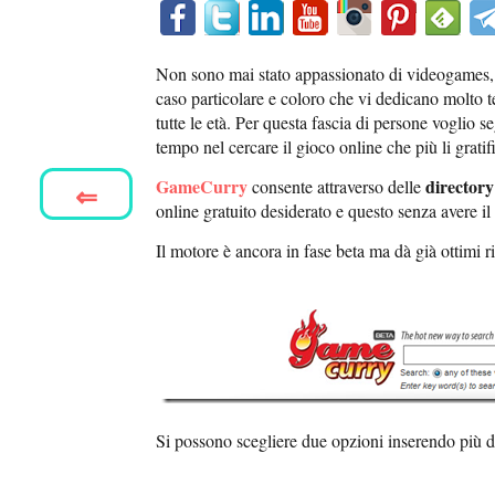
Non sono mai stato appassionato di videogames,
caso particolare e coloro che vi dedicano molto
tutte le età. Per questa fascia di persone voglio s
tempo nel cercare il gioco online che più li gratif
GameCurry
director
consente attraverso delle
⇐
online gratuito desiderato e questo senza avere i
Il motore è ancora in fase beta ma dà già ottimi ri
Si possono scegliere due opzioni inserendo più 