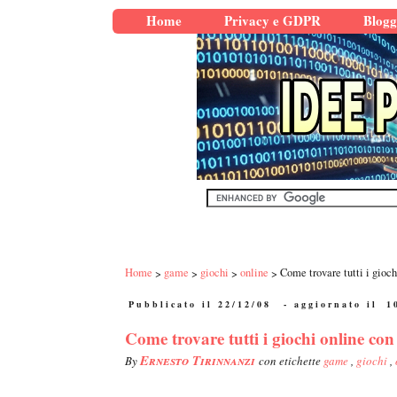
Home
Privacy e GDPR
Blogg
Home
game
giochi
online
Come trovare tutti i gioch
Pubblicato il 22/12/08
- aggiornato il
1
Come trovare tutti i giochi online con
Ernesto Tirinnanzi
By
con etichette
game
,
giochi
,