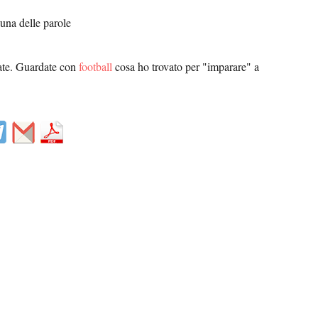
 una delle parole
ate. Guardate con
football
cosa ho trovato per "imparare" a