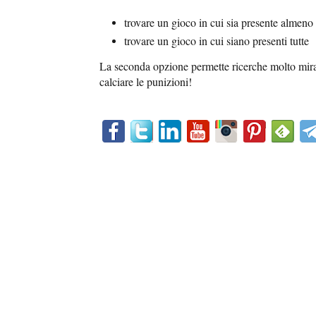
trovare un gioco in cui sia presente almeno
trovare un gioco in cui siano presenti tutte
La seconda opzione permette ricerche molto mir
calciare le punizioni!