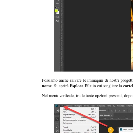
Possiamo anche salvare le immagini di nostri proget
nome
Esplora File
carte
. Si aprirà
in cui scegliere la
Nel menù verticale, tra le tante opzioni presenti, dopo 