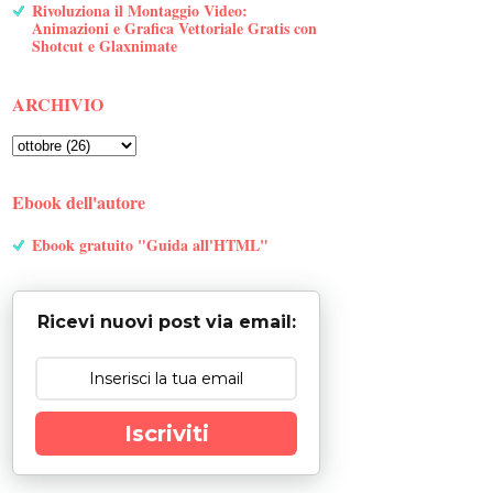
Rivoluziona il Montaggio Video:
Animazioni e Grafica Vettoriale Gratis con
Shotcut e Glaxnimate
ARCHIVIO
Ebook dell'autore
Ebook gratuito "Guida all'HTML"
Ricevi nuovi post via email:
Iscriviti