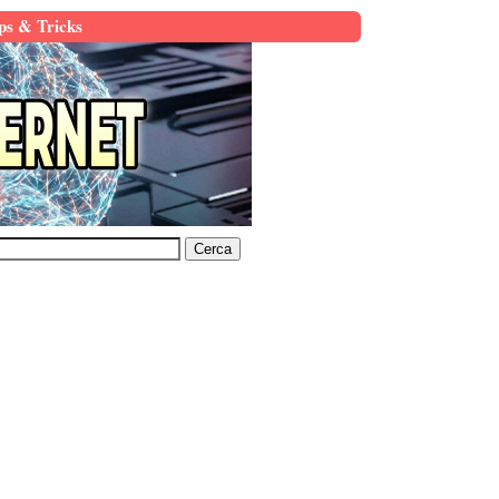
ps & Tricks