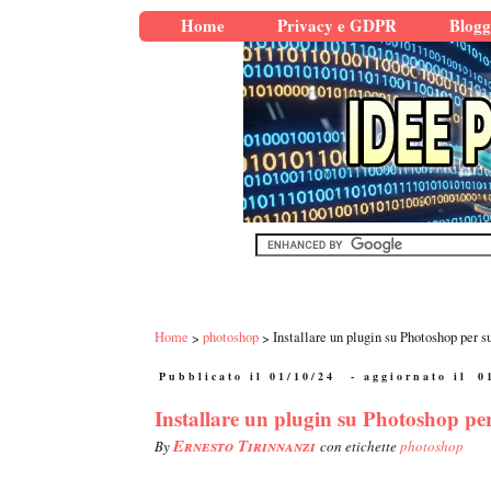
Home
Privacy e GDPR
Blogg
Home
photoshop
Installare un plugin su Photoshop per 
Pubblicato il 01/10/24
- aggiornato il
0
Installare un plugin su Photoshop p
Ernesto Tirinnanzi
By
con etichette
photoshop