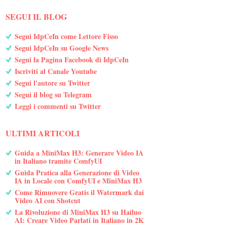
SEGUI IL BLOG
Segui IdpCeIn come Lettore Fisso
Segui IdpCeIn su Google News
Segui la Pagina Facebook di IdpCeIn
Iscriviti al Canale Youtube
Segui l'autore su Twitter
Segui il blog su Telegram
Leggi i commenti su Twitter
ULTIMI ARTICOLI
Guida a MiniMax H3: Generare Video IA
in Italiano tramite ComfyUI
Guida Pratica alla Generazione di Video
IA in Locale con ComfyUI e MiniMax H3
Come Rimuovere Gratis il Watermark dai
Video AI con Shotcut
La Rivoluzione di MiniMax H3 su Hailuo
AI: Creare Video Parlati in Italiano in 2K