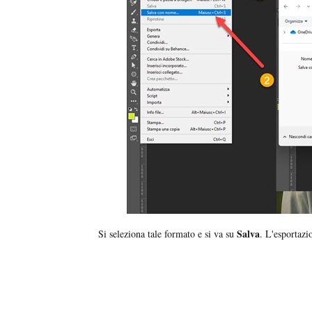
Salva
Si seleziona tale formato e si va su
. L'esportazi