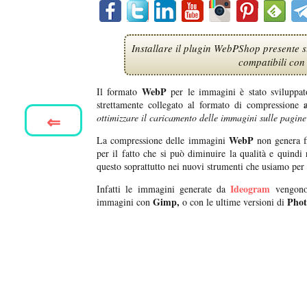
Installare il plugin WebPShop presente s
compatibili con
WebP
Il formato
per le immagini è stato sviluppa
a
strettamente collegato al formato di compressione
⇐
ottimizzare il caricamento delle immagini sulle pagin
WebP
La compressione delle immagini
non genera f
per il fatto che si può diminuire la qualità e quindi
questo soprattutto nei nuovi strumenti che usiamo per
Ideogram
Infatti le immagini generate da
vengono 
Gimp,
Phot
immagini con
o con le ultime versioni di