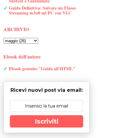
Shotcut e Glaxnimate
Guida Definitiva: Salvare un Flusso
Streaming m3u8 sul PC con VLC
ARCHIVIO
Ebook dell'autore
Ebook gratuito "Guida all'HTML"
Ricevi nuovi post via email:
Iscriviti