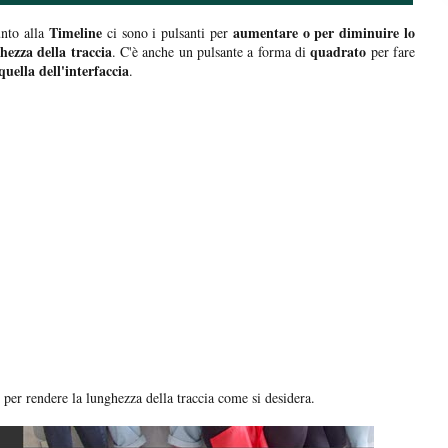
Timeline
aumentare o per diminuire lo
nto alla
ci sono i pulsanti per
hezza della traccia
quadrato
. C'è anche un pulsante a forma di
per fare
uella dell'interfaccia
.
e
per rendere la lunghezza della traccia come si desidera.