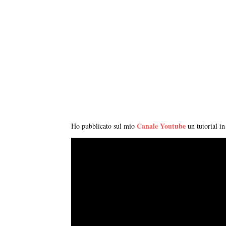
Canale Youtube
Ho pubblicato sul mio
un tutorial in