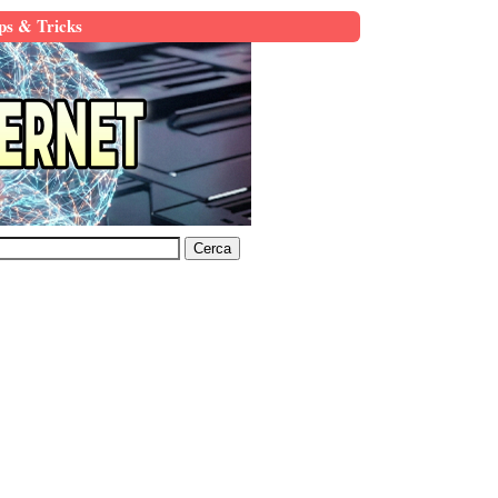
ps & Tricks