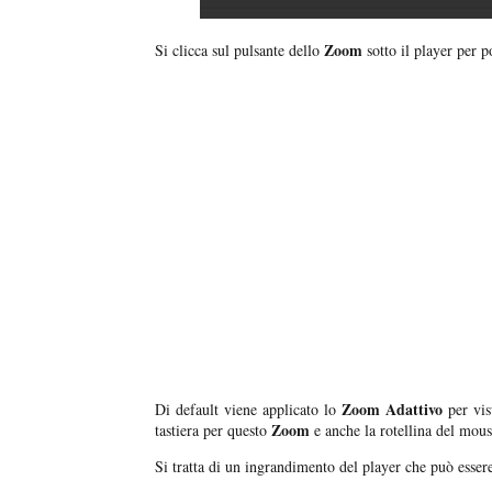
Zoom
Si clicca sul pulsante dello
sotto il player per p
Zoom Adattivo
Di default viene applicato lo
per vis
Zoom
tastiera per questo
e anche la rotellina del mou
Si tratta di un ingrandimento del player che può essere