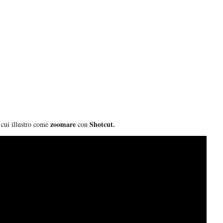
zoomare
Shotcut.
 cui illustro come
con