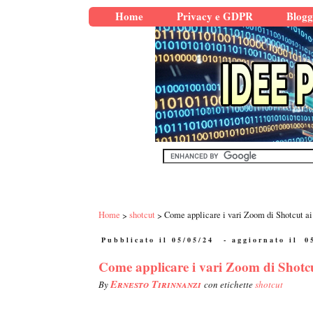
Home
Privacy e GDPR
Blogg
Home
shotcut
Come applicare i vari Zoom di Shotcut ai
Pubblicato il 05/05/24
- aggiornato il
0
Come applicare i vari Zoom di Shotcu
Ernesto Tirinnanzi
By
con etichette
shotcut