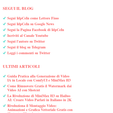
SEGUI IL BLOG
Segui IdpCeIn come Lettore Fisso
Segui IdpCeIn su Google News
Segui la Pagina Facebook di IdpCeIn
Iscriviti al Canale Youtube
Segui l'autore su Twitter
Segui il blog su Telegram
Leggi i commenti su Twitter
ULTIMI ARTICOLI
Guida Pratica alla Generazione di Video
IA in Locale con ComfyUI e MiniMax H3
Come Rimuovere Gratis il Watermark dai
Video AI con Shotcut
La Rivoluzione di MiniMax H3 su Hailuo
AI: Creare Video Parlati in Italiano in 2K
Rivoluziona il Montaggio Video:
Animazioni e Grafica Vettoriale Gratis con