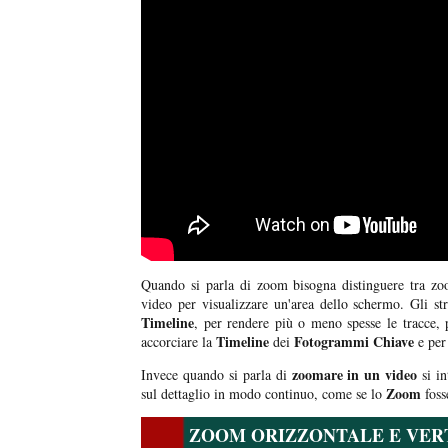
Quando si parla di zoom bisogna distinguere tra zo
video per visualizzare un'area dello schermo. Gli st
Timeline
, per rendere più o meno spesse le tracce, 
Timeline
Fotogrammi Chiave
accorciare la
dei
e per 
zoomare in un video
Invece quando si parla di
si in
Zoom
sul dettaglio in modo continuo, come se lo
foss
ZOOM ORIZZONTALE E VERT