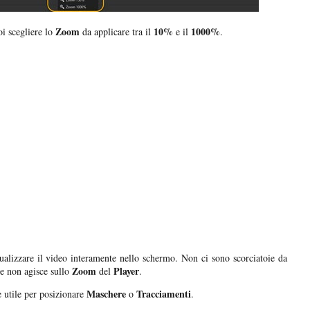
Zoom
10%
1000%
oi scegliere lo
da applicare tra il
e il
.
ualizzare il video interamente nello schermo. Non ci sono scorciatoie da
Zoom
Player
se non agisce sullo
del
.
Maschere
Tracciamenti
 utile per posizionare
o
.