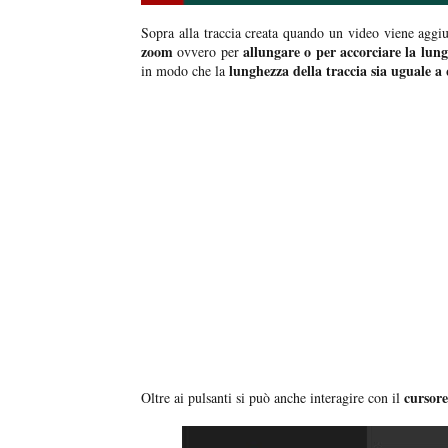
Sopra alla traccia creata quando un video viene aggiu
zoom
allungare o per accorciare la lung
ovvero per
lunghezza della traccia sia uguale a q
in modo che la
cursor
Oltre ai pulsanti si può anche interagire con il