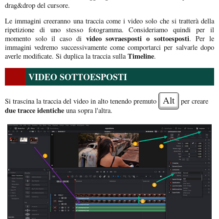
drag&drop del cursore.
Le immagini creeranno una traccia come i video solo che si tratterà della
ripetizione di uno stesso fotogramma. Consideriamo quindi per il
video sovraesposti o sottoesposti
momento solo il caso di
. Per le
immagini vedremo successivamente come comportarci per salvarle dopo
Timeline
averle modificate. Si duplica la traccia sulla
.
VIDEO SOTTOESPOSTI
Alt
Si trascina la traccia del video in alto tenendo premuto
per creare
due tracce identiche
una sopra l'altra.