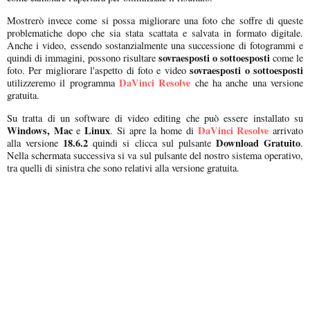
Mostrerò invece come si possa migliorare una foto che soffre di queste
problematiche dopo che sia stata scattata e salvata in formato digitale.
Anche i video, essendo sostanzialmente una successione di fotogrammi e
sovraesposti o sottoesposti
quindi di immagini, possono risultare
come le
sovraesposti o sottoesposti
foto. Per migliorare l'aspetto di foto e video
DaVinci Resolve
utilizzeremo il programma
che ha anche una versione
gratuita.
Su tratta di un software di video editing che può essere installato su
Windows, Mac
Linux
DaVinci Resolve
e
. Si apre la home di
arrivato
18.6.2
Download Gratuito
alla versione
quindi si clicca sul pulsante
.
Nella schermata successiva si va sul pulsante del nostro sistema operativo,
tra quelli di sinistra che sono relativi alla versione gratuita.