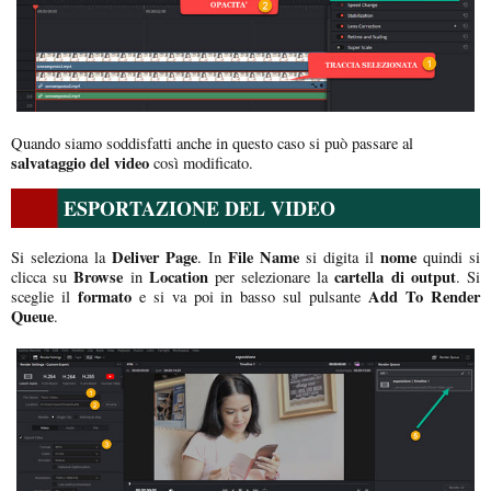
Quando siamo soddisfatti anche in questo caso si può passare al
salvataggio del video
così modificato.
ESPORTAZIONE DEL VIDEO
Deliver Page
File Name
nome
Si seleziona la
. In
si digita il
quindi si
Browse
Location
cartella di output
clicca su
in
per selezionare la
. Si
formato
Add To Render
sceglie il
e si va poi in basso sul pulsante
Queue
.