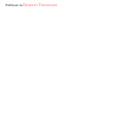
Ernesto Tirinnanzi
Pubblicato da