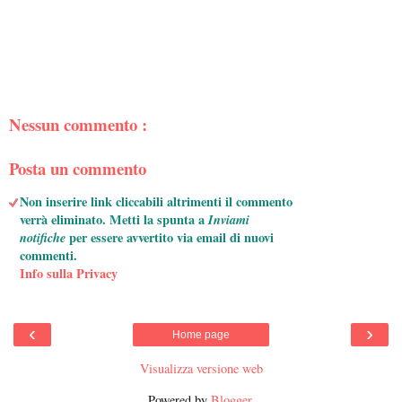
Nessun commento :
Posta un commento
Non inserire link cliccabili altrimenti il commento
verrà eliminato. Metti la spunta a
Inviami
notifiche
per essere avvertito via email di nuovi
commenti.
Info sulla Privacy
‹
›
Home page
Visualizza versione web
Powered by
Blogger
.