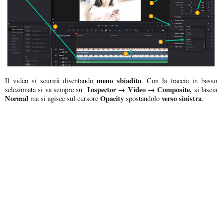
meno sbiadito
Il video si scurirà diventando
. Con la traccia in basso
Inspector → Video → Composite,
selezionata si va sempre su
si lascia
Normal
Opacity
verso sinistra
ma si agisce sul cursore
spostandolo
.