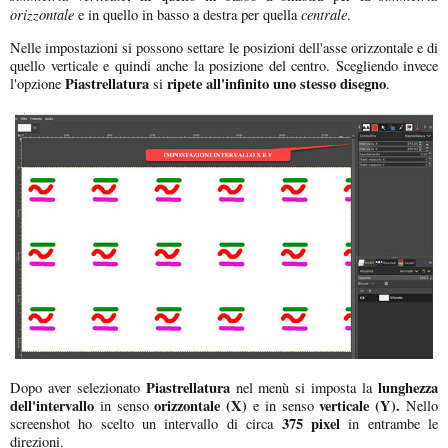
orizzontale
centrale
e in quello in basso a destra per quella
.
Nelle impostazioni si possono settare le posizioni dell'asse orizzontale e di
quello verticale e quindi anche la posizione del centro. Scegliendo invece
Piastrellatura
ripete all'infinito uno stesso disegno
l'opzione
si
.
Piastrellatura
lunghezza
Dopo aver selezionato
nel menù si imposta la
dell'intervallo
orizzontale (X)
verticale (Y).
in senso
e in senso
Nello
375 pixel
screenshot ho scelto un intervallo di circa
in entrambe le
direzioni.