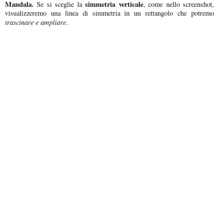
Mandala.
simmetria verticale
Se si sceglie la
, come nello screenshot,
visualizzeremo una linea di simmetria in un rettangolo che potremo
trascinare e ampliare
.