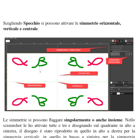
Specchio
simmetrie orizzontale,
Scegliendo
si possono attivare le
verticale e centrale
.
singolarmente o anche insieme
Le simmetrie si possono flaggare
. Nello
screenshot le ho attivate tutte e tre e disegnando sul quadrante in alto a
sinistra, il disegno è stato riprodotto in quello in alto a destra per la
simmetria verticale
simmetria
, in quello in basso a sinistra per la