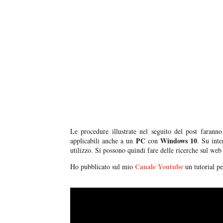
Le procedure illustrate nel seguito del post faran
PC
Windows 10
applicabili anche a un
con
. Su inte
utilizzo. Si possono quindi fare delle ricerche sul web 
Canale Youtube
Ho pubblicato sul mio
un tutorial pe