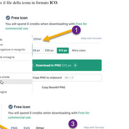
ICO
e il file della icona in formato
.