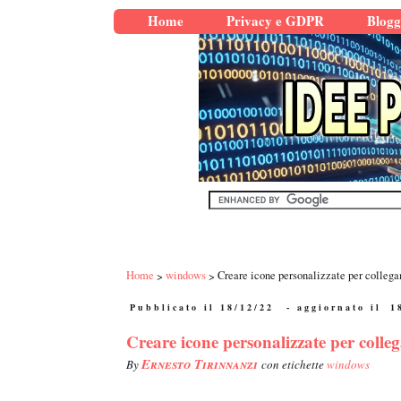
Home
Privacy e GDPR
Blogg
Home
windows
Creare icone personalizzate per colleg
Pubblicato il 18/12/22
- aggiornato il
1
Creare icone personalizzate per colle
Ernesto Tirinnanzi
By
con etichette
windows