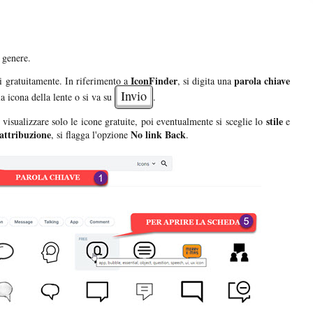
 genere.
IconFinder
parola chiave
ili gratuitamente. In riferimento a
, si digita una
Invio
la icona della lente o si va su
.
stile
visualizzare solo le icone gratuite, poi eventualmente si sceglie lo
e
attribuzione
No link Back
, si flagga l'opzione
.