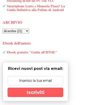
Streaming m3u8 sul PC con VLC
Smartphone Lento e Memoria Piena? La
Guida Definitiva alla Pulizia di Android
ARCHIVIO
Ebook dell'autore
Ebook gratuito "Guida all'HTML"
Ricevi nuovi post via email:
Iscriviti