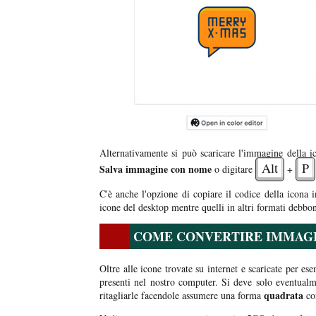
Alternativamente si può scaricare l'immagine della i
Alt
P
Salva immagine con nome
o digitare
+
C'è anche l'opzione di copiare il codice della icona 
icone del desktop mentre quelli in altri formati debbon
COME CONVERTIRE IMMAGIN
Oltre alle icone trovate su internet e scaricate per es
presenti nel nostro computer. Si deve solo eventual
quadrata
ritagliarle facendole assumere una forma
co