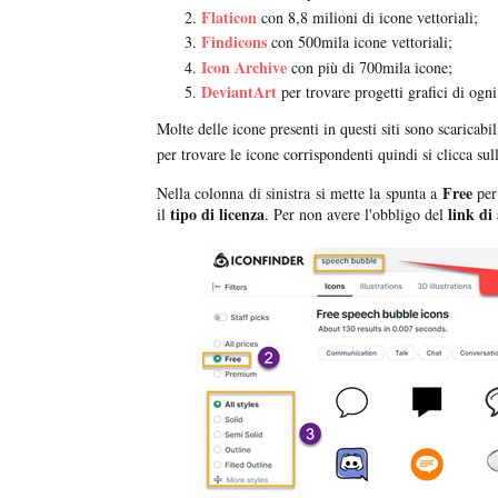
Flaticon
con 8,8 milioni di icone vettoriali;
Findicons
con 500mila icone vettoriali;
Icon Archive
con più di 700mila icone;
DeviantArt
per trovare progetti grafici di ogni
Molte delle icone presenti in questi siti sono scaricab
per trovare le icone corrispondenti quindi si clicca sul
Free
Nella colonna di sinistra si mette la spunta a
per 
tipo di
licenza
link di 
il
. Per non avere l'obbligo del