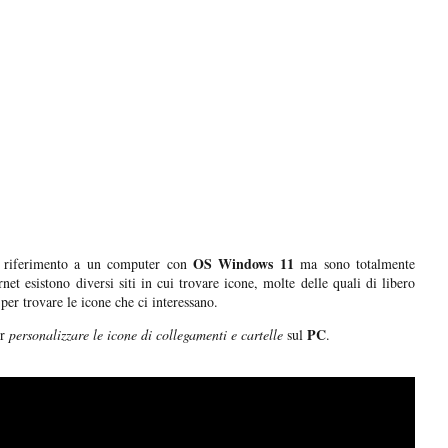
OS Windows 11
no riferimento a un computer con
ma sono totalmente
rnet esistono diversi siti in cui trovare icone, molte delle quali di libero
per trovare le icone che ci interessano.
PC
r
personalizzare le icone di collegamenti e cartelle
sul
.