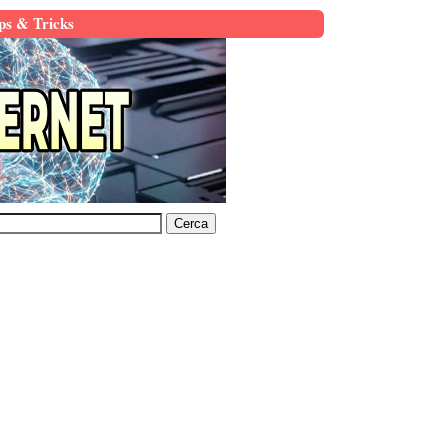
ps & Tricks