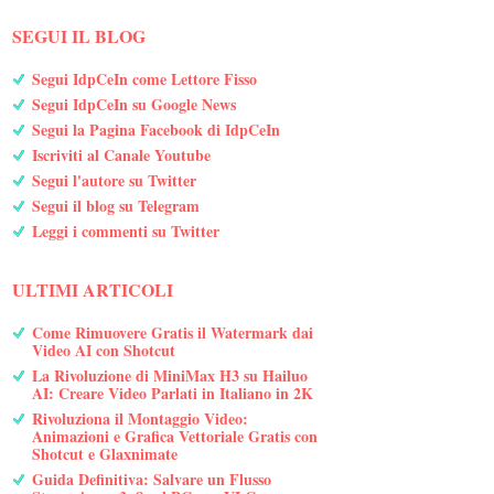
SEGUI IL BLOG
Segui IdpCeIn come Lettore Fisso
Segui IdpCeIn su Google News
Segui la Pagina Facebook di IdpCeIn
Iscriviti al Canale Youtube
Segui l'autore su Twitter
Segui il blog su Telegram
Leggi i commenti su Twitter
ULTIMI ARTICOLI
Come Rimuovere Gratis il Watermark dai
Video AI con Shotcut
La Rivoluzione di MiniMax H3 su Hailuo
AI: Creare Video Parlati in Italiano in 2K
Rivoluziona il Montaggio Video:
Animazioni e Grafica Vettoriale Gratis con
Shotcut e Glaxnimate
Guida Definitiva: Salvare un Flusso