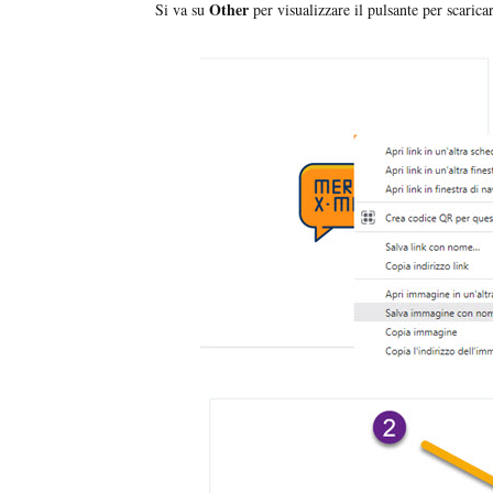
Other
Si va su
per visualizzare il pulsante per scaricar