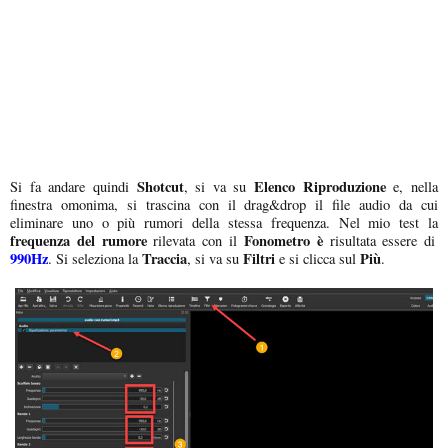
Shotcut
Elenco Riproduzione
Si fa andare quindi
, si va su
e, nella
finestra omonima, si trascina con il drag&drop il file audio da cui
eliminare uno o più rumori della stessa frequenza. Nel mio test la
frequenza del rumore
Fonometro è
rilevata con il
risultata essere di
990Hz
Traccia
Filtri
Più
. Si seleziona la
, si va su
e si clicca sul
.