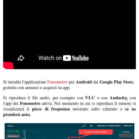
Fonometro
Android
Google Play Store
Si installa l'applicazione
per
dal
,
gratuita con annunci e acquisti in-app.
VLC
Audacity,
Si riproduce il file audio, per esempio con
o con
con
Fonometro
l'app del
attiva. Nel momento in cui si riproduce il rumore si
picco di frequenza
se ne
visualizzerà il
mostrato sullo schermo e
prenderà nota
.