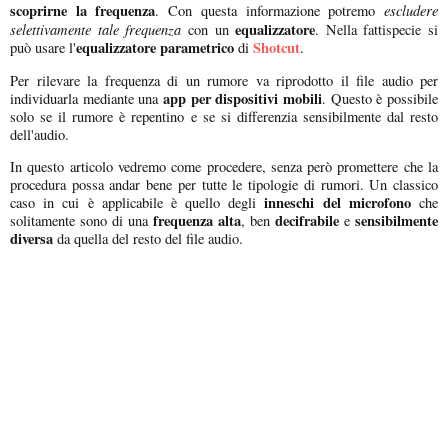
scoprirne la frequenza
escludere
. Con questa informazione potremo
selettivamente tale frequenza
equalizzatore
con un
. Nella fattispecie si
equalizzatore parametrico
Shotcut
può usare l'
di
.
Per rilevare la frequenza di un rumore va riprodotto il file audio per
app per dispositivi mobili
individuarla mediante una
. Questo è possibile
solo se il rumore è repentino e se si differenzia sensibilmente dal resto
dell'audio.
In questo articolo vedremo come procedere, senza però promettere che la
procedura possa andar bene per tutte le tipologie di rumori. Un classico
inneschi del microfono
caso in cui è applicabile è quello degli
che
frequenza alta
decifrabile
sensibilmente
solitamente sono di una
, ben
e
diversa
da quella del resto del file audio.