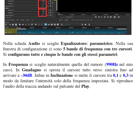
Audio
Equalizzatore: parametrico
Nella scheda
si sceglie
. Nella sua
5 bande di frequenza con tre cursori
finestra di configurazione ci sono
.
configurano tutte e cinque le bande con gli stessi parametri
Si
.
Frequenza
990Hz
In
si sceglie naturalmente quella del rumore (
nel mio
Guadagno
caso). In
si sposta il cursore tutto verso sinistra fino ad
-30dB
Inclinazione
0,1
0,3
arrivare a
. Infine in
si mette il cursore tra
e
in
modo da limitare l'intensità solo della frequenza impostata. Si riproduce
Play
l'audio della traccia andando sul pulsante del
.