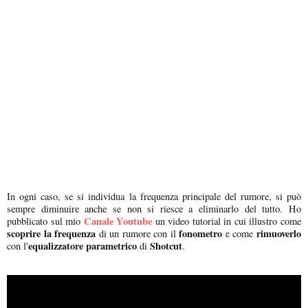
In ogni caso, se si individua la frequenza principale del rumore, si può
sempre diminuire anche se non si riesce a eliminarlo del tutto. Ho
Canale Youtube
pubblicato sul mio
un video tutorial in cui illustro come
scoprire la frequenza
fonometro
rimuoverlo
di un rumore con il
e come
equalizzatore parametrico
Shotcut
con l'
di
.