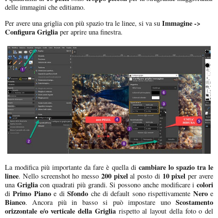
delle immagini che editiamo.
Immagine ->
Per avere una griglia con più spazio tra le linee, si va su
Configura Griglia
per aprire una finestra.
cambiare lo spazio tra le
La modifica più importante da fare è quella di
linee
200 pixel
10 pixel
. Nello screenshot ho messo
al posto di
per avere
Griglia
colori
una
con quadrati più grandi. Si possono anche modificare i
Primo Piano
Sfondo
Nero
di
e di
che di default sono rispettivamente
e
Bianco
Scostamento
. Ancora più in basso si può impostare uno
orizzontale e/o verticale della Griglia
rispetto al layout della foto o del