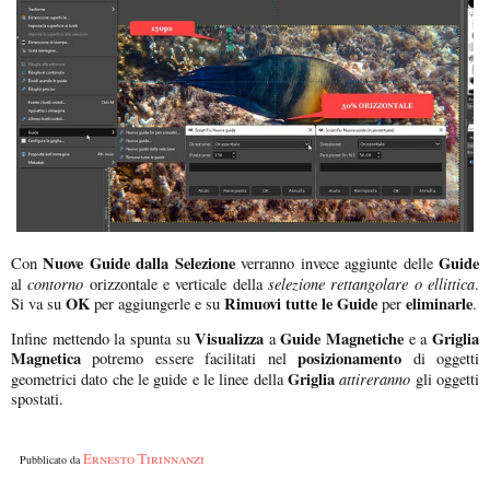
Nuove Guide dalla Selezione
Guide
Con
verranno invece aggiunte delle
contorno
selezione rettangolare o ellittica
al
orizzontale e verticale della
.
OK
Rimuovi tutte le Guide
eliminarle
Si va su
per aggiungerle e su
per
.
Visualizza
Guide Magnetiche
Griglia
Infine mettendo la spunta su
a
e a
Magnetica
posizionamento
potremo essere facilitati nel
di oggetti
Griglia
attireranno
geometrici dato che le guide e le linee della
gli oggetti
spostati.
Ernesto Tirinnanzi
Pubblicato da