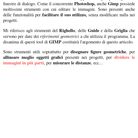
Photoshop,
Gimp
finestre di dialogo. Come il concorrente
anche
possiede
moltissimi strumenti con cui editare le immagini. Sono presenti anche
facilitare il suo utilizzo,
delle funzionalità per
senza modificare nulla nei
progetti.
Righello
Guide
Griglia
Mi riferisco agli strumenti del
, delle
e della
che
riferimenti geometrici
servono per dare dei
a chi utilizza il programma. La
GIMP
disanima di questi tool di
costituirà l'argomento di questo articolo.
disegnare figure geometriche
Sono strumenti utili soprattutto per
, per
allineare meglio oggetti grafici
dividere le
presenti nei progetti, per
immagini in più parti
misurare le distanze
, per
, ecc...