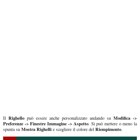
Righello
Modifica ->
Il
può essere anche personalizzato andando su
Preferenze -> Finestre Immagine -> Aspetto
. Si può mettere o meno la
Mostra Righelli
Riempimento
spunta su
e scegliere il colore del
.