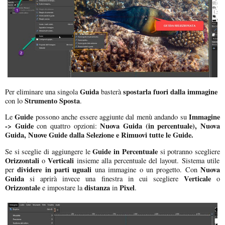
Guida
spostarla fuori dalla immagine
Per eliminare una singola
basterà
Strumento Sposta
con lo
.
Guide
Immagine
Le
possono anche essere aggiunte dal menù andando su
-> Guide
Nuova Guida (in percentuale), Nuova
con quattro opzioni:
Guida, Nuove Guide dalla Selezione e Rimuovi tutte le Guide.
Guide in Percentuale
Se si sceglie di aggiungere le
si potranno scegliere
Orizzontali
Verticali
o
insieme alla percentuale del layout. Sistema utile
dividere in parti uguali
Nuova
per
una immagine o un progetto. Con
Guida
Verticale
si aprirà invece una finestra in cui scegliere
o
Orizzontale
distanza
Pixel
e impostare la
in
.