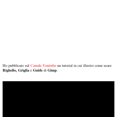
Canale Youtube
Ho pubblicato sul
un tutorial in cui illustro come usare
Righello, Griglia
Guide
Gimp
e
di
.