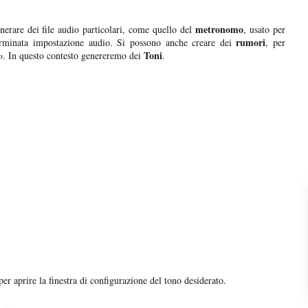
metronomo
erare dei file audio particolari, come quello del
, usato per
rumori
minata impostazione audio. Si possono anche creare dei
, per
Toni
o
. In questo contesto genereremo dei
.
er aprire la finestra di configurazione del tono desiderato.