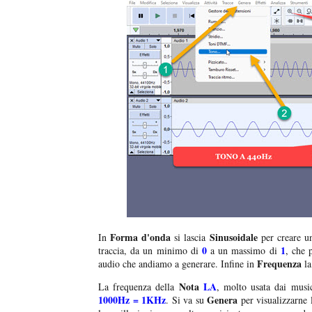
Forma d'onda
Sinusoidale
In
si lascia
per creare 
0
1
traccia, da un minimo di
a un massimo di
,
che pr
Frequenza
audio che andiamo a generare. Infine in
la
Nota
LA
La frequenza della
,
molto usata dai music
1000Hz = 1KHz
Genera
. Si va su
per visualizzarne 