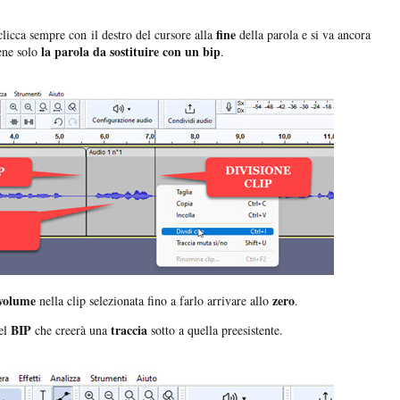
fine
clicca sempre con il destro del cursore alla
della parola e si va ancora
la parola da sostituire con un bip
iene solo
.
 volume
zero
nella clip selezionata fino a farlo arrivare allo
.
BIP
traccia
el
che creerà una
sotto a quella preesistente.