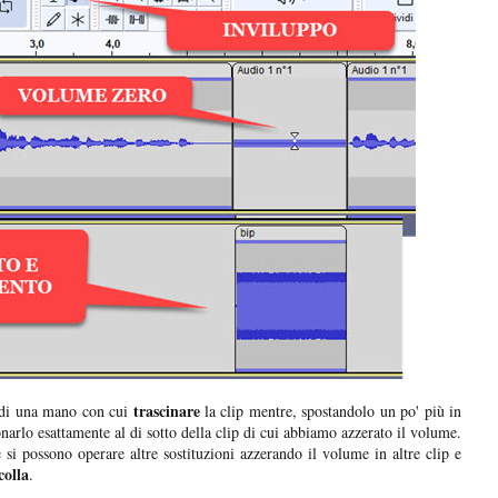
trascinare
o di una mano con cui
la clip mentre, spostandolo un po' più in
narlo esattamente al di sotto della clip di cui abbiamo azzerato il volume.
e si possono operare altre sostituzioni azzerando il volume in altre clip e
colla
.