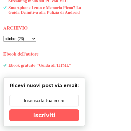
Streaming m3u8 sul PC con VLC
Smartphone Lento e Memoria Piena? La
Guida Definitiva alla Pulizia di Android
ARCHIVIO
Ebook dell'autore
Ebook gratuito "Guida all'HTML"
Ricevi nuovi post via email:
Iscriviti