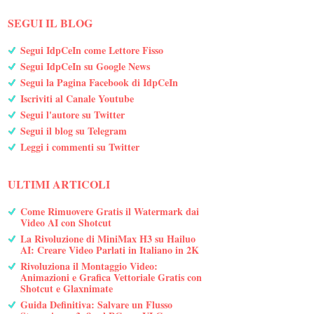
SEGUI IL BLOG
Segui IdpCeIn come Lettore Fisso
Segui IdpCeIn su Google News
Segui la Pagina Facebook di IdpCeIn
Iscriviti al Canale Youtube
Segui l'autore su Twitter
Segui il blog su Telegram
Leggi i commenti su Twitter
ULTIMI ARTICOLI
Come Rimuovere Gratis il Watermark dai
Video AI con Shotcut
La Rivoluzione di MiniMax H3 su Hailuo
AI: Creare Video Parlati in Italiano in 2K
Rivoluziona il Montaggio Video:
Animazioni e Grafica Vettoriale Gratis con
Shotcut e Glaxnimate
Guida Definitiva: Salvare un Flusso