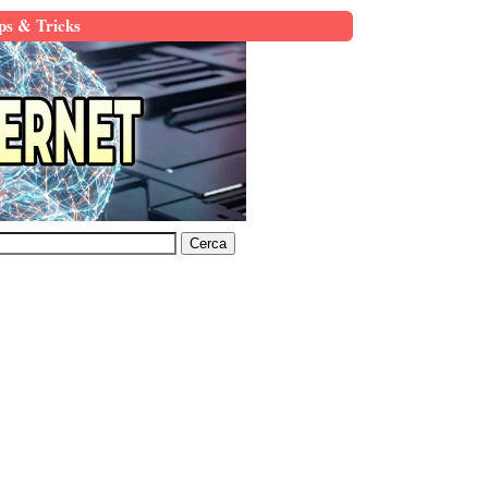
ps & Tricks