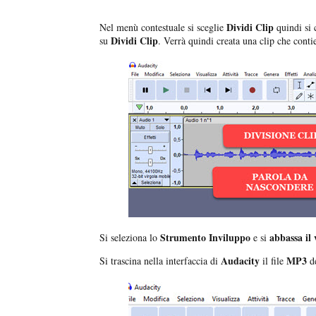
Dividi Clip
Nel menù contestuale si sceglie
quindi si 
Dividi Clip
su
. Verrà quindi creata una clip che cont
Strumento Inviluppo
abbassa il
Si seleziona lo
e si
Audacity
MP3
Si trascina nella interfaccia di
il file
d