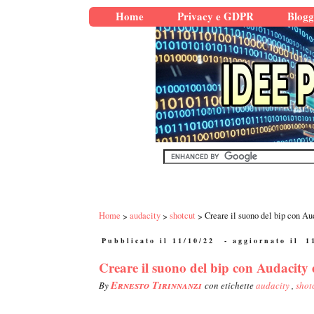
Home
Privacy e GDPR
Blogg
Home
audacity
shotcut
Creare il suono del bip con Au
Pubblicato il 11/10/22
- aggiornato il
1
Creare il suono del bip con Audacity 
Ernesto Tirinnanzi
By
con etichette
audacity
,
shot