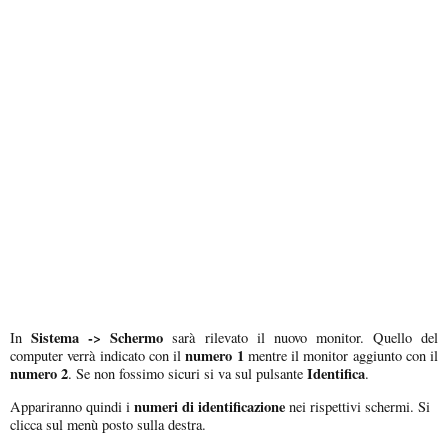
Sistema -> Schermo
In
sarà rilevato il nuovo monitor. Quello del
numero 1
computer verrà indicato con il
mentre il monitor aggiunto con il
numero 2
Identifica
. Se non fossimo sicuri si va sul pulsante
.
numeri di identificazione
Appariranno quindi i
nei rispettivi schermi. Si
clicca sul menù posto sulla destra.