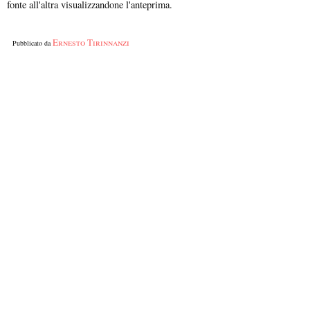
fonte all'altra visualizzandone l'anteprima.
Ernesto Tirinnanzi
Pubblicato da