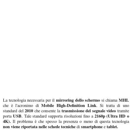
mirroring dello schermo
MHL
La tecnologia necessaria per il
si chiama
Mobile High-Definition Link
che è l'acronimo di
. Si tratta di uno
2010
trasmissione del segnale video
standard del
che consente la
tramite
USB
2160p (Ultra HD o
porta
. Tale standard supporta risoluzioni fino a
4K).
Il problema è che spesso la presenza o meno di questa tecnologia
non viene riportata nelle schede tecniche
smartphone
tablet.
di
e