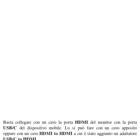
HDMI
Basta collegare con un cavo la porta
del monitor con la porta
USB/C
del dispositivo mobile. Lo si può fare con un cavo apposito
HDMI to HDMI
oppure con un cavo
a cui è stato aggiunto un adattatore
USB/C to HDMI
.