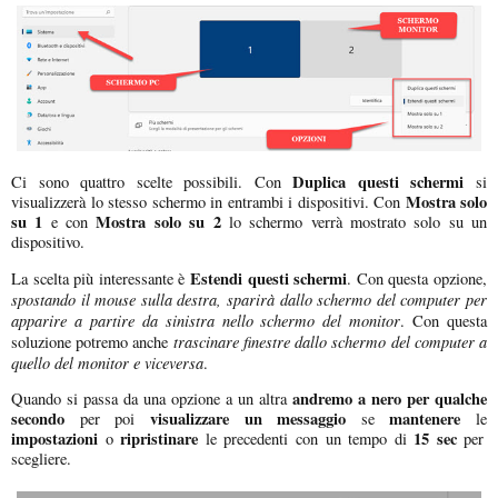
Duplica questi schermi
Ci sono quattro scelte possibili. Con
si
Mostra solo
visualizzerà lo stesso schermo in entrambi i dispositivi. Con
su 1
Mostra solo su 2
e con
lo schermo verrà mostrato solo su un
dispositivo.
Estendi questi schermi
La scelta più interessante è
. Con questa opzione,
spostando il mouse sulla destra, sparirà dallo schermo del computer per
apparire a partire da sinistra nello schermo del monitor
. Con questa
trascinare finestre dallo schermo del computer a
soluzione potremo anche
quello del monitor e viceversa
.
andremo a nero per qualche
Quando si passa da una opzione a un altra
secondo
visualizzare un messaggio
mantenere
per poi
se
le
impostazioni
ripristinare
15 sec
o
le precedenti con un tempo di
per
scegliere.