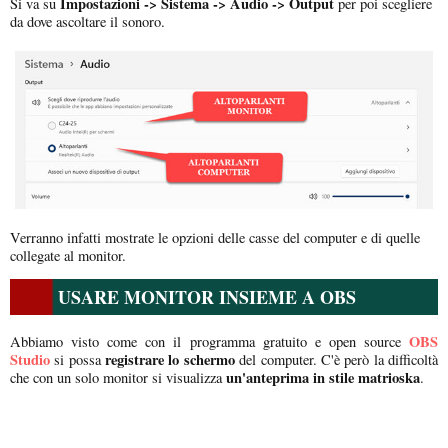
Impostazioni -> Sistema -> Audio -> Output
Si va su
per poi scegliere
da dove ascoltare il sonoro.
Verranno infatti mostrate le opzioni delle casse del computer e di quelle
collegate al monitor.
USARE MONITOR INSIEME A OBS
OBS
Abbiamo visto come con il programma gratuito e open source
Studio
registrare lo schermo
si possa
del computer. C'è però la difficoltà
un'anteprima in stile matrioska
che con un solo monitor si visualizza
.