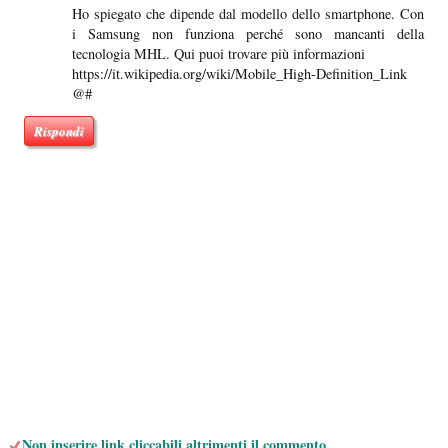
Ho spiegato che dipende dal modello dello smartphone. Con
i Samsung non funziona perché sono mancanti della
tecnologia MHL. Qui puoi trovare più informazioni
https://it.wikipedia.org/wiki/Mobile_High-Definition_Link
@#
Rispondi
Non inserire link cliccabili altrimenti il commento