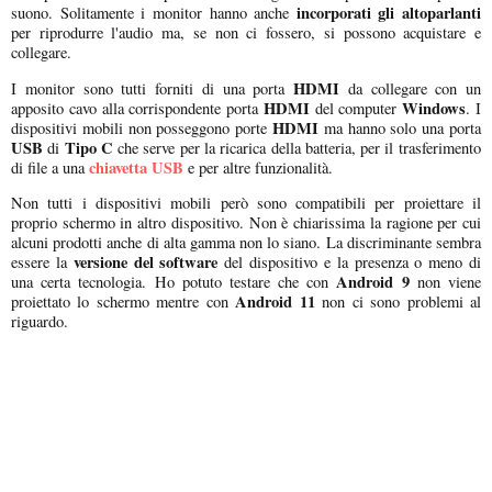
incorporati gli altoparlanti
suono. Solitamente i monitor hanno anche
per riprodurre l'audio ma, se non ci fossero, si possono acquistare e
collegare.
HDMI
I monitor sono tutti forniti di una porta
da collegare con un
HDMI
Windows
apposito cavo alla corrispondente porta
del computer
. I
HDMI
dispositivi mobili non posseggono porte
ma hanno solo una porta
USB
Tipo C
di
che serve per la ricarica della batteria, per il trasferimento
chiavetta USB
di file a una
e per altre funzionalità.
Non tutti i dispositivi mobili però sono compatibili per proiettare il
proprio schermo in altro dispositivo. Non è chiarissima la ragione per cui
alcuni prodotti anche di alta gamma non lo siano. La discriminante sembra
versione del software
essere la
del dispositivo e la presenza o meno di
Android 9
una certa tecnologia. Ho potuto testare che con
non viene
Android 11
proiettato lo schermo mentre con
non ci sono problemi al
riguardo.