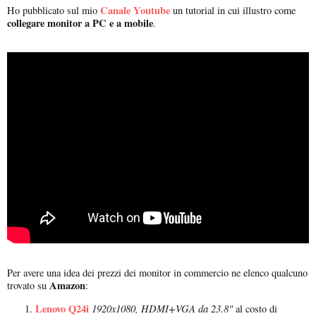
Canale Youtube
Ho pubblicato sul mio
un tutorial in cui illustro come
collegare monitor a PC e a mobile
.
Per avere una idea dei prezzi dei monitor in commercio ne elenco qualcuno
Amazon
trovato su
:
Lenovo Q24i
1920x1080, HDMI+VGA da 23.8"
al costo di