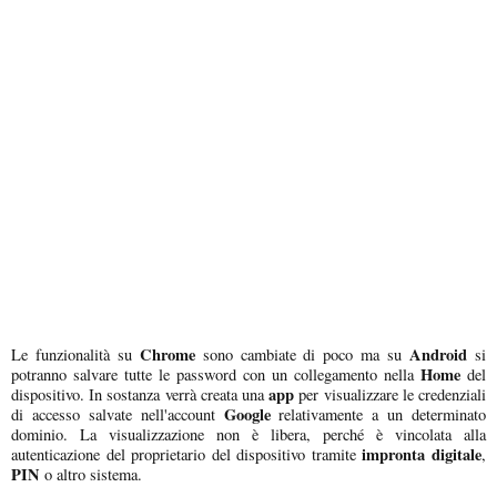
Chrome
Android
Le funzionalità su
sono cambiate di poco ma su
si
Home
potranno salvare tutte le password con un collegamento nella
del
app
dispositivo. In sostanza verrà creata una
per visualizzare le credenziali
Google
di accesso salvate nell'account
relativamente a un determinato
dominio. La visualizzazione non è libera, perché è vincolata alla
impronta digitale
autenticazione del proprietario del dispositivo tramite
,
PIN
o altro sistema.