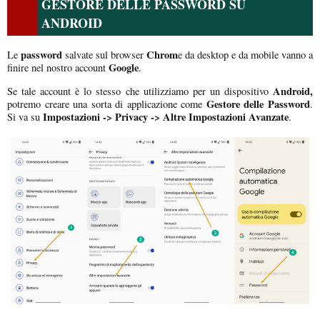
GESTORE DELLE PASSWORD SU
ANDROID
password
Chrom
Le
salvate sul browser
e da desktop e da mobile vanno a
Google
finire nel nostro account
.
Android,
Se tale account è lo stesso che utilizziamo per un dispositivo
Gestore delle Password
potremo creare una sorta di applicazione come
.
Impostazioni -> Privacy -> Altre Impostazioni Avanzate
Si va su
.