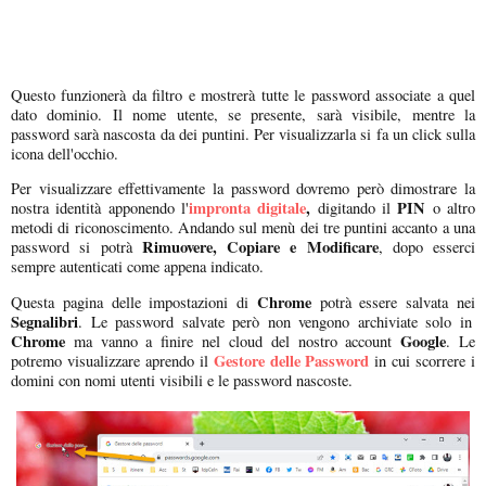
Questo funzionerà da filtro e mostrerà tutte le password associate a quel
dato dominio. Il nome utente, se presente, sarà visibile, mentre la
password sarà nascosta da dei puntini. Per visualizzarla si fa un click sulla
icona dell'occhio.
Per visualizzare effettivamente la password dovremo però dimostrare la
impronta digitale
,
PIN
nostra identità apponendo l'
digitando il
o altro
metodi di riconoscimento. Andando sul menù dei tre puntini accanto a una
Rimuovere, Copiare e Modificare
password si potrà
, dopo esserci
sempre autenticati come appena indicato.
Chrome
Questa pagina delle impostazioni di
potrà essere salvata nei
Segnalibri
. Le password salvate però non vengono archiviate solo in
Chrome
Google
ma vanno a finire nel cloud del nostro account
. Le
Gestore delle Password
potremo visualizzare aprendo il
in cui scorrere i
domini con nomi utenti visibili e le password nascoste.