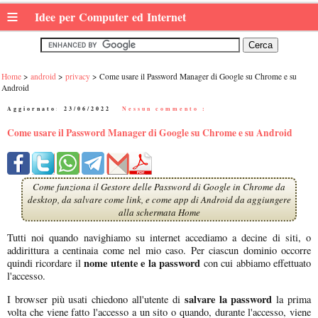
≡
Idee per Computer ed Internet
Home
android
privacy
Come usare il Password Manager di Google su Chrome e su
Android
Aggiornato:
23/06/2022
|
Nessun commento :
Come usare il Password Manager di Google su Chrome e su Android
Come funziona il Gestore delle Password di Google in Chrome da
desktop, da salvare come link, e come app di Android da aggiungere
alla schermata Home
Tutti noi quando navighiamo su internet accediamo a decine di siti, o
addirittura a centinaia come nel mio caso. Per ciascun dominio occorre
nome utente e la password
quindi ricordare il
con cui abbiamo effettuato
l'accesso.
salvare la password
I browser più usati chiedono all'utente di
la prima
volta che viene fatto l'accesso a un sito o quando, durante l'accesso, viene