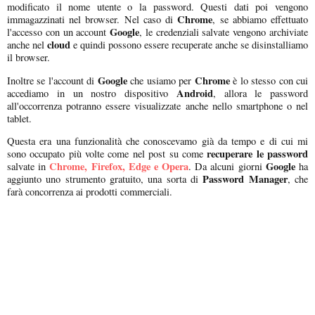
modificato il nome utente o la password. Questi dati poi vengono
Chrome
immagazzinati nel browser. Nel caso di
, se abbiamo effettuato
Google
l'accesso con un account
, le credenziali salvate vengono archiviate
cloud
anche nel
e quindi possono essere recuperate anche se disinstalliamo
il browser.
Google
Chrome
Inoltre se l'account di
che usiamo per
è lo stesso con cui
Android
accediamo in un nostro dispositivo
, allora le password
all'occorrenza potranno essere visualizzate anche nello smartphone o nel
tablet.
Questa era una funzionalità che conoscevamo già da tempo e di cui mi
recuperare le password
sono occupato più volte come nel post su come
Chrome, Firefox, Edge e Opera
Google
salvate in
. Da alcuni giorni
ha
Password Manager
aggiunto uno strumento gratuito, una sorta di
, che
farà concorrenza ai prodotti commerciali.