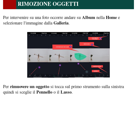
RIMOZIONE OGGETTI
Album
Home
Per intervenire su una foto occorre andare su
nella
e
Galleria
selezionare l'immagine dalla
.
rimuovere un oggetto
Per
si tocca sul primo strumento sulla sinistra
Pennello
Lasso
quindi si sceglie il
o il
.