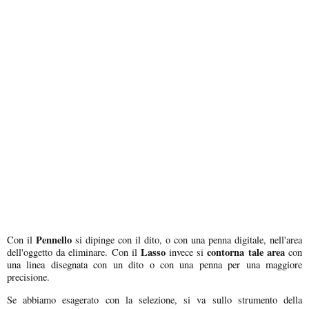
Pennello
Con il
si dipinge con il dito, o con una penna digitale, nell'area
Lasso
contorna tale area
dell'oggetto da eliminare. Con il
invece si
con
una linea disegnata con un dito o con una penna per una maggiore
precisione.
Se abbiamo esagerato con la selezione, si va sullo strumento della