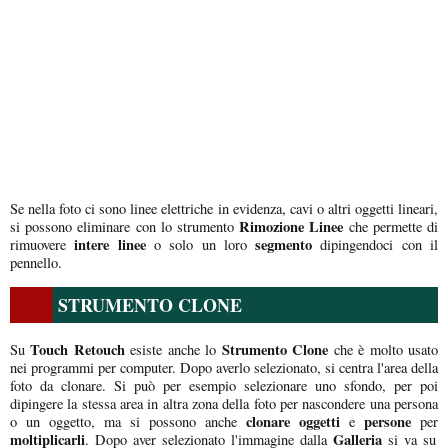
Se nella foto ci sono linee elettriche in evidenza, cavi o altri oggetti lineari,
Rimozione Linee
si possono eliminare con lo strumento
che permette di
intere linee
segmento
rimuovere
o solo un loro
dipingendoci con il
pennello.
STRUMENTO CLONE
Touch Retouch
Strumento Clone
Su
esiste anche lo
che è molto usato
nei programmi per computer. Dopo averlo selezionato, si centra l'area della
foto da clonare. Si può per esempio selezionare uno sfondo, per poi
dipingere la stessa area in altra zona della foto per nascondere una persona
clonare oggetti
persone
o un oggetto, ma si possono anche
e
per
moltiplicarli
Galleria
. Dopo aver selezionato l'immagine dalla
si va su