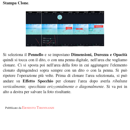
Stampa Clone
.
Pennello
Dimensioni, Durezza e Opacità
Si seleziona il
e se impostano
quindi si tocca con il dito, o con una penna digitale, nell'area che vogliamo
clonare. Ci si sposta poi nell'area della foto in cui aggiungere l'elemento
clonato dipingendoci sopra sempre con un dito o con la penna. Si può
ripetere l'operazione più volte. Prima di clonare l'area selezionata, si può
Effetto Specchio
ribaltata
andare su
per clonare l'area dopo averla
verticalmente, specchiata orizzontalmente o diagonalmente
. Si va poi in
alto a destra per salvare la foto risultante.
Ernesto Tirinnanzi
Pubblicato da