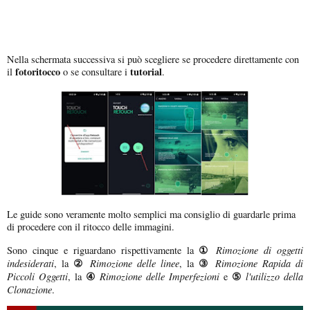
Nella schermata successiva si può scegliere se procedere direttamente con
fotoritocco
tutorial
il
o se consultare i
.
Le guide sono veramente molto semplici ma consiglio di guardarle prima
di procedere con il ritocco delle immagini.
①
Rimozione di oggetti
Sono cinque e riguardano rispettivamente la
indesiderati
②
Rimozione delle linee
③
Rimozione Rapida di
, la
, la
Piccoli Oggetti
④
Rimozione delle Imperfezioni
⑤
l'utilizzo della
, la
e
Clonazione
.