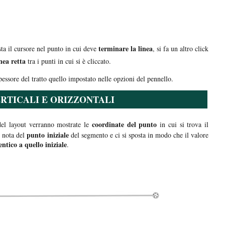
terminare la linea
ta il cursore nel punto in cui deve
, si fa un altro click
nea retta
tra i punti in cui si è cliccato.
pessore del tratto quello impostato nelle opzioni del pennello.
RTICALI E ORIZZONTALI
coordinate del punto
del layout verranno mostrate le
in cui si trova il
punto iniziale
 nota del
del segmento e ci si sposta in modo che il valore
ntico a quello iniziale
.