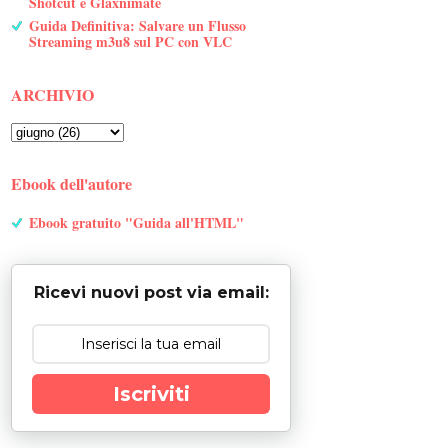
Shotcut e Glaxnimate
Guida Definitiva: Salvare un Flusso
Streaming m3u8 sul PC con VLC
ARCHIVIO
Ebook dell'autore
Ebook gratuito "Guida all'HTML"
Ricevi nuovi post via email:
Iscriviti