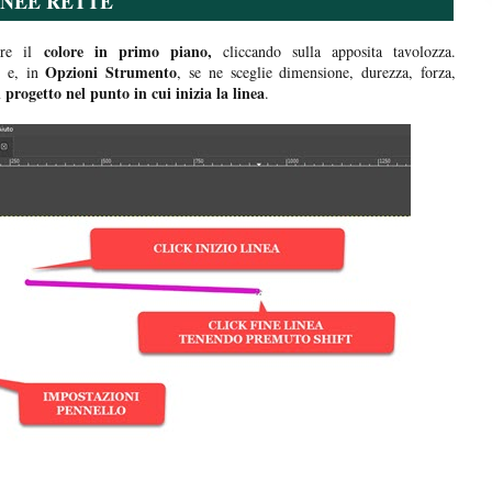
INEE RETTE
colore in primo piano,
ere il
cliccando sulla apposita tavolozza.
o
Opzioni Strumento
e, in
, se ne sceglie dimensione, durezza, forza,
l progetto nel punto in cui inizia la linea
.