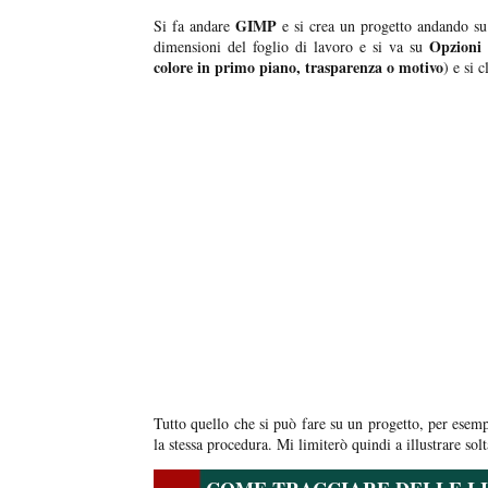
GIMP
Si fa andare
e si crea un progetto andando su
Opzioni 
dimensioni del foglio di lavoro e si va su
colore in primo piano, trasparenza o motivo
) e si 
Tutto quello che si può fare su un progetto, per esem
la stessa procedura. Mi limiterò quindi a illustrare sol