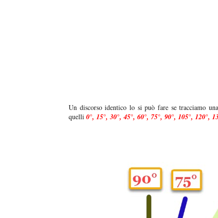
Un discorso identico lo si può fare se tracciamo un
quelli
0°, 15°, 30°, 45°, 60°, 75°, 90°, 105°, 120°, 