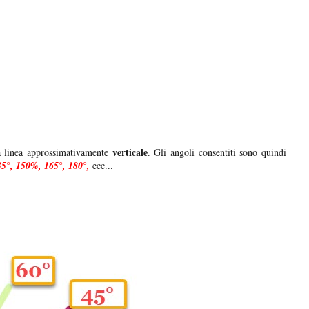
verticale
a linea approssimativamente
. Gli angoli consentiti sono quindi
135°, 150%, 165°, 180°,
ecc...