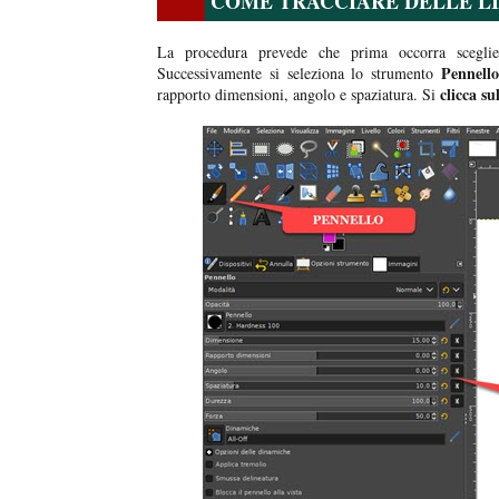
COME TRACCIARE DELLE L
La procedura prevede che prima occorra scegli
Pennell
Successivamente si seleziona lo strumento
clicca su
rapporto dimensioni, angolo e spaziatura. Si