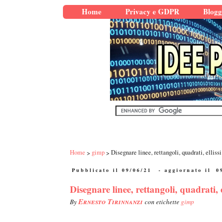
Home
Privacy e GDPR
Blogg
Home
gimp
Disegnare linee, rettangoli, quadrati, ellis
Pubblicato il 09/06/21
- aggiornato il
0
Disegnare linee, rettangoli, quadrati, 
Ernesto Tirinnanzi
By
con etichette
gimp