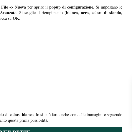
File -> Nuova
popup di configurazione
per aprire il
. Si impostano le
Avanzate
bianco, nero, colore di sfondo,
. Si sceglie il riempimento (
OK
clicca su
.
colore bianco
pio di
, lo si può fare anche con delle immagini e seguendo
tanto questa prima possibilità.