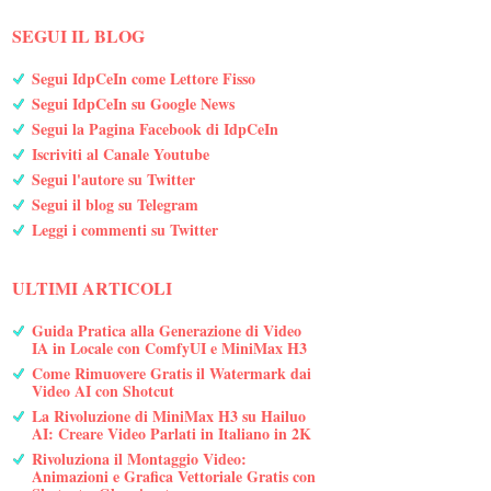
SEGUI IL BLOG
Segui IdpCeIn come Lettore Fisso
Segui IdpCeIn su Google News
Segui la Pagina Facebook di IdpCeIn
Iscriviti al Canale Youtube
Segui l'autore su Twitter
Segui il blog su Telegram
Leggi i commenti su Twitter
ULTIMI ARTICOLI
Guida Pratica alla Generazione di Video
IA in Locale con ComfyUI e MiniMax H3
Come Rimuovere Gratis il Watermark dai
Video AI con Shotcut
La Rivoluzione di MiniMax H3 su Hailuo
AI: Creare Video Parlati in Italiano in 2K
Rivoluziona il Montaggio Video:
Animazioni e Grafica Vettoriale Gratis con