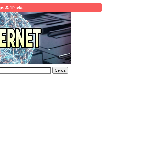
ps & Tricks