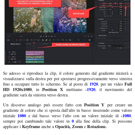
Se adesso si riproduce la clip, il colore generato dal gradiente inizierà a
visualizzarsi sulla destra per poi spostarsi progressivamente verso sinistra
1920
Full
fino a occupare tutto lo schermo. Se al posto di
, per un video
HD 1920x1080
Position X
-1920
, in
mettiamo
, il movimento del
gradiente sarà da sinistra verso destra.
Position Y
Un discorso analogo può essere fatto con
per creare un
gradiente di colore che si sposta dall'alto in basso inserendo come valore
1080
-1080
iniziale
e dal basso verso l'alto con un valore iniziale di
,
0
sempre poi cambiando tale valore in
alla fine della clip. Si possono
Keyframe
Opacità, Zoom
Rotazione.
applicare i
anche a
e