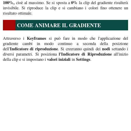
100%,
0%
cioè al massimo. Se si sposta a
la clip del gradiente risulterà
invisibile. Si riproduce la clip e si cambiano i colori fino ottenere un
risultato ottimale.
COME ANIMARE IL GRADIENTE
Keyframes
Attraverso i
si può fare in modo che l'applicazione del
gradiente cambi in modo continuo a seconda della posizione
Indicatore di riproduzione
nodi
dell'
. Si creeranno quindi dei
settando i
l'Indicatore di Riproduzione
diversi parametri. Si posiziona
all'inizio
valori iniziali
Settings
della clip e si impostano i
in
.