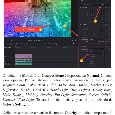
Modalità di Composizione
Normal
Di default la
è impostata su
. Ci sono
varie opzioni. Per visualizzare i colori senza nascondere la clip, si può
Color, Color Burn, Color Dodge, Add, Darken, Darken Color,
scegliere
Difference, Divide, Hard Mix, Hard Light, Hue, Lighten (Color, Burn,
Light, Dodge), Multiply, Overlay, Pin Light, Saturation, Screen, Sftlight,
Subtract, Vivid Light
. Testate la modalità che vi piace di più iniziando da
Color
Softlight
e
.
Opacity
Nella stessa sezione c'è anche il cursore
di default impostato al