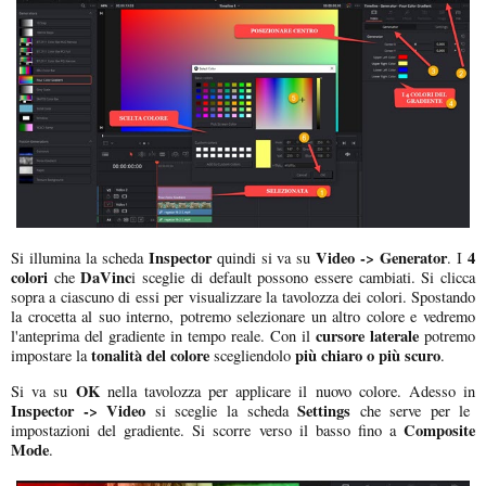
Inspector
Video -> Generator
4
Si illumina la scheda
quindi si va su
. I
colori
DaVinc
che
i sceglie di default possono essere cambiati. Si clicca
sopra a ciascuno di essi per visualizzare la tavolozza dei colori. Spostando
la crocetta al suo interno, potremo selezionare un altro colore e vedremo
cursore laterale
l'anteprima del gradiente in tempo reale. Con il
potremo
tonalità del colore
più chiaro o più scuro
impostare la
scegliendolo
.
OK
Si va su
nella tavolozza per applicare il nuovo colore. Adesso in
Inspector -> Video
Settings
si sceglie la scheda
che serve per le
Composite
impostazioni del gradiente. Si scorre verso il basso fino a
Mode
.