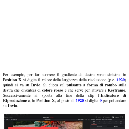
Per esempio, per far scorrere il gradiente da destra verso sinistra, in
Position X
1920
si digita il valore della larghezza della risoluzione (p.e.
)
Invio
pulsante a forma di rombo
quindi si va su
. Si clicca sul
sulla
colore rosso
Keyframe
destra che diventerà di
e che serve per attivare i
.
l'Indicatore di
Successivamente si sposta alla fine della clip
Riproduzione
Position X
1920
0
e, in
, al posto di
si digita
per poi andare
Invio
su
.