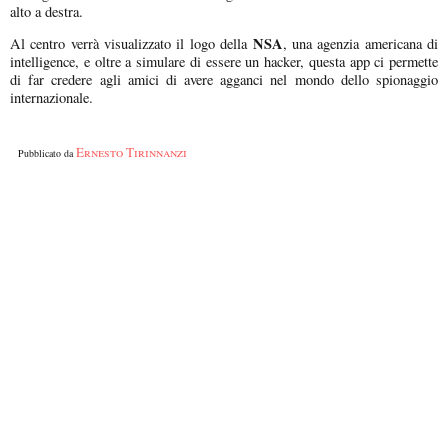
alto a destra.
NSA
Al centro verrà visualizzato il logo della
, una agenzia americana di
intelligence, e oltre a simulare di essere un hacker, questa app ci permette
di far credere agli amici di avere agganci nel mondo dello spionaggio
internazionale.
Ernesto Tirinnanzi
Pubblicato da