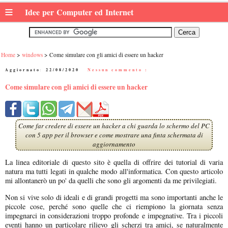
≡
Idee per Computer ed Internet
Home
windows
Come simulare con gli amici di essere un hacker
Aggiornato:
22/08/2020
|
Nessun commento :
Come simulare con gli amici di essere un hacker
Come far credere di essere un hacker a chi guarda lo schermo del PC
con 5 app per il browser e come mostrare una finta schermata di
aggiornamento
La linea editoriale di questo sito è quella di offrire dei tutorial di varia
natura ma tutti legati in qualche modo all'informatica. Con questo articolo
mi allontanerò un po' da quelli che sono gli argomenti da me privilegiati.
Non si vive solo di ideali e di grandi progetti ma sono importanti anche le
piccole cose, perché sono quelle che ci riempiono la giornata senza
impegnarci in considerazioni troppo profonde e impegnative. Tra i piccoli
eventi hanno un particolare rilievo gli scherzi tra amici, se naturalmente