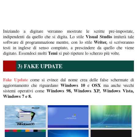
Iniziando a digitare verranno mostrate le scritte pre-impostate,
Visual Studio
indipendenti da quello che si digita. Lo stile
imiterà tale
Writer,
software di programmazione mentre, con lo stile
si scriveranno
testi in inglese di senso compiuto, a prescindere da quello che viene
Temi
digitato. Essendoci molti
si può ripetere lo scherzo più volte.
3) FAKE UPDATE
Fake Update
come si evince dal nome crea delle false schermate di
Windows 10
OSX
aggiornamento che riguardano
e
ma anche vecchi
Windows 98, Windows XP, Windows Vista,
sistemi operativi come
Windows 7 e 8.