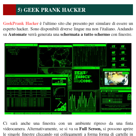
5) GEEK PRANK HACKER
GeekPrank Hacker
è l'ultimo sito che presento per simulare di essere un
esperto hacker. Sono disponibili diverse lingue ma non l'italiano. Andando
Automate
schermata a tutto schermo
su
verrà generata una
con finestre.
Ci sarà anche una finestra con un ambiente ripreso da una finta
Full Screen,
videocamera. Alternativamente, se si va su
si possono aprire
le singole finestre cliccando sui collegamenti a forma forma di cartelle in