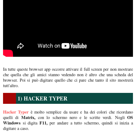
In tutte queste browser app occorre attivare il full screen per non mostrare
che quella che gli amici stanno vedendo non è altro che una scheda del
browser. Poi si può digitare quello che ci pare che tanto il sito mostrerà
tutt'altro.
1) HACKER TYPER
Hacker Typer
è molto semplice da usare e ha dei colori che ricordano
Matrix,
OS
quelli di
con lo schermo nero e le scritte verdi. Negli
Windows
F11,
si digita
per andare a tutto schermo, quindi si inizia a
digitare a caso.