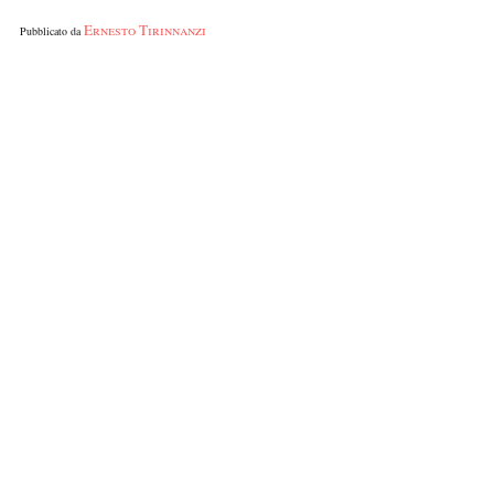
Ernesto Tirinnanzi
Pubblicato da