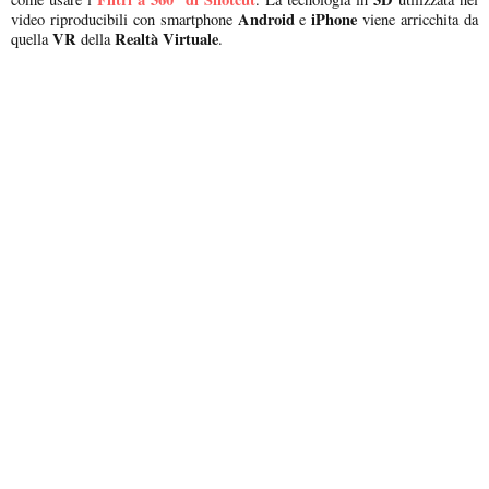
Android
iPhone
video riproducibili con smartphone
e
viene arricchita da
VR
Realtà Virtuale
quella
della
.