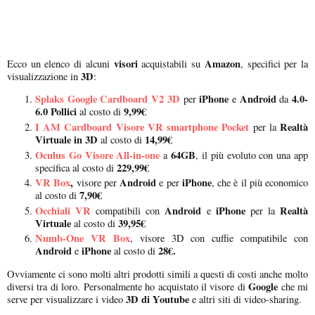
visori
Amazon
Ecco un elenco di alcuni
acquistabili su
, specifici per la
3D
visualizzazione in
:
Splaks Google Cardboard V2 3D
iPhone
Android
4.0-
per
e
da
6.0 Pollici
9,99€
al costo di
I AM Cardboard Visore VR smartphone Pocket
Realtà
per la
Virtuale in 3D
14,99€
al costo di
Oculus Go Visore All-in-one
64GB
a
, il più evoluto con una app
229,99€
specifica al costo di
VR Box
,
Android
iPhone
visore per
e per
, che è il più economico
7,90€
al costo di
Occhiali VR
Android
iPhone
Realtà
compatibili con
e
per la
Virtuale
39,95€
al costo di
Numb-One VR Box
, visore 3D con cuffie compatibile con
Android
iPhone
28€.
e
al costo di
Ovviamente ci sono molti altri prodotti simili a questi di costi anche molto
Google
diversi tra di loro. Personalmente ho acquistato il visore di
che mi
3D di Youtube
serve per visualizzare i video
e altri siti di video-sharing.