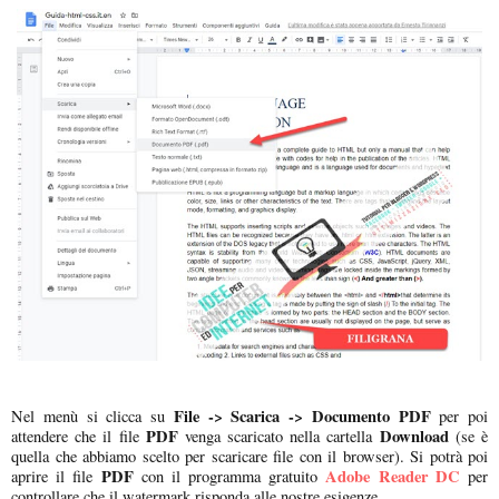
File -> Scarica -> Documento PDF
Nel menù si clicca su
per poi
PDF
Download
attendere che il file
venga scaricato nella cartella
(se è
quella che abbiamo scelto per scaricare file con il browser). Si potrà poi
PDF
Adobe Reader DC
aprire il file
con il programma gratuito
per
controllare che il watermark risponda alle nostre esigenze.