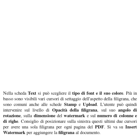
Text
tipo di font e il suo colore
Nella scheda
si può scegliere il
. Più in
basso sono visibili vari cursori di settaggio dell'aspetto della filigrana, che
Stamp
Upload
sono comuni anche alle schede
e
. L'utente può quindi
Opacità della filigrana
angolo di
intervenire sul livello di
, sul suo
rotazione
dimensione
watermark
numero di colonne e
, sulla
del
e sul
di righe
. Consiglio di posizionare sulla sinistra questi ultimi due cursori
PDF
Insert
per avere una sola filigrana per ogni pagina del
. Si va su
Watermark
filigrana
per aggiungere la
al documento.