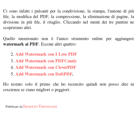
Ci sono infatti i pulsanti per la condivisione, la stampa, l'unione di più
file, la modifica del PDF, la compressione, la eliminazione di pagine, la
divisione in più file, il ritaglio. Cliccando nel menù dei tre puntini ne
scopriremo altri.
Quello menzionato non è l'unico strumento online per aggiungere
watermark ai PDF
. Eccone altri quattro:
Add Watermark con I Love PDF
Add Watermark con PDFCandy
Add Watermark con CleverPDF
Add Watermark con DeftPDF
.
Ho testato solo il primo che ho recensito quindi non posso dire in
coscienza se siano migliori o peggiori.
Ernesto Tirinnanzi
Pubblicato da