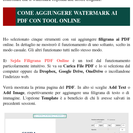
COME AGGIUNGERE WATERMARK AI
PDF CON TOOL ONLINE
filigrana ai PDF
Ho selezionato cinque strumenti con sui aggiungere
online. In dettaglio ne mostrerò il funzionamento di uno soltanto, scelto in
modo casuale. Gli altri funzionano tutti nello stesso modo.
1)
Sejda Filigrana PDF Online
è un tool dal funzionamento
Carica File PDF
particolarmente intuitivo. Si va su
e lo si seleziona dal
Dropbox, Google Drive, OneDrive
computer oppure da
o incollandone
l'indirizzo web.
PDF
Add Text
Verrà mostrata la prima pagina del
. In alto si sceglie
o
Add Image
, rispettivamente per aggiungere una filigrana di testo o di
Template
immagine. L'opzione
è a beneficio di chi li avesse salvati in
precedenti sessioni.