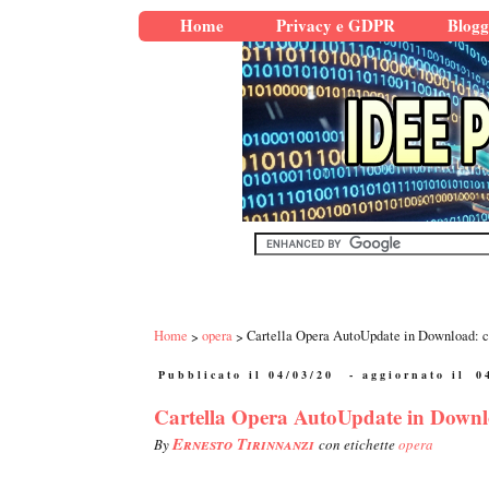
Home
Privacy e GDPR
Blogg
Home
opera
Cartella Opera AutoUpdate in Download: co
Pubblicato il 04/03/20
- aggiornato il
0
Cartella Opera AutoUpdate in Downlo
Ernesto Tirinnanzi
By
con etichette
opera