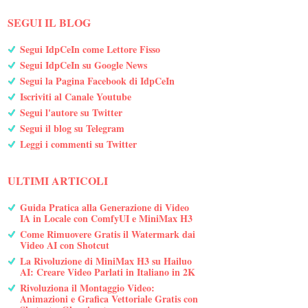
SEGUI IL BLOG
Segui IdpCeIn come Lettore Fisso
Segui IdpCeIn su Google News
Segui la Pagina Facebook di IdpCeIn
Iscriviti al Canale Youtube
Segui l'autore su Twitter
Segui il blog su Telegram
Leggi i commenti su Twitter
ULTIMI ARTICOLI
Guida Pratica alla Generazione di Video
IA in Locale con ComfyUI e MiniMax H3
Come Rimuovere Gratis il Watermark dai
Video AI con Shotcut
La Rivoluzione di MiniMax H3 su Hailuo
AI: Creare Video Parlati in Italiano in 2K
Rivoluziona il Montaggio Video:
Animazioni e Grafica Vettoriale Gratis con