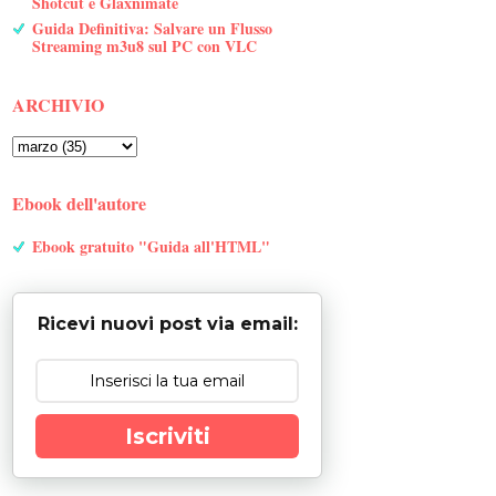
Shotcut e Glaxnimate
Guida Definitiva: Salvare un Flusso
Streaming m3u8 sul PC con VLC
ARCHIVIO
Ebook dell'autore
Ebook gratuito "Guida all'HTML"
Ricevi nuovi post via email:
Iscriviti