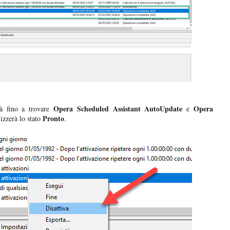
Opera Scheduled Assistant AutoUpdate
Opera
ità fino a trovare
e
Pronto
izzerà lo stato
.