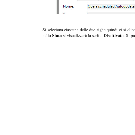
Si seleziona ciascuna delle due righe quindi ci si cli
Stato
Disattivato
nello
si visualizzerà la scritta
. Si p