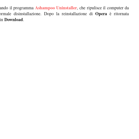
Ashampoo Uninstaller
zzando il programma
, che ripulisce il computer da
Opera
ormale disinstallazione. Dopo la reinstallazione di
è ritornata
Download
in
.