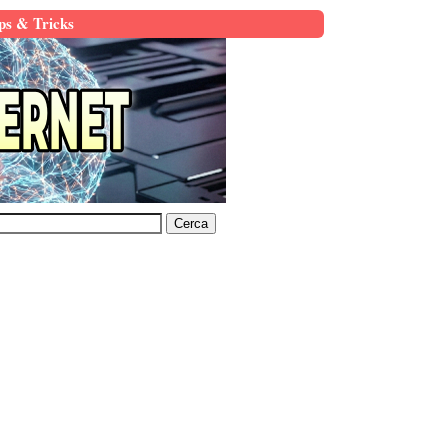
ps & Tricks