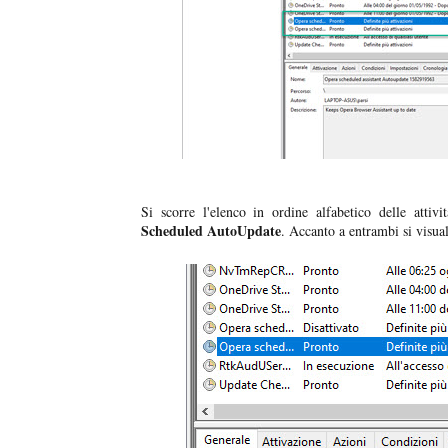
Si scorre l'elenco in ordine alfabetico delle attiv
Scheduled AutoUpdate
. Accanto a entrambi si visual