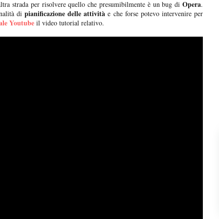
Opera
altra strada per risolvere quello che presumibilmente è un bug di
.
pianificazione delle attività
alità di
e che forse potevo intervenire per
ale Youtube
il video tutorial relativo.