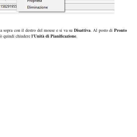
Disattiva
Pronto
cca sopra con il destro del mouse e si va su
. Al posto di
l'Unità di Pianificazione
uò quindi chiudere
.