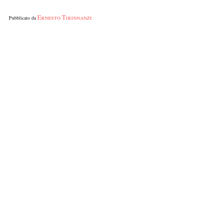
Ernesto Tirinnanzi
Pubblicato da