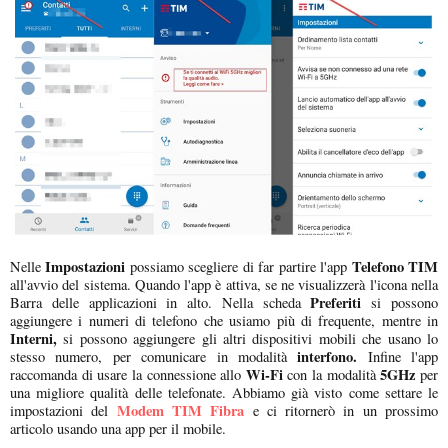
Impostazioni
Telefono TIM
Nelle
possiamo scegliere di far partire l'app
all'avvio del sistema. Quando l'app è attiva, se ne visualizzerà l'icona nella
Preferiti
Barra delle applicazioni in alto. Nella scheda
si possono
aggiungere i numeri di telefono che usiamo più di frequente, mentre in
Interni,
si possono aggiungere gli altri dispositivi mobili che usano lo
interfono.
stesso numero, per comunicare in modalità
Infine l'app
Wi-Fi
5GHz
raccomanda di usare la connessione allo
con la modalità
per
una migliore qualità delle telefonate. Abbiamo già visto come settare le
Modem TIM Fibra
impostazioni del
e ci ritornerò in un prossimo
articolo usando una app per il mobile.