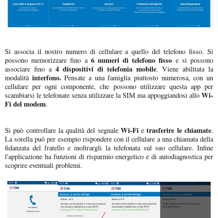
Si associa il nostro numero di cellulare a quello del telefono fisso. Si
6 numeri di telefono fisso
possono memorizzare fino a
e si possono
4 dispositivi di telefonia mobile
associare fino a
. Viene abilitata la
interfono.
modalità
Pensate a una famiglia piuttosto numerosa, con un
cellulare per ogni componente, che possono utilizzare questa app per
Wi-
scambiarsi le telefonate senza utilizzare la SIM ma appoggiandosi allo
Fi del modem
.
Wi-Fi
trasferire le chiamate
Si può controllare la qualità del segnale
e
.
La sorella può per esempio rispondere con il cellulare a una chiamata della
fidanzata del fratello e inoltrargli la telefonata sul suo cellulare. Infine
l'applicazione ha funzioni di risparmio energetico e di autodiagnostica per
scoprire eventuali problemi.