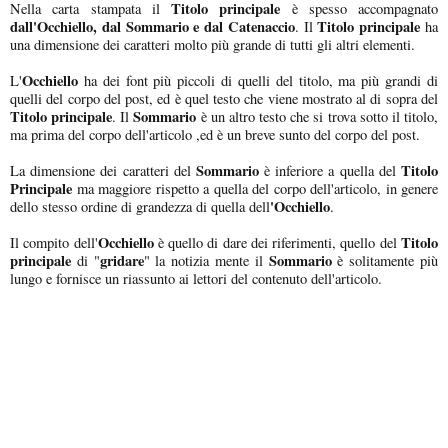
Titolo principale
Nella carta stampata il
è spesso accompagnato
dall'Occhiello, dal Sommario e dal Catenaccio
Titolo principale
. Il
ha
una dimensione dei caratteri molto più grande di tutti gli altri elementi.
Occhiello
L'
ha dei font più piccoli di quelli del titolo, ma più grandi di
quelli del corpo del post, ed è quel testo che viene mostrato al di sopra del
Titolo principale
Sommario
. Il
è un altro testo che si trova sotto il titolo,
ma prima del corpo dell'articolo ,ed è un breve sunto del corpo del post.
Sommario
Titolo
La dimensione dei caratteri del
è inferiore a quella del
Principale
ma maggiore rispetto a quella del corpo dell'articolo, in genere
'Occhiello
dello stesso ordine di grandezza di quella dell
.
Occhiello
Titolo
Il compito dell'
è quello di dare dei riferimenti, quello del
principale
gridare
Sommario
di "
" la notizia mente il
è solitamente più
lungo e fornisce un riassunto ai lettori del contenuto dell'articolo.