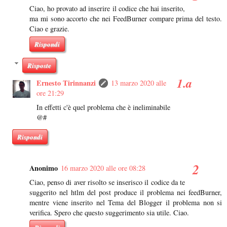
Ciao, ho provato ad inserire il codice che hai inserito,
ma mi sono accorto che nei FeedBurner compare prima del testo.
Ciao e grazie.
Rispondi
Risposte
Ernesto Tirinnanzi
13 marzo 2020 alle
ore 21:29
In effetti c'è quel problema che è ineliminabile
@#
Rispondi
Anonimo
16 marzo 2020 alle ore 08:28
Ciao, penso di aver risolto se inserisco il codice da te
suggerito nel htlm del post produce il problema nei feedBurner,
mentre viene inserito nel Tema del Blogger il problema non si
verifica. Spero che questo suggerimento sia utile. Ciao.