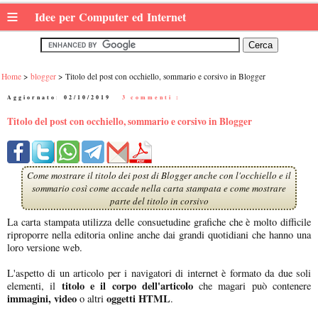
≡
Idee per Computer ed Internet
Home
blogger
Titolo del post con occhiello, sommario e corsivo in Blogger
Aggiornato:
02/10/2019
|
3 commenti :
Titolo del post con occhiello, sommario e corsivo in Blogger
Come mostrare il titolo dei post di Blogger anche con l'occhiello e il
sommario così come accade nella carta stampata e come mostrare
parte del titolo in corsivo
La carta stampata utilizza delle consuetudine grafiche che è molto difficile
riproporre nella editoria online anche dai grandi quotidiani che hanno una
loro versione web.
L'aspetto di un articolo per i navigatori di internet è formato da due soli
titolo e il corpo dell'articolo
elementi, il
che magari può contenere
immagini, video
oggetti HTML
o altri
.