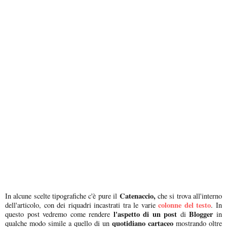
Catenaccio,
In alcune scelte tipografiche c'è pure il
che si trova all'interno
colonne del testo
dell'articolo, con dei riquadri incastrati tra le varie
. In
l'aspetto di un post
Blogger
questo post vedremo come rendere
di
in
quotidiano cartaceo
qualche modo simile a quello di un
mostrando oltre