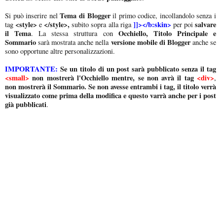
Tema di Blogger
Si può inserire nel
il primo codice, incollandolo senza i
<style>
</style>,
]]></b:skin>
salvare
tag
e
subito sopra alla riga
per poi
il Tema
Occhiello, Titolo Principale e
. La stessa struttura con
Sommario
versione mobile di Blogger
sarà mostrata anche nella
anche se
sono opportune altre personalizzazioni.
IMPORTANTE:
Se un titolo di un post sarà pubblicato senza il tag
<small>
non mostrerà l'Occhiello mentre, se non avrà il tag
<div>
,
non mostrerà il Sommario.
Se non avesse entrambi i tag, il titolo verrà
visualizzato come prima della modifica e questo varrà anche per i post
già pubblicati
.