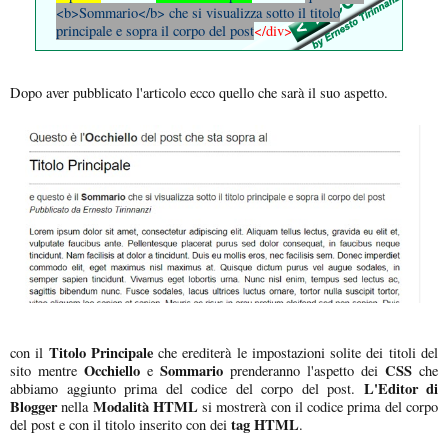
<b>Sommario</b> che si visualizza sotto il titolo
principale e sopra il corpo del post
</div>
Dopo aver pubblicato l'articolo ecco quello che sarà il suo aspetto.
Titolo Principale
con il
che erediterà le impostazioni solite dei titoli del
Occhiello
Sommario
CSS
sito mentre
e
prenderanno l'aspetto dei
che
L'Editor di
abbiamo aggiunto prima del codice del corpo del post.
Blogger
Modalità HTML
nella
si mostrerà con il codice prima del corpo
tag HTML
del post e con il titolo inserito con dei
.