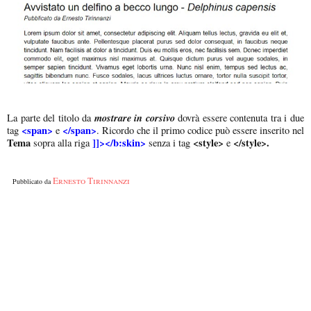
mostrare in corsivo
La parte del titolo da
dovrà essere contenuta tra i due
<span>
</span>
tag
e
. Ricordo che il primo codice può essere inserito nel
Tema
]]></b:skin>
<style>
</style>.
sopra alla riga
senza i tag
e
Ernesto Tirinnanzi
Pubblicato da