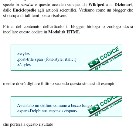
corsivo
Wikipedia
Dizionari
specie in
e questo accade ovunque, da
ai
,
Enciclopedie
dalle
agli articoli scientifici. Vediamo come un blogger che
si occupa di tali temi possa risolvere.
Prima del contenuto dell'articolo il blogger biologo o zoologo dovrà
Modalità HTML
incollare questo codice in
<style>
.post-title span {font-style: italic;}
</style>
mentre dovrà digitare il titolo secondo questa sintassi di esempio
Avvistato un delfino comune a becco lungo -
<span>Delphinus capensis</span>
che porterà a questo risultato