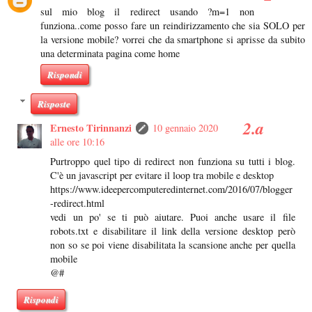
sul mio blog il redirect usando ?m=1 non
funziona..come posso fare un reindirizzamento che sia SOLO per
la versione mobile? vorrei che da smartphone si aprisse da subito
una determinata pagina come home
Rispondi
Risposte
Ernesto Tirinnanzi
10 gennaio 2020
alle ore 10:16
Purtroppo quel tipo di redirect non funziona su tutti i blog.
C'è un javascript per evitare il loop tra mobile e desktop
https://www.ideepercomputeredinternet.com/2016/07/blogger
-redirect.html
vedi un po' se ti può aiutare. Puoi anche usare il file
robots.txt e disabilitare il link della versione desktop però
non so se poi viene disabilitata la scansione anche per quella
mobile
@#
Rispondi