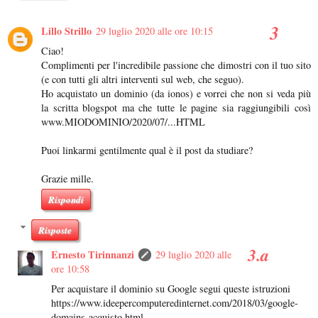
Lillo Strillo
29 luglio 2020 alle ore 10:15
Ciao!
Complimenti per l'incredibile passione che dimostri con il tuo sito
(e con tutti gli altri interventi sul web, che seguo).
Ho acquistato un dominio (da ionos) e vorrei che non si veda più
la scritta blogspot ma che tutte le pagine sia raggiungibili così
www.MIODOMINIO/2020/07/...HTML
Puoi linkarmi gentilmente qual è il post da studiare?
Grazie mille.
Rispondi
Risposte
Ernesto Tirinnanzi
29 luglio 2020 alle
ore 10:58
Per acquistare il dominio su Google segui queste istruzioni
https://www.ideepercomputeredinternet.com/2018/03/google-
domains-acquisto.html