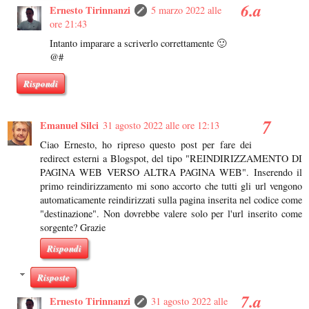
Ernesto Tirinnanzi
5 marzo 2022 alle
ore 21:43
Intanto imparare a scriverlo correttamente 🙂
@#
Rispondi
Emanuel Silci
31 agosto 2022 alle ore 12:13
Ciao Ernesto, ho ripreso questo post per fare dei
redirect esterni a Blogspot, del tipo "REINDIRIZZAMENTO DI
PAGINA WEB VERSO ALTRA PAGINA WEB". Inserendo il
primo reindirizzamento mi sono accorto che tutti gli url vengono
automaticamente reindirizzati sulla pagina inserita nel codice come
"destinazione". Non dovrebbe valere solo per l'url inserito come
sorgente? Grazie
Rispondi
Risposte
Ernesto Tirinnanzi
31 agosto 2022 alle