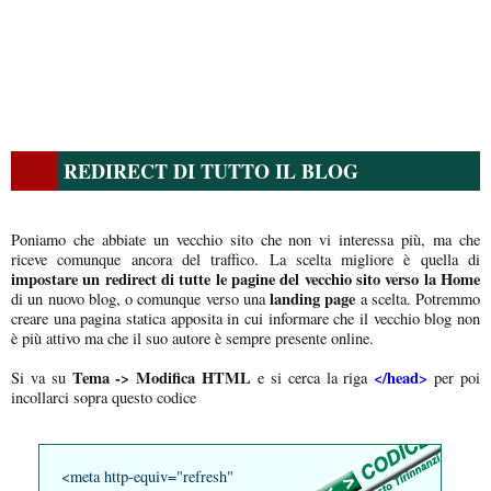
REDIRECT DI TUTTO IL BLOG
Poniamo che abbiate un vecchio sito che non vi interessa più, ma che
riceve comunque ancora del traffico. La scelta migliore è quella di
impostare un redirect di tutte le pagine del vecchio sito verso la Home
landing page
di un nuovo blog, o comunque verso una
a scelta. Potremmo
creare una pagina statica apposita in cui informare che il vecchio blog non
è più attivo ma che il suo autore è sempre presente online.
Tema -> Modifica HTML
</head>
Si va su
e si cerca la riga
per poi
incollarci sopra questo codice
<meta http-equiv="refresh"