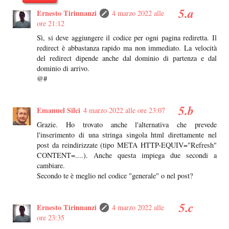
Ernesto Tirinnanzi
4 marzo 2022 alle
ore 21:12
Sì, si deve aggiungere il codice per ogni pagina rediretta. Il
redirect è abbastanza rapido ma non immediato. La velocità
del redirect dipende anche dal dominio di partenza e dal
dominio di arrivo.
@#
Emanuel Silci
4 marzo 2022 alle ore 23:07
Grazie. Ho trovato anche l'alternativa che prevede
l'inserimento di una stringa singola html direttamente nel
post da reindirizzate (tipo META HTTP-EQUIV="Refresh"
CONTENT=....). Anche questa impiega due secondi a
cambiare.
Secondo te è meglio nel codice "generale" o nel post?
Ernesto Tirinnanzi
4 marzo 2022 alle
ore 23:35