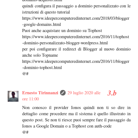
quindi configura il passaggio a dominio personalizzato con le
istruzioni di questo tutorial
https://www.ideepercomputeredinternet.com/2018/03/blogger
-google-domains.html
Puoi anche acquistare un dominio su Tophost
https://www.ideepercomputeredinternet.com/2016/11/tophost
-dominio-personalizzato-blogger-wordpress.html
per poi configurare il redirect di Blogger al nuovo dominio
anche solo Topname
https://www.ideepercomputeredinternet.com/2016/11/blogger
-dominio-tophost.html
@#
Ernesto Tirinnanzi
29 luglio 2020 alle
ore 11:00
Non conosco il provider Ionos quindi non ti so dire in
dettaglio come procedere ma il sistema è quello illustrato in
questo post. Se non ti riesce puoi sempre fare il passaggio da
Ionos a Google Domain o a Tophost con auth-code
@#