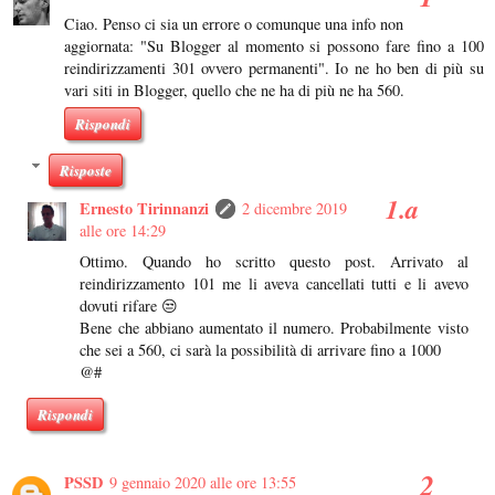
Ciao. Penso ci sia un errore o comunque una info non
aggiornata: "Su Blogger al momento si possono fare fino a 100
reindirizzamenti 301 ovvero permanenti". Io ne ho ben di più su
vari siti in Blogger, quello che ne ha di più ne ha 560.
Rispondi
Risposte
Ernesto Tirinnanzi
2 dicembre 2019
alle ore 14:29
Ottimo. Quando ho scritto questo post. Arrivato al
reindirizzamento 101 me li aveva cancellati tutti e li avevo
dovuti rifare 😒
Bene che abbiano aumentato il numero. Probabilmente visto
che sei a 560, ci sarà la possibilità di arrivare fino a 1000
@#
Rispondi
PSSD
9 gennaio 2020 alle ore 13:55