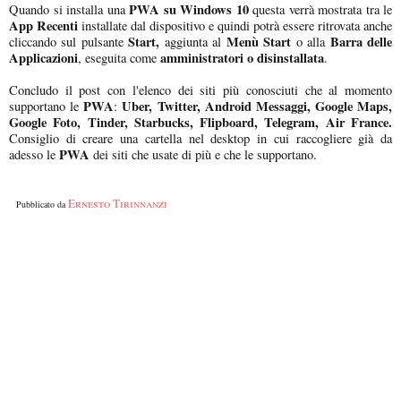
PWA su Windows 10
Quando si installa una
questa verrà mostrata tra le
App Recenti
installate dal dispositivo e quindi potrà essere ritrovata anche
Start,
Menù Start
Barra delle
cliccando sul pulsante
aggiunta al
o alla
Applicazioni
amministratori o disinstallata
, eseguita come
.
Concludo il post con l'elenco dei siti più conosciuti che al momento
PWA
Uber, Twitter, Android Messaggi, Google Maps,
supportano le
:
Google Foto, Tinder, Starbucks, Flipboard, Telegram, Air France.
Consiglio di creare una cartella nel desktop in cui raccogliere già da
PWA
adesso le
dei siti che usate di più e che le supportano.
Ernesto Tirinnanzi
Pubblicato da