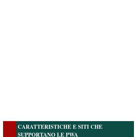
CARATTERISTICHE E SITI CHE
SUPPORTANO LE PWA