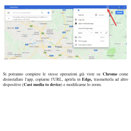
Chrome
Si potranno compiere le stesse operazioni già viste su
come
Edge,
disinstallare l'app, copiarne l'URL, aprirla in
trasmetterla ad altro
Cast media to device
dispositivo (
) e modificarne lo zoom.