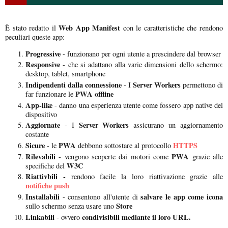
Web App Manifest
È stato redatto il
con le caratteristiche che rendono
peculiari queste app:
Progressive
- funzionano per ogni utente a prescindere dal browser
Responsive
- che si adattano alla varie dimensioni dello schermo:
desktop, tablet, smartphone
Indipendenti dalla connessione
Server Workers
- I
permettono di
PWA offline
far funzionare le
App-like
- danno una esperienza utente come fossero app native del
dispositivo
Aggiornate
Server Workers
- I
assicurano un aggiornamento
costante
Sicure
PWA
HTTPS
- le
debbono sottostare al protocollo
Rilevabili
PWA
- vengono scoperte dai motori come
grazie alle
W3C
specifiche del
Riattivbili -
rendono facile la loro riattivazione grazie alle
notifiche push
Installabili
salvare le app come icona
- consentono all'utente di
Store
sullo schermo senza usare uno
Linkabili
condivisibili mediante il loro URL.
- ovvero