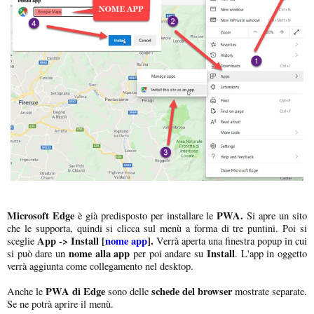
Microsoft Edge
PWA.
è già predisposto per installare le
Si apre un sito
che le supporta, quindi si clicca sul menù a forma di tre puntini. Poi si
App -> Install [
nome app
].
sceglie
Verrà aperta una finestra popup in cui
nome alla app
Install
si può dare un
per poi andare su
. L'app in oggetto
verrà aggiunta come collegamento nel desktop.
PWA di Edge
schede del browser
Anche le
sono delle
mostrate separate.
Se ne potrà aprire il menù.