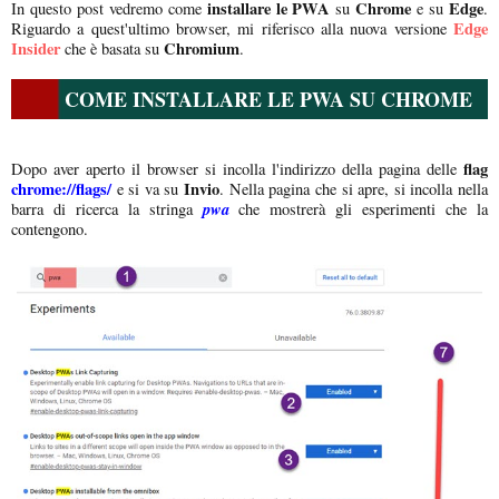
installare le PWA
Chrome
Edge
In questo post vedremo come
su
e su
.
Edge
Riguardo a quest'ultimo browser, mi riferisco alla nuova versione
Insider
Chromium
che è basata su
.
COME INSTALLARE LE PWA SU CHROME
flag
Dopo aver aperto il browser si incolla l'indirizzo della pagina delle
chrome://flags/
Invio
e si va su
. Nella pagina che si apre, si incolla nella
pwa
barra di ricerca la stringa
che mostrerà gli esperimenti che la
contengono.