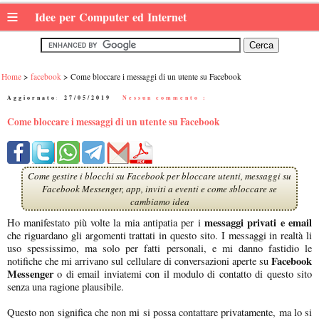
≡
Idee per Computer ed Internet
Home
facebook
Come bloccare i messaggi di un utente su Facebook
Aggiornato:
27/05/2019
|
Nessun commento :
Come bloccare i messaggi di un utente su Facebook
Come gestire i blocchi su Facebook per bloccare utenti, messaggi su
Facebook Messenger, app, inviti a eventi e come sbloccare se
cambiamo idea
messaggi privati e email
Ho manifestato più volte la mia antipatia per i
che riguardano gli argomenti trattati in questo sito. I messaggi in realtà li
uso spessissimo, ma solo per fatti personali, e mi danno fastidio le
Facebook
notifiche che mi arrivano sul cellulare di conversazioni aperte su
Messenger
o di email inviatemi con il modulo di contatto di questo sito
senza una ragione plausibile.
Questo non significa che non mi si possa contattare privatamente, ma lo si