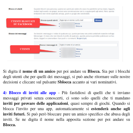
nome di un amico
Blocca.
Si digita il
per poi andare su
Sia per i blocchi
degli utenti che per quelli dei messaggi, si può anche ritornare sulle nostre
Sblocca
decisioni e cliccare sul pulsante
accanto ai vari nominativi.
4) Blocco di inviti alle app
- Più fastidiosi di quelli che ti inviano
messaggi privati senza conoscerti, ci sono solo quelli che ti mandano
inviti per provare delle applicazioni
, quasi sempre di giochi. Quando si
estenderà anche agli
blocca l'invito per una app, automaticamente si
inviti futuri.
Si può però bloccare pure un amico specifico che abusa degli
inviti. Se ne digita il nome nella apposita sezione per poi andare su
Blocca.