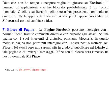
Facebook,
Date che non ho tempo e neppure voglia di giocare su
il
numero di applicazioni che ho bloccato probabilmente è un record
mondiale. Quelle visualizzabili nello screenshot precedente sono solo un
quarto di tutte le app che ho bloccato. Anche per le app si può andare su
Sblocca
nel caso si cambiasse idea.
7) Blocco di Pagine
Pagine Facebook
- Le
possono interagire con i
normali utenti tramite commenti diretti o con risposte agli stessi. Se una
pagina con i suoi interventi ci disturba, possiamo bloccarla. In questo
Mi
modo la pagina non potrà più interagire con i nostri post o mettervi
Piace
Diario
. Noi stessi però non saremo più in grado di pubblicare nel
di
tale pagina o di inviargli messaggi. Infine con il blocco sarà rimosso un
Mi Piace
nostro eventuale
.
Ernesto Tirinnanzi
Pubblicato da