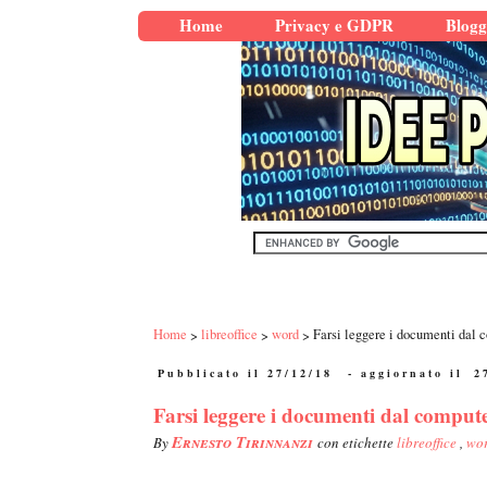
Home
Privacy e GDPR
Blogg
Home
libreoffice
word
Farsi leggere i documenti dal 
Pubblicato il 27/12/18
- aggiornato il
2
Farsi leggere i documenti dal comput
Ernesto Tirinnanzi
By
con etichette
libreoffice
,
wo