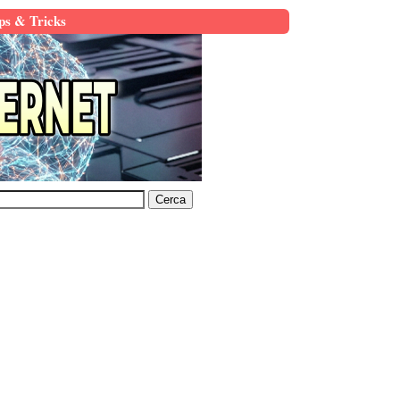
ps & Tricks