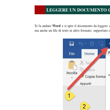
LEGGERE UN DOCUMENTO C
Word
Si fa andare
e si apre il documento da leggere c
ma anche un file di testo in altro formato, supportato