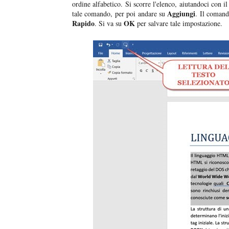
ordine alfabetico. Si scorre l'elenco, aiutandoci con il
Aggiungi
tale comando, per poi andare su
. Il coman
Rapido
OK
. Si va su
per salvare tale impostazione.