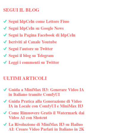
SEGUI IL BLOG
Segui IdpCeIn come Lettore Fisso
Segui IdpCeIn su Google News
Segui la Pagina Facebook di IdpCeIn
Iscriviti al Canale Youtube
Segui l'autore su Twitter
Segui il blog su Telegram
Leggi i commenti su Twitter
ULTIMI ARTICOLI
Guida a MiniMax H3: Generare Video IA
in Italiano tramite ComfyUI
Guida Pratica alla Generazione di Video
IA in Locale con ComfyUI e MiniMax H3
Come Rimuovere Gratis il Watermark dai
Video AI con Shotcut
La Rivoluzione di MiniMax H3 su Hailuo
AI: Creare Video Parlati in Italiano in 2K