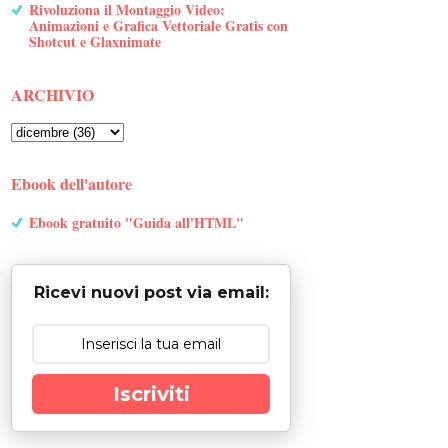
Rivoluziona il Montaggio Video:
Animazioni e Grafica Vettoriale Gratis con
Shotcut e Glaxnimate
ARCHIVIO
Ebook dell'autore
Ebook gratuito "Guida all'HTML"
Ricevi nuovi post via email:
Iscriviti