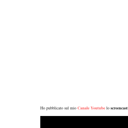
Canale Youtube
screencast
Ho pubblicato sul mio
lo