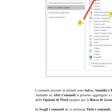
Salva, Annulla e R
I comandi presenti di default sono
Altri Comandi
Andando su
si possono aggiungere a t
Opzioni di Word
Barra di Acce
delle
proprio per la
Scegli i comandi
Tutti i comandi,
In
da si seleziona