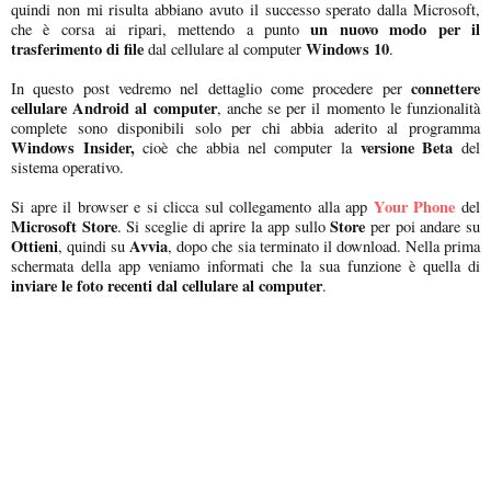
quindi non mi risulta abbiano avuto il successo sperato dalla Microsoft,
un nuovo modo per il
che è corsa ai ripari, mettendo a punto
trasferimento di file
Windows 10
dal cellulare al computer
.
connettere
In questo post vedremo nel dettaglio come procedere per
cellulare Android al computer
, anche se per il momento le funzionalità
complete sono disponibili solo per chi abbia aderito al programma
Windows Insider,
versione Beta
cioè che abbia nel computer la
del
sistema operativo.
Your Phone
Si apre il browser e si clicca sul collegamento alla app
del
Microsoft Store
Store
. Si sceglie di aprire la app sullo
per poi andare su
Ottieni
Avvia
, quindi su
, dopo che sia terminato il download. Nella prima
schermata della app veniamo informati che la sua funzione è quella di
inviare le foto recenti dal cellulare al computer
.