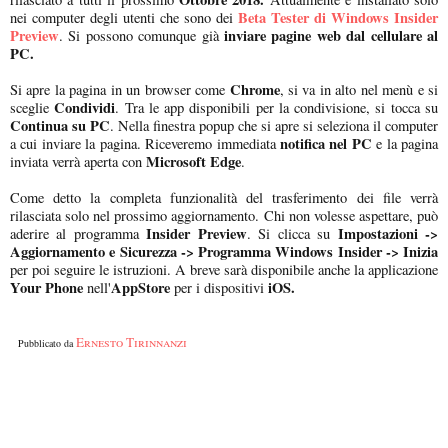
Beta Tester di Windows Insider
nei computer degli utenti che sono dei
Preview
inviare pagine web dal cellulare al
. Si possono comunque già
PC.
Chrome
Si apre la pagina in un browser come
, si va in alto nel menù e si
Condividi
sceglie
. Tra le app disponibili per la condivisione, si tocca su
Continua su PC
. Nella finestra popup che si apre si seleziona il computer
notifica nel PC
a cui inviare la pagina. Riceveremo immediata
e la pagina
Microsoft Edge
inviata verrà aperta con
.
Come detto la completa funzionalità del trasferimento dei file verrà
rilasciata solo nel prossimo aggiornamento. Chi non volesse aspettare, può
Insider Preview
Impostazioni ->
aderire al programma
. Si clicca su
Aggiornamento e Sicurezza -> Programma Windows Insider -> Inizia
per poi seguire le istruzioni. A breve sarà disponibile anche la applicazione
Your Phone
AppStore
iOS.
nell'
per i dispositivi
Ernesto Tirinnanzi
Pubblicato da