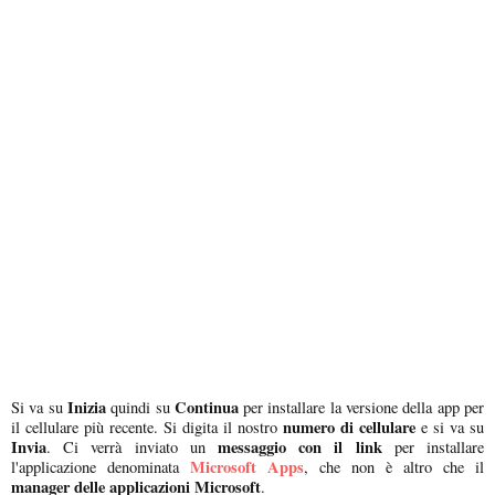
Inizia
Continua
Si va su
quindi su
per installare la versione della app per
numero di cellulare
il cellulare più recente. Si digita il nostro
e si va su
Invia
messaggio con il link
. Ci verrà inviato un
per installare
Microsoft Apps
l'applicazione denominata
, che non è altro che il
manager delle applicazioni Microsoft
.