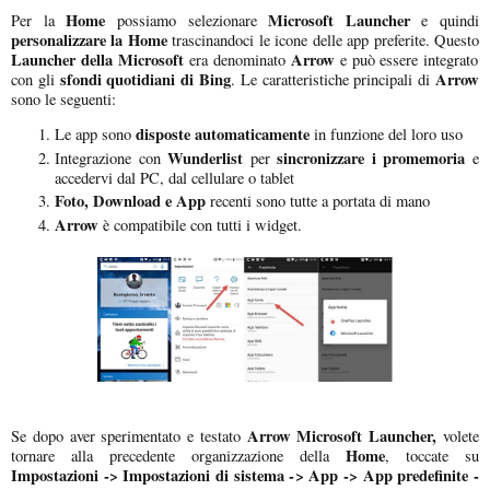
Home
Microsoft Launcher
Per la
possiamo selezionare
e quindi
personalizzare la Home
trascinandoci le icone delle app preferite. Questo
Launcher della Microsoft
Arrow
era denominato
e può essere integrato
sfondi quotidiani di Bing
Arrow
con gli
. Le caratteristiche principali di
sono le seguenti:
disposte automaticamente
Le app sono
in funzione del loro uso
Wunderlist
sincronizzare i promemoria
Integrazione con
per
e
accedervi dal PC, dal cellulare o tablet
Foto, Download e App
recenti sono tutte a portata di mano
Arrow
è compatibile con tutti i widget.
Arrow Microsoft Launcher,
Se dopo aver sperimentato e testato
volete
Home
tornare alla precedente organizzazione della
, toccate su
Impostazioni -> Impostazioni di sistema -> App -> App predefinite -