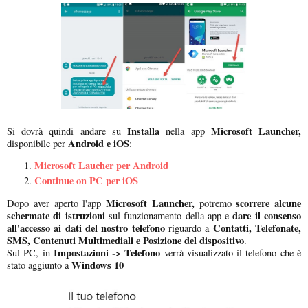
Installa
Microsoft Launcher,
Si dovrà quindi andare su
nella app
Android e iOS
disponibile per
:
Microsoft Laucher per Android
Continue on PC per iOS
Microsoft Launcher,
scorrere alcune
Dopo aver aperto l'app
potremo
schermate di istruzioni
dare il consenso
sul funzionamento della app e
all'accesso ai dati del nostro telefono
Contatti, Telefonate,
riguardo a
SMS, Contenuti Multimediali e Posizione del dispositivo
.
Impostazioni -> Telefono
Sul PC, in
verrà visualizzato il telefono che è
Windows 10
stato aggiunto a