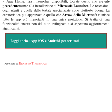
> App Home
launcher
avevate
. Tra i
disponibili, toccate quello che
precedentemente
Microsoft Launcher
alla installazione di
. Le recensioni
degli utenti e quelle delle testate specializzate sono piuttosto buone. La
Arrow della Microsoft
caratteristica più apprezzata è quella che
riunisce
tutte le app più importanti in una unica posizione. Si tratta di una
funzionalità ancora non del tutto sviluppata e si aspettano aggiornamenti
significativi.
Leggi anche:
App iOS e Android per scrittori
Ernesto Tirinnanzi
Pubblicato da