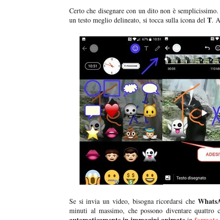
Certo che disegnare con un dito non è semplicissimo. 
T
un testo meglio delineato, si tocca sulla icona del
. A
Whats
Se si invia un video, bisogna ricordarsi che
minuti al massimo, che possono diventare quattro c
automaticamente in immagini animate
formato
in