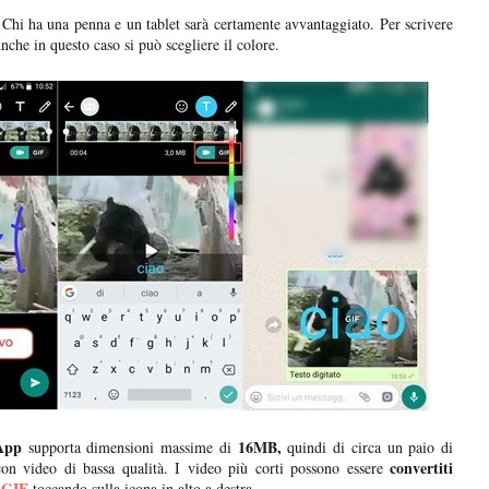
Chi ha una penna e un tablet sarà certamente avvantaggiato. Per scrivere
nche in questo caso si può scegliere il colore.
App
16MB,
supporta dimensioni massime di
quindi di circa un paio di
convertiti
on video di bassa qualità. I video più corti possono essere
 GIF
toccando sulla icona in alto a destra.