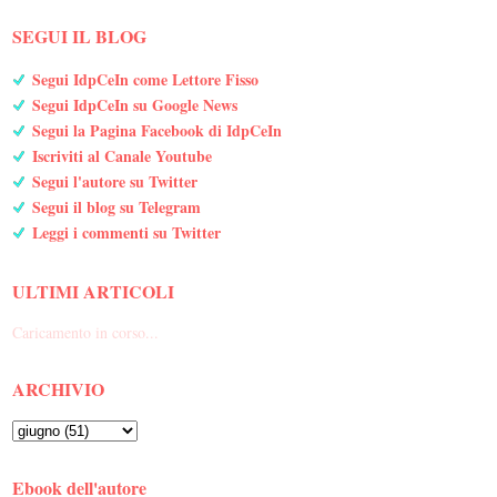
SEGUI IL BLOG
Segui IdpCeIn come Lettore Fisso
Segui IdpCeIn su Google News
Segui la Pagina Facebook di IdpCeIn
Iscriviti al Canale Youtube
Segui l'autore su Twitter
Segui il blog su Telegram
Leggi i commenti su Twitter
ULTIMI ARTICOLI
Caricamento in corso...
ARCHIVIO
Ebook dell'autore