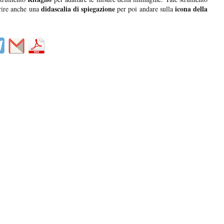
didascalia di spiegazione
icona della
erire anche una
per poi andare sulla