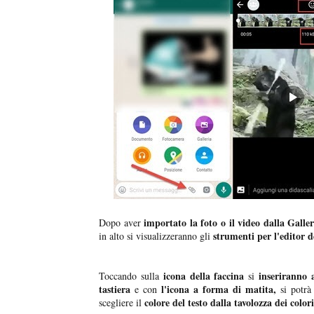
importato la foto o il video dalla Galler
Dopo aver
strumenti per l'editor 
in alto si visualizzeranno gli
icona della faccina
inseriranno 
Toccando sulla
si
tastiera
l'icona a forma di matita,
e con
si potr
colore del testo dalla tavolozza dei colori
scegliere il