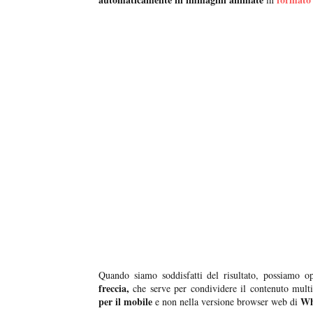
Quando siamo soddisfatti del risultato, possiamo o
freccia,
che serve per condividere il contenuto multi
per il mobile
Wh
e non nella versione browser web di