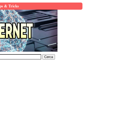
ps & Tricks