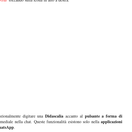
Didascalia
pulsante a forma di
pzionalmente digitare una
accanto al
applicazioni
mediale nella chat. Queste funzionalità esistono solo nella
atsApp
.