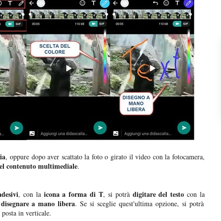
ia
, oppure dopo aver scattato la foto o girato il video con la fotocamera,
del contenuto multimediale
.
adesivi
icona a forma di T
digitare del testo
, con la
, si potrà
con la
disegnare a mano libera
à
. Se si sceglie quest'ultima opzione, si potrà
posta in verticale.