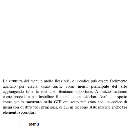
La struttura del menù è molto flessibile, e il codice può essere facilmente
menù principale del sito
adattato per essere usato anche come
aggiungendo tutte le voci che riteniamo opportune. All'inizio vedremo
come procedere per installare il menù in una sidebar. Avrà un aspetto
mostrato nella GIF
come quello
qui sotto realizzata con un codice di
tre
menù con quattro voci principali, di cui in tre sono state inserite anche
elementi secondari