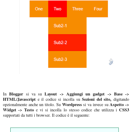
Blogger
Layout -> Aggiungi un gadget -> Base ->
In
si va su
HTML/Javascript
Sezioni del sito,
e il codice si incolla su
digitando
Wordpress
Aspetto ->
opzionalmente anche un titolo. Su
si va invece su
Widget -> Testo
CSS3
e vi si incolla lo stesso codice che utilizza i
supportati da tutti i browser. Il codice è il seguente: