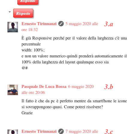
Rispondi
Risposte
Ernesto Tirinnanzi
5 maggio 2020 alle
ore 18:32
È già Responsive perché per il valore della larghezza c'è una
percentuale
width: 100%;
e non un valore numerico quindi prenderà automaticamente il
100% della larghezza del layout qualunque esso sia
@#
Pasquale De Luca Bossa
6 maggio 2020
alle ore 20:06
Il fatto è che da pc è perfetto mentre da smartfhone le icone
si sovrappongono quasi. Come potrei risolvere?
Grazie
Ernesto Tirinnanzi
7 maggio 2020 alle