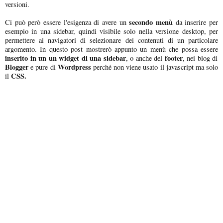
versioni.
secondo menù
Ci può però essere l'esigenza di avere un
da inserire per
esempio in una sidebar, quindi visibile solo nella versione desktop, per
permettere ai navigatori di selezionare dei contenuti di un particolare
argomento. In questo post mostrerò appunto un menù che possa essere
inserito in un un widget di una sidebar
footer
, o anche del
, nei blog di
Blogger
Wordpress
e pure di
perché non viene usato il javascript ma solo
CSS.
il