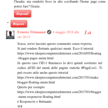
l'header, ma renderlo fisso in alto scrollando l'home page come
potrei fare? Grazie.
Rispondi
Risposte
Ernesto Tirinnanzi
4 maggio 2018 alle
ore 20:21
Scusa, avevo lasciato questo commento senza risposta.
Si può rendere flottante qualsiasi menù. Ecco il tutorial
https://www.ideepercomputeredinternet.com/2014/05/floating
-blogger-pages-menu.html
In questo caso l'ID è #menucss lo devi quindi sostituire nel
codice all'ID del menù delle pagine statiche #PageList1. Ti
può essere utile anche questo tutorial
https://www.ideepercomputeredinternet.com/2017/01/make-
blogger-floating-menu.html
Questo per esempio
https://www.ideepercomputeredinternet.com/2017/01/blogger
-menu-responsive-floating.html
è Responsive e fluttuante
@#