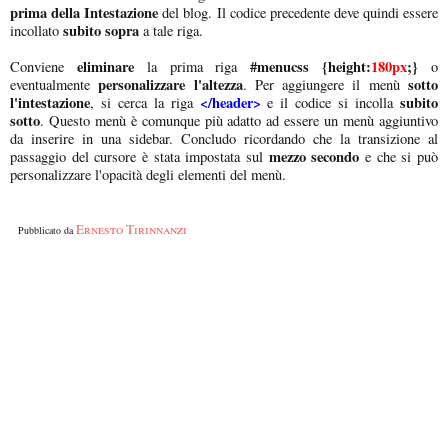
prima della
Intestazione
del blog. Il codice precedente deve quindi essere
subito sopra
incollato
a tale riga.
eliminare
#menucss {height:
180px
;}
Conviene
la prima riga
o
personalizzare l'altezza
sotto
eventualmente
. Per aggiungere il menù
l'intestazione
</header>
subito
, si cerca la riga
e il codice si incolla
sotto
. Questo menù è comunque più adatto ad essere un menù aggiuntivo
da inserire in una sidebar. Concludo ricordando che la transizione al
mezzo secondo
passaggio del cursore è stata impostata sul
e che si può
personalizzare l'opacità degli elementi del menù.
Ernesto Tirinnanzi
Pubblicato da