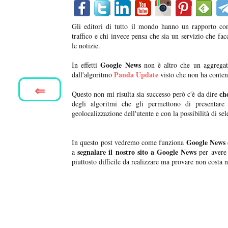
Gli editori di tutto il mondo hanno un rapporto co
traffico e chi invece pensa che sia un servizio che facc
le notizie.
Google News
In effetti
non è altro che un aggregator
Panda Update
dall'algoritmo
visto che non ha contenut
⇐
ch
Questo non mi risulta sia successo però c'è da dire
degli algoritmi che gli permettono di presentare 
geolocalizzazione dell'utente e con la possibilità di sel
Google News
In questo post vedremo come funziona
segnalare il nostro sito a Google News
a
per avere 
piuttosto difficile da realizzare ma provare non costa n