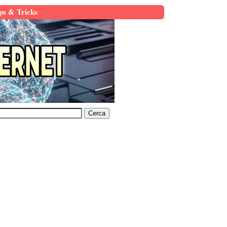
ps & Tricks