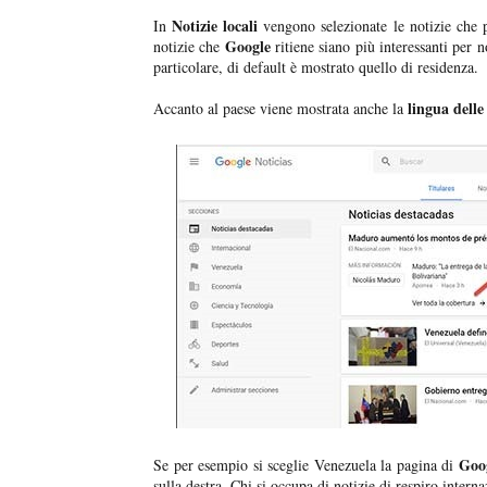
Notizie locali
In
vengono selezionate le notizie che 
Google
notizie che
ritiene siano più interessanti per n
particolare, di default è mostrato quello di residenza.
lingua delle
Accanto al paese viene mostrata anche la
Goo
Se per esempio si sceglie Venezuela la pagina di
sulla destra. Chi si occupa di notizie di respiro intern