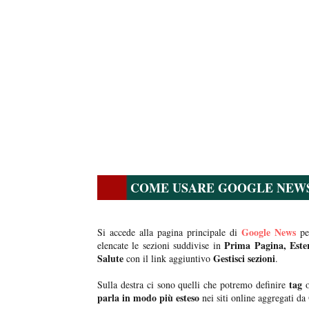
COME USARE GOOGLE NEW
Google News
Si accede alla pagina principale di
per
Prima Pagina, Ester
elencate le sezioni suddivise in
Salute
Gestisci sezioni
con il link aggiuntivo
.
tag
Sulla destra ci sono quelli che potremo definire
parla in modo più esteso
nei siti online aggregati da