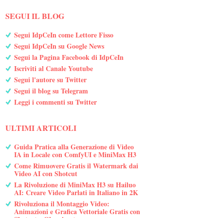
SEGUI IL BLOG
Segui IdpCeIn come Lettore Fisso
Segui IdpCeIn su Google News
Segui la Pagina Facebook di IdpCeIn
Iscriviti al Canale Youtube
Segui l'autore su Twitter
Segui il blog su Telegram
Leggi i commenti su Twitter
ULTIMI ARTICOLI
Guida Pratica alla Generazione di Video
IA in Locale con ComfyUI e MiniMax H3
Come Rimuovere Gratis il Watermark dai
Video AI con Shotcut
La Rivoluzione di MiniMax H3 su Hailuo
AI: Creare Video Parlati in Italiano in 2K
Rivoluziona il Montaggio Video:
Animazioni e Grafica Vettoriale Gratis con