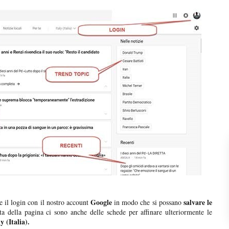
Google
salvare le
e il login con il nostro account
in modo che si possano
lta della pagina ci sono anche delle schede per affinare ulteriormente le
y (Italia).