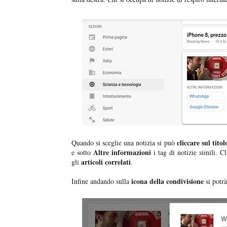
cliccare sul titol
Quando si sceglie una notizia si può
Altre informazioni
e sotto
i tag di notizie simili. C
articoli correlati
gli
.
icona della condivisione
Infine andando sulla
si potrà