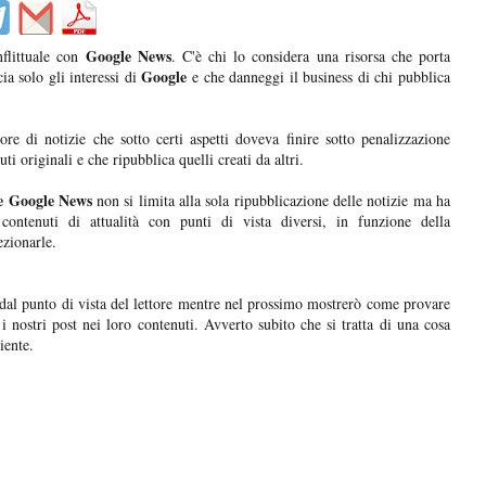
Google News
nflittuale con
. C'è chi lo considera una risorsa che porta
Google
ia solo gli interessi di
e che danneggi il business di chi pubblica
e di notizie che sotto certi aspetti doveva finire sotto penalizzazione
i originali e che ripubblica quelli creati da altri.
e Google News
non si limita alla sola ripubblicazione delle notizie ma ha
contenuti di attualità con punti di vista diversi, in funzione della
ezionarle.
dal punto di vista del lettore mentre nel prossimo mostrerò come provare
i nostri post nei loro contenuti. Avverto subito che si tratta di una cosa
iente.