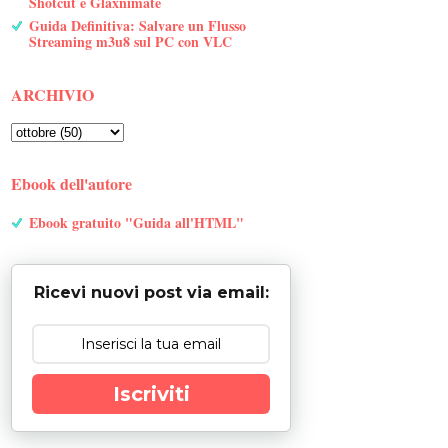
Shotcut e Glaxnimate
Guida Definitiva: Salvare un Flusso
Streaming m3u8 sul PC con VLC
ARCHIVIO
Ebook dell'autore
Ebook gratuito "Guida all'HTML"
Ricevi nuovi post via email:
Iscriviti