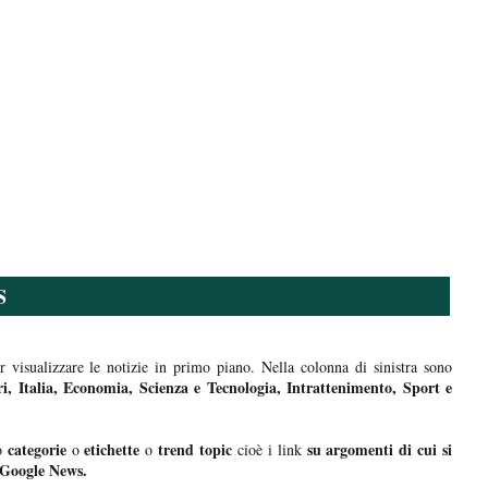
S
 visualizzare le notizie in primo piano. Nella colonna di sinistra sono
i, Italia, Economia, Scienza e Tecnologia, Intrattenimento, Sport e
categorie
etichette
trend topic
su argomenti di cui si
o
o
o
cioè i link
Google News.