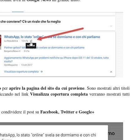
o
aprire la pagina del sito da cui proviene
per
. Sono mostrati altri titoli
Visualizza copertura completa
liccando nel link
verranno mostrati tutti
Facebook, Twitter e Google+
 condividere il post su