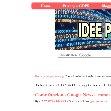
Home
Privacy e GDPR
Blogg
Home
google news
Come funziona Google News e come 
Pubblicato il 14/10/17
- aggiornato il
1
Come funziona Google News e come u
Ernesto Tirinnanzi
By
con etichette
google news