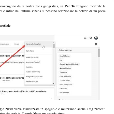
Per Te
provengono dalla nostra zona geografica, in
vengono mostrate le
oi e infine nell'ultima scheda si possono selezionare le notizie di un paese
 notizie
gle News
verrà visualizzata in spagnolo e muteranno anche i tag presenti
Google News
azionale avrà in
un grande aiuto.