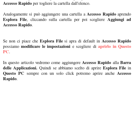
Accesso Rapido
per togliere la cartella dall'elenco.
Accesso Rapido
Analogamente si può aggiungere una cartella a
aprendo
Esplora File
Aggiungi ad
, cliccando sulla cartella per poi scegliere
Accesso Rapido
.
Esplora File
Accesso Rapido
Se non ci piace che
si apra di default in
modificare le impostazioni
aprirlo in Questo
possiamo
e scegliere di
PC
.
Accesso Rapido
Barra
In questo articolo vedremo come aggiungere
alla
delle Applicazioni.
Esplora File
Quindi se abbiamo scelto di aprire
in
Questo PC
Accesso
sempre con un solo click potremo aprire anche
Rapido
.