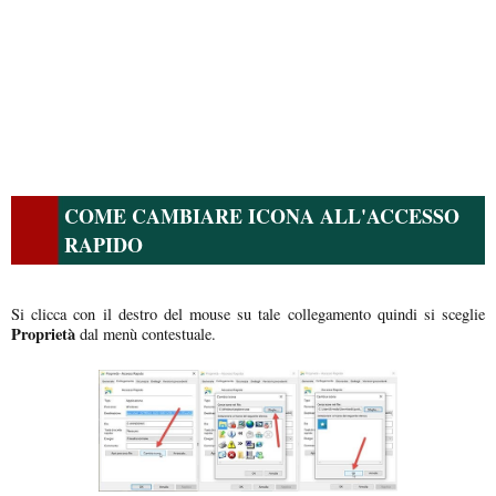
COME CAMBIARE ICONA ALL'ACCESSO
RAPIDO
Si clicca con il destro del mouse su tale collegamento quindi si sceglie
Proprietà
dal menù contestuale.