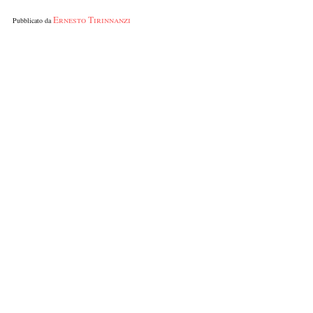
Ernesto Tirinnanzi
Pubblicato da