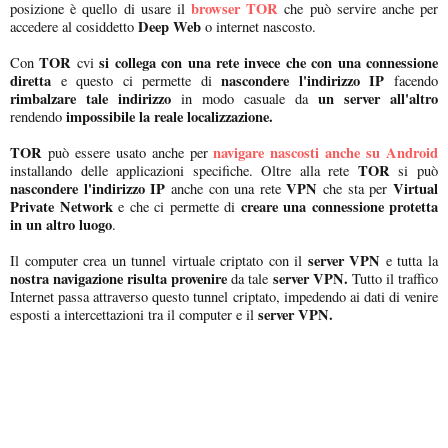
browser TOR
posizione è quello di usare il
che può servire anche per
Deep Web
accedere al cosiddetto
o internet nascosto.
TOR
si collega con una rete invece che con una connessione
Con
cvi
diretta
nascondere l'indirizzo IP
e questo ci permette di
facendo
rimbalzare tale indirizzo
un server all'altro
in modo casuale da
impossibile la reale localizzazione.
rendendo
TOR
navigare nascosti anche su Android
può essere usato anche per
TOR
installando delle applicazioni specifiche. Oltre alla rete
si può
nascondere l'indirizzo IP
VPN
Virtual
anche con una rete
che sta per
Private Network
creare una connessione protetta
e che ci permette di
in un altro luogo
.
server VPN
Il computer crea un tunnel virtuale criptato con il
e tutta la
nostra navigazione risulta provenire
server VPN.
da tale
Tutto il traffico
Internet passa attraverso questo tunnel criptato, impedendo ai dati di venire
server VPN.
esposti a intercettazioni tra il computer e il