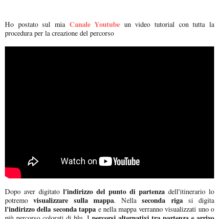
Canale Youtube
Ho postato sul mia
un video tutorial con tutta la
procedura per la creazione del percorso
l'indirizzo del punto di partenza
Dopo aver digitato
dell'itinerario lo
visualizzare sulla mappa
seconda riga
potremo
. Nella
si digita
l'indirizzo della seconda tappa
e nella mappa verranno visualizzati uno o
percorsi alternativi
tra partenza e arrivo
più percorso colorati di blu. I