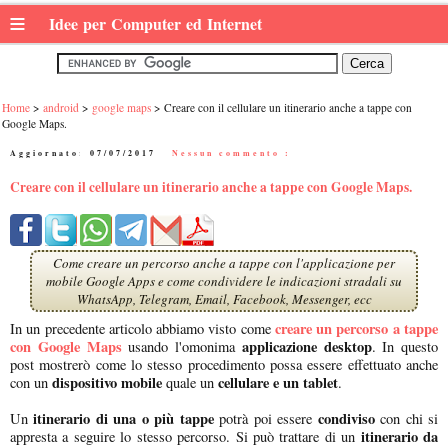
≡
Idee per Computer ed Internet
Home
android
google maps
Creare con il cellulare un itinerario anche a tappe con
Google Maps.
Aggiornato:
07/07/2017
|
Nessun commento :
Creare con il cellulare un itinerario anche a tappe con Google Maps.
Come creare un percorso anche a tappe con l'applicazione per
mobile Google Apps e come condividere le indicazioni stradali su
WhatsApp, Telegram, Email, Facebook, Messenger, ecc
creare un percorso a tappe
In un precedente articolo abbiamo visto come
con Google Maps
applicazione desktop
usando l'omonima
. In questo
post mostrerò come lo stesso procedimento possa essere effettuato anche
dispositivo mobile
cellulare e un tablet
con un
quale un
.
itinerario di una o più tappe
condiviso
Un
potrà poi essere
con chi si
itinerario da
appresta a seguire lo stesso percorso. Si può trattare di un