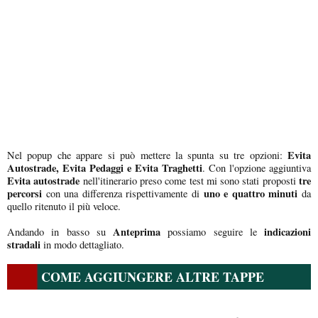
Evita
Nel popup che appare si può mettere la spunta su tre opzioni:
Autostrade, Evita Pedaggi e Evita Traghetti
. Con l'opzione aggiuntiva
Evita autostrade
tre
nell'itinerario preso come test mi sono stati proposti
percorsi
uno e quattro minuti
con una differenza rispettivamente di
da
quello ritenuto il più veloce.
Anteprima
indicazioni
Andando in basso su
possiamo seguire le
stradali
in modo dettagliato.
COME AGGIUNGERE ALTRE TAPPE