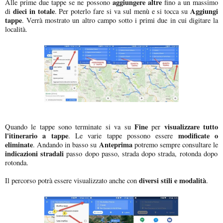
aggiungere altre
Alle prime due tappe se ne possono
fino a un massimo
dieci in totale
Aggiungi
di
. Per poterlo fare si va sul menù e si tocca su
tappe
. Verrà mostrato un altro campo sotto i primi due in cui digitare la
località.
Fine
visualizzare tutto
Quando le tappe sono terminate si va su
per
l'itinerario a tappe
modificate o
. Le varie tappe possono essere
eliminate
Anteprima
. Andando in basso su
potremo sempre consultare le
indicazioni stradali
passo dopo passo, strada dopo strada, rotonda dopo
rotonda.
diversi stili e modalità
Il percorso potrà essere visualizzato anche con
.