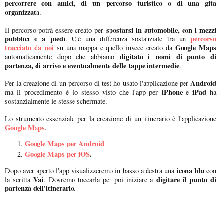
percorrere con amici, di un percorso turistico o di una gita
organizzata
.
spostarsi in automobile, con i mezzi
Il percorso potrà essere creato per
pubblici o a piedi
percorso
. C'è una differenza sostanziale tra un
tracciato da noi
Google Maps
su una mappa e quello invece creato da
digitato i nomi di punto di
automaticamente dopo che abbiamo
partenza, di arrivo e eventualmente delle tappe intermedie
.
Android
Per la creazione di un percorso di test ho usato l'applicazione per
iPhone
iPad
ma il procedimento è lo stesso visto che l'app per
e
ha
sostanzialmente le stesse schermate.
Lo strumento essenziale per la creazione di un itinerario è l'applicazione
Google Maps
.
Google Maps per Android
Google Maps per iOS
.
icona blu
Dopo aver aperto l'app visualizzeremo in basso a destra una
con
Vai
digitare il punto di
la scritta
. Dovremo toccarla per poi iniziare a
partenza dell'itinerario
.