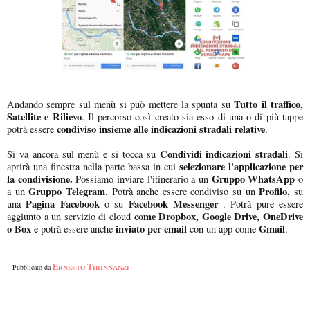
Tutto il traffico,
Andando sempre sul menù si può mettere la spunta su
Satellite e Rilievo
. Il percorso così creato sia esso di una o di più tappe
condiviso insieme alle indicazioni stradali relative
potrà essere
.
Condividi indicazioni stradali
Si va ancora sul menù e si tocca su
. Si
selezionare l'applicazione per
aprirà una finestra nella parte bassa in cui
la condivisione.
Gruppo WhatsApp
Possiamo inviare l'itinerario a un
o
Gruppo Telegram
Profilo,
a un
. Potrà anche essere condiviso su un
su
Pagina Facebook
Facebook Messenger
una
o su
. Potrà pure essere
come Dropbox, Google Drive, OneDrive
aggiunto a un servizio di cloud
o Box
inviato per email
Gmail
e potrà essere anche
con un app come
.
Ernesto Tirinnanzi
Pubblicato da