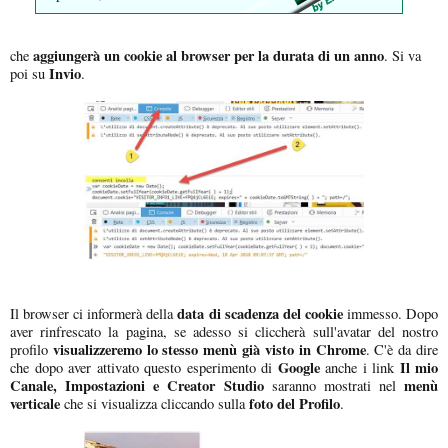
aggiungerà un cookie al browser per la durata di un anno
che
. Si va
Invio
poi su
.
data di scadenza del cookie
Il browser ci informerà della
immesso. Dopo
aver rinfrescato la pagina, se adesso si cliccherà sull'avatar del nostro
visualizzeremo lo stesso menù già visto in Chrome
profilo
. C'è da dire
Google
Il mio
che dopo aver attivato questo esperimento di
anche i link
Canale,
Impostazioni e Creator Studio
menù
saranno mostrati nel
verticale
foto del Profilo
che si visualizza cliccando sulla
.