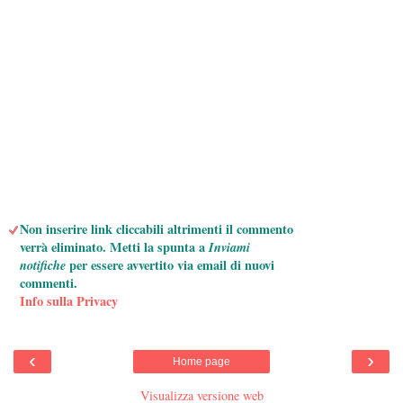
Non inserire link cliccabili altrimenti il commento
verrà eliminato. Metti la spunta a
Inviami
notifiche
per essere avvertito via email di nuovi
commenti.
Info sulla Privacy
‹
›
Home page
Visualizza versione web