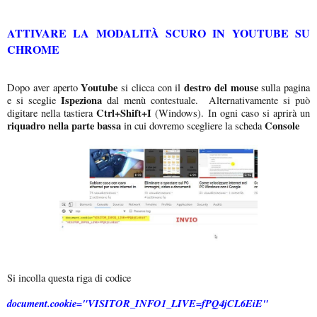
ATTIVARE LA MODALITÀ SCURO IN YOUTUBE SU
CHROME
Youtube
destro del mouse
Dopo aver aperto
si clicca con il
sulla pagina
Ispeziona
e si sceglie
dal menù contestuale. Alternativamente si può
Ctrl+Shift+I
digitare nella tastiera
(Windows). In ogni caso si aprirà un
riquadro nella parte bassa
Console
in cui dovremo scegliere la scheda
Si incolla questa riga di codice
document.cookie="VISITOR_INFO1_LIVE=fPQ4jCL6EiE"