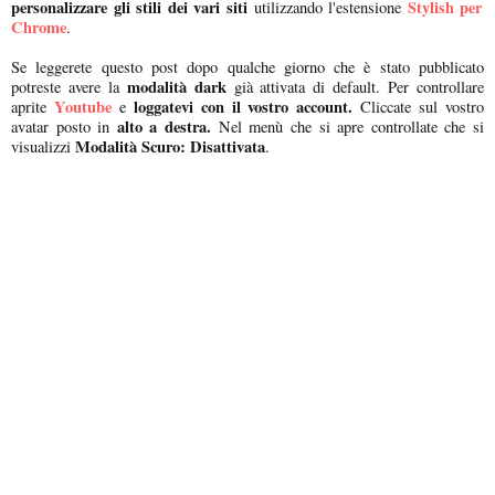
personalizzare gli stili dei vari siti
Stylish per
utilizzando l'estensione
Chrome
.
Se leggerete questo post dopo qualche giorno che è stato pubblicato
modalità dark
potreste avere la
già attivata di default. Per controllare
Youtube
loggatevi con il vostro account.
aprite
e
Cliccate sul vostro
alto a destra.
avatar posto in
Nel menù che si apre controllate che si
Modalità Scuro: Disattivata
visualizzi
.