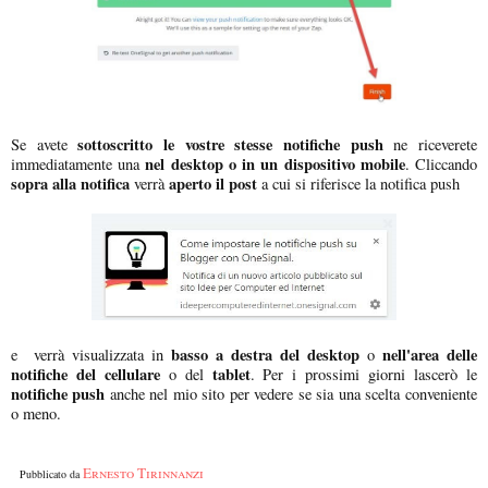
sottoscritto le vostre stesse notifiche push
Se avete
ne riceverete
nel desktop o in un dispositivo mobile
immediatamente una
. Cliccando
sopra alla notifica
aperto il post
verrà
a cui si riferisce la notifica push
basso a destra del desktop
nell'area delle
e verrà visualizzata in
o
notifiche del cellulare
tablet
o del
. Per i prossimi giorni lascerò le
notifiche push
anche nel mio sito per vedere se sia una scelta conveniente
o meno.
Ernesto Tirinnanzi
Pubblicato da