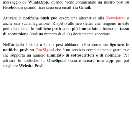
WhatsApp
messaggio da
, quando viene commentato un nostro post su
Facebook
via Gmail.
o quando riceviamo una email
notifiche push
Newsletter
Attivare le
può essere una alternativa alla
o
anche una sua integrazione. Rispetto alle newsletter che vengono inviate
notifiche push
più immediate
tasso
periodicamente, le
sono
e hanno un
di conversione
(cioè un numero di click) decisamente superiore.
configurare le
Nell'articolo linkato a inizio post abbiamo visto come
notifiche push
OneSignal
su
che è un servizio completamente gratuito e
illimitato di sottoscrittori e di notifiche
che supporta un numero
. Per
OneSignal
creare una app
attivare le notifiche su
occorre
per poi
Website Push
scegliere
.