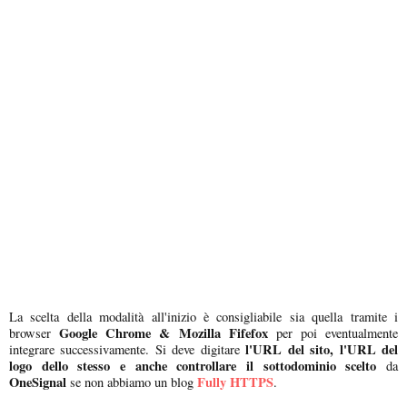
La scelta della modalità all'inizio è consigliabile sia quella tramite i
Google Chrome & Mozilla Fifefox
browser
per poi eventualmente
l'URL del sito, l'URL del
integrare successivamente. Si deve digitare
logo dello stesso e anche controllare il sottodominio scelto
da
OneSignal
Fully HTTPS
se non abbiamo un blog
.