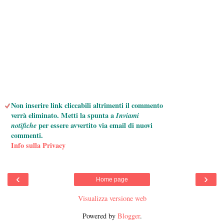
Non inserire link cliccabili altrimenti il commento
verrà eliminato. Metti la spunta a
Inviami
notifiche
per essere avvertito via email di nuovi
commenti.
Info sulla Privacy
‹
›
Home page
Visualizza versione web
Powered by
Blogger
.