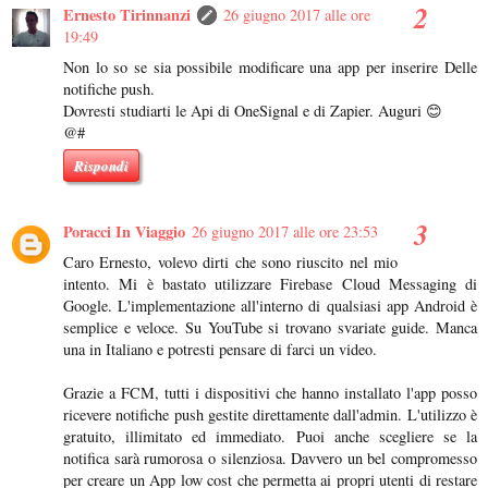
Ernesto Tirinnanzi
26 giugno 2017 alle ore
19:49
Non lo so se sia possibile modificare una app per inserire Delle
notifiche push.
Dovresti studiarti le Api di OneSignal e di Zapier. Auguri 😊
@#
Rispondi
Poracci In Viaggio
26 giugno 2017 alle ore 23:53
Caro Ernesto, volevo dirti che sono riuscito nel mio
intento. Mi è bastato utilizzare Firebase Cloud Messaging di
Google. L'implementazione all'interno di qualsiasi app Android è
semplice e veloce. Su YouTube si trovano svariate guide. Manca
una in Italiano e potresti pensare di farci un video.
Grazie a FCM, tutti i dispositivi che hanno installato l'app posso
ricevere notifiche push gestite direttamente dall'admin. L'utilizzo è
gratuito, illimitato ed immediato. Puoi anche scegliere se la
notifica sarà rumorosa o silenziosa. Davvero un bel compromesso
per creare un App low cost che permetta ai propri utenti di restare