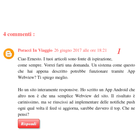
4 commenti :
Poracci In Viaggio
26 giugno 2017 alle ore 18:21
Ciao Ernesto. I tuoi articoli sono fonte di ispirazione,
come sempre. Vorrei farti una domanda. Un sistema come questo
che hai appena descritto potrebbe funzionare tramite App
Webview? Ti spiego meglio.
Ho un sito interamente responsive. Ho scritto un App Android che
altro non è che una semplice Webview del sito. Il risultato è
carinissimo, ma se riuscissi ad implementare delle notifiche push
ogni qual volta il feed si aggiorna, sarebbe davvero il top. Che ne
pensi?
Rispondi