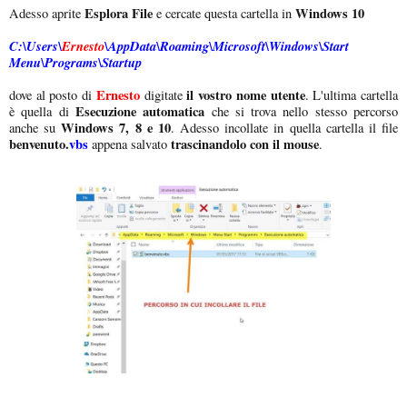
Esplora File
Windows 10
Adesso aprite
e cercate questa cartella in
C:\Users\
Ernesto
\AppData\Roaming\Microsoft\Windows\Start
Menu\Programs\Startup
Ernesto
il vostro nome utente
dove al posto di
digitate
. L'ultima cartella
Esecuzione automatica
è quella di
che si trova nello stesso percorso
Windows 7, 8 e 10
anche su
. Adesso incollate in quella cartella il file
benvenuto.
vbs
trascinandolo con il mouse
appena salvato
.