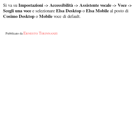
Impostazioni -> Accessibilità -> Assistente vocale -> Voce ->
Si va su
Scegli una voce
Elsa Desktop
Elsa Mobile
e selezionare
o
al posto di
Cosimo Desktop
Mobile
o
voce di default.
Ernesto Tirinnanzi
Pubblicato da