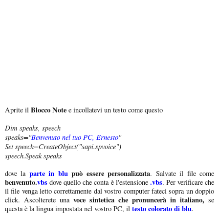
Blocco Note
Aprite il
e incollatevi un testo come questo
Dim speaks, speech
speaks="
Benvenuto nel tuo PC, Ernesto
"
Set speech=CreateObject("sapi.spvoice")
speech.Speak speaks
parte in blu
può essere personalizzata
dove la
. Salvate il file come
benvenuto.
vbs
.vbs
dove quello che conta è l'estensione
. Per verificare che
il file venga letto correttamente dal vostro computer fateci sopra un doppio
voce sintetica che pronuncerà in italiano,
click. Ascolterete una
se
testo colorato di blu
questa è la lingua impostata nel vostro PC, il
.