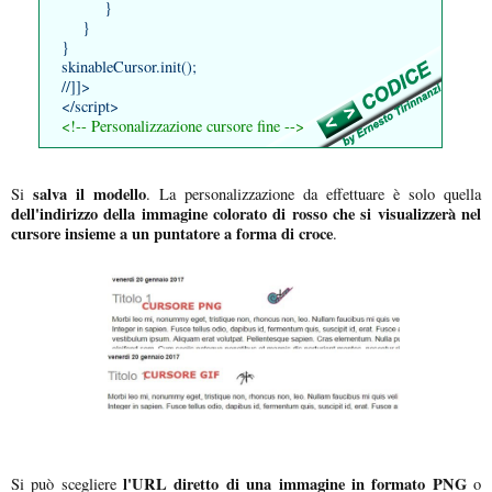
}
}
}
skinableCursor.init();
//]]>
</script>
<!-- Personalizzazione cursore fine -->
salva il modello
Si
. La personalizzazione da effettuare è solo quella
dell'indirizzo della immagine colorato di rosso che si visualizzerà nel
cursore insieme a un puntatore a forma di croce
.
l'URL diretto di una immagine in formato PNG
Si può scegliere
o