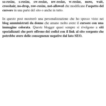
se-resize, s-resize, sw-resize, nw-resize, w-resize, move, wait,
crosshair, no-drop, row-resize, not-allowed
l'aspetto del
che modificano
cursore
in una parte del sito o anche in tutto.
In questo post mostrerò una personalizzazione che ho spesso visto nei
blog amministrati da donne
cursore con una
che amano molto avere il
immagine colorata
siti
. Queste blogger quasi sempre si rivolgono a
specializzati che però offrono dei codici con il link al sito sorgente che
potrebbe avere delle conseguenze negative dal lato SEO.