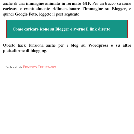
immagine animata in formato GIF.
anche di una
Per un trucco su come
caricare e eventualmente ridimensionare l'immagine su Blogger,
e
Google Foto
quindi
, leggete il post seguente
Come caricare icone su Blogger e averne il link diretto
blog su Wordpress e su altre
Questo hack funziona anche per i
piattaforme di blogging
.
Ernesto Tirinnanzi
Pubblicato da