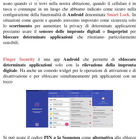
usato quando ci si trovi nella nostra abitazione, quando il cellulare è in
tasca o comunque in un luogo che abbiamo indicato come sicuro nella
Android
Smart Lock
configurazione della funzionalità di
denominata
. In
situazioni come queste e quando avessimo impostato come sicurezza solo
scorrimento
lo
per aumentare la privacy di determinate applicazioni
sensore delle impronte digitali
fingerprint
possiamo usare il
o
per
bloccare determinate applicazioni
che riteniamo particolarmente
sensibili.
Finger Security
Android
sbloccare
è una app
che permette di
determinate applicazioni
rilevazione della impronta
solo con la
digitale
. Ha anche un comodo widget per le operazioni di attivazione e di
disattivazione e per sbloccare simultaneamente più applicazioni con un
tocco
PIN o la Sequenza
alternativa
Si può usare il codice
come
allo sblocco