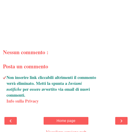
Nessun commento :
Posta un commento
Non inserire link cliccabili altrimenti il commento
verrà eliminato. Metti la spunta a
Inviami
notifiche
per essere avvertito via email di nuovi
commenti.
Info sulla Privacy
‹
›
Home page
Visualizza versione web