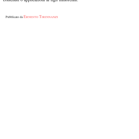
Ernesto Tirinnanzi
Pubblicato da