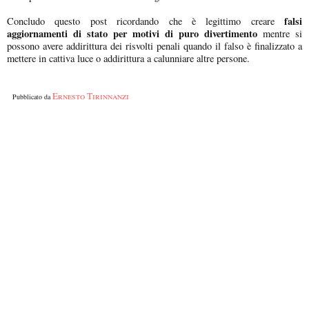
falsi
Concludo questo post ricordando che è legittimo creare
aggiornamenti di stato per motivi di puro divertimento
mentre si
possono avere addirittura dei risvolti penali quando il falso è finalizzato a
mettere in cattiva luce o addirittura a calunniare altre persone.
Ernesto Tirinnanzi
Pubblicato da