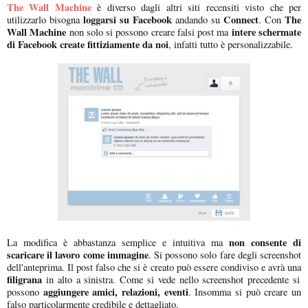
The Wall Machine
è diverso dagli altri siti recensiti visto che per
loggarsi su Facebook
Connect
The
utilizzarlo bisogna
andando su
. Con
Wall Machine
intere schermate
non solo si possono creare falsi post ma
di Facebook create fittiziamente da noi
, infatti tutto è personalizzabile.
non consente di
La modifica è abbastanza semplice e intuitiva ma
scaricare il lavoro come immagine
. Si possono solo fare degli screenshot
dell'anteprima. Il post falso che si è creato può essere condiviso e avrà una
filigrana
in alto a sinistra. Come si vede nello screenshot precedente si
aggiungere amici, relazioni, eventi
possono
. Insomma si può creare un
falso particolarmente credibile e dettagliato.