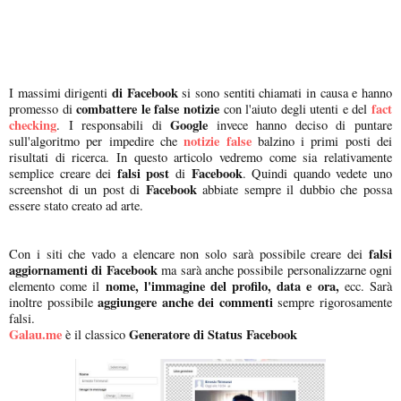
di Facebook
I massimi dirigenti
si sono sentiti chiamati in causa e hanno
combattere le false notizie
fact
promesso di
con l'aiuto degli utenti e del
checking
Google
. I responsabili di
invece hanno deciso di puntare
notizie false
sull'algoritmo per impedire che
balzino i primi posti dei
risultati di ricerca. In questo articolo vedremo come sia relativamente
falsi post
Facebook
semplice creare dei
di
. Quindi quando vedete uno
Facebook
screenshot di un post di
abbiate sempre il dubbio che possa
essere stato creato ad arte.
falsi
Con i siti che vado a elencare non solo sarà possibile creare dei
aggiornamenti di Facebook
ma sarà anche possibile personalizzarne ogni
nome, l'immagine del profilo, data e ora,
elemento come il
ecc. Sarà
aggiungere anche dei commenti
inoltre possibile
sempre rigorosamente
falsi.
Galau.me
Generatore di Status Facebook
è il classico