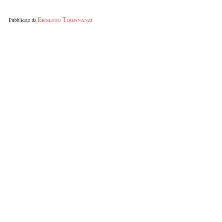
Ernesto Tirinnanzi
Pubblicato da