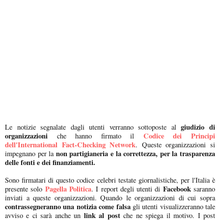
giudizio di
Le notizie segnalate dagli utenti verranno sottoposte al
organizzazioni
Codice dei Principi
che hanno firmato il
dell'International Fact-Checking Network
. Queste organizzazioni si
non partigianeria e la correttezza, per la trasparenza
impegnano per la
delle fonti e dei finanziamenti.
Sono firmatari di questo codice celebri testate giornalistiche, per l'Italia è
Pagella Politica
Facebook
presente solo
. I report degli utenti di
saranno
inviati a queste organizzazioni. Quando le organizzazioni di cui sopra
contrassegneranno una notizia come falsa
gli utenti visualizzeranno tale
link al post
avviso e ci sarà anche un
che ne spiega il motivo. I post