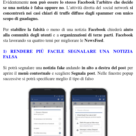
non può essere lo stesso Facebook l'arbitro che decide
Evidentemente
se una notizia è falsa oppure no
si
. L'attività diretta del social network
concentrerà nei casi chiari di truffe diffuse dagli spammer con unico
scopo di guadagno.
stabilire la falsità
Facebook
aiuto
Per
o meno di una notizia
chiederà
alla comunità degli utenti
organizzazioni di terze parti
Facebook
e a
.
NewsFeed
sta lavorando su quattro temi per migliorare le
.
1) RENDERE PIÙ FACILE SEGNALARE UNA NOTIZIA
FALSA
notizia fake
in alto a destra del post
Si potrà segnalare una
andando
per
menù contestuale
Segnala post
aprire il
e scegliere
. Nelle finestre popup
successive si potrà specificare meglio il tipo di falso