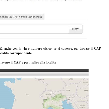
via e numero civico,
CAP
ità anche con la
se si conosce, per trovare il
ocalità corrispondente
.
 trovare il CAP
e per risalire alla località