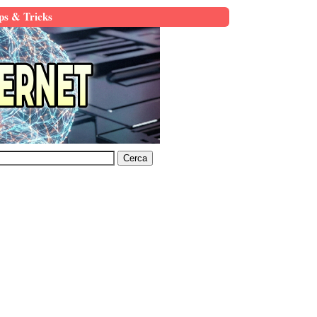
ps & Tricks