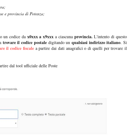
era;
e e provincia di Potenza;
x0xxx a x9xxx
provincia.
to un codice da
a ciascuna
L'intento di questo
trovare il codice postale
qualsiasi indirizzo italiano
a
digitando un
. Si
are il codice fiscale
a partire dai dati anagrafici o di quelli per trovare il
tire dal tool ufficiale delle Poste