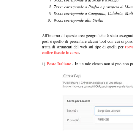
7xxxx corrisponde a Puglia e provincia di Mat
8xxxx corrisponde a Campania, Calabria, Molis
9xxxx corrisponde alla Sicilia
All'interno di queste aree geografiche è stato assegna
post è quello di presentare alcuni tool con cui si poss
trov
tratta di strumenti del web sul tipo di quelli per
codice fiscale inverso
.
1)
Poste Italiane
- In un tale elenco non si può non par