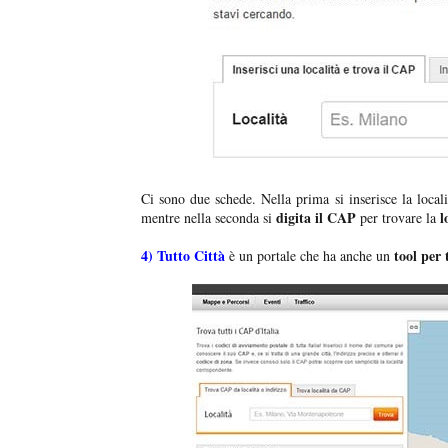
Ci sono due schede. Nella prima si inserisce la local
digita il CAP
l
mentre nella seconda si
per trovare la
4)
Tutto Città
tool per
è un portale che ha anche un