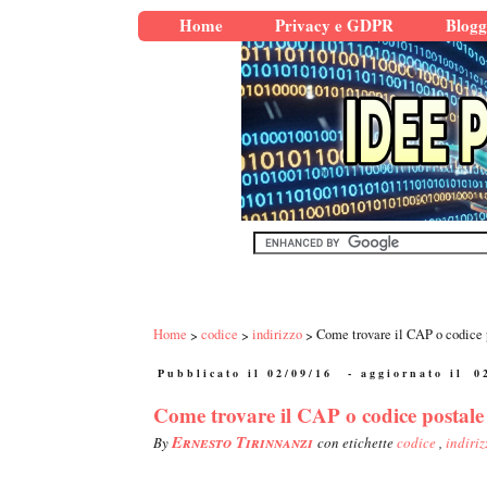
Home
Privacy e GDPR
Blogg
Home
codice
indirizzo
Come trovare il CAP o codice p
Pubblicato il 02/09/16
- aggiornato il
0
Come trovare il CAP o codice postale 
Ernesto Tirinnanzi
By
con etichette
codice
,
indiriz