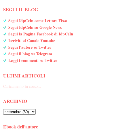
SEGUI IL BLOG
Segui IdpCeIn come Lettore Fisso
Segui IdpCeIn su Google News
Segui la Pagina Facebook di IdpCeIn
Iscriviti al Canale Youtube
Segui l'autore su Twitter
Segui il blog su Telegram
Leggi i commenti su Twitter
ULTIMI ARTICOLI
Caricamento in corso...
ARCHIVIO
Ebook dell'autore