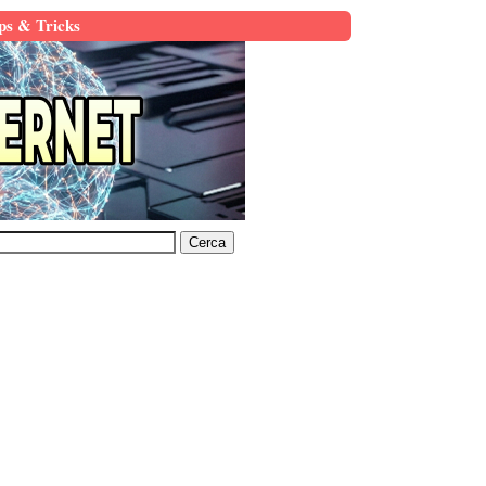
ps & Tricks