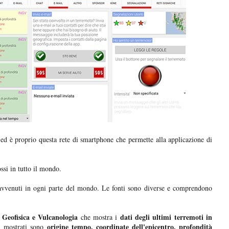
ed è proprio questa rete di smartphone che permette alla applicazione di
ssi in tutto il mondo.
 avvenuti in ogni parte del mondo. Le fonti sono diverse e comprendono
i Geofisica e Vulcanologia
dati degli ultimi terremoti in
che mostra i
origine tempo, coordinate dell'epicentro, profondità
i mostrati sono