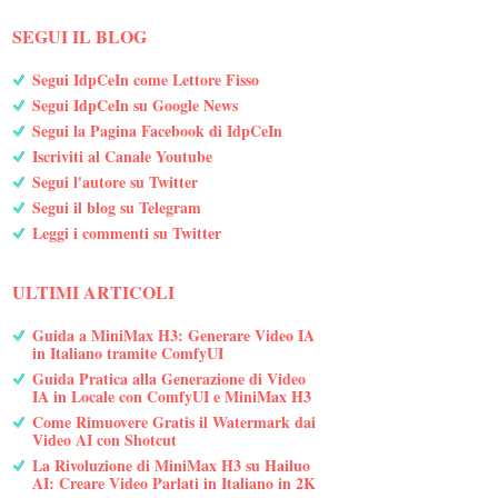
SEGUI IL BLOG
Segui IdpCeIn come Lettore Fisso
Segui IdpCeIn su Google News
Segui la Pagina Facebook di IdpCeIn
Iscriviti al Canale Youtube
Segui l'autore su Twitter
Segui il blog su Telegram
Leggi i commenti su Twitter
ULTIMI ARTICOLI
Guida a MiniMax H3: Generare Video IA
in Italiano tramite ComfyUI
Guida Pratica alla Generazione di Video
IA in Locale con ComfyUI e MiniMax H3
Come Rimuovere Gratis il Watermark dai
Video AI con Shotcut
La Rivoluzione di MiniMax H3 su Hailuo
AI: Creare Video Parlati in Italiano in 2K