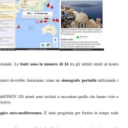
fonti sono in numero di 24
nazionale. Le
tra gli istituti simili al nostro
sismografo portatile
ppatori dovrebbe funzionare come un
utilizzando i
 dell'INGV. Gli utenti sono invitati a raccontare quello che hanno visto e
ricerca.
logico euro-mediterraneo
. È stata progettata per fornire in tempo reale