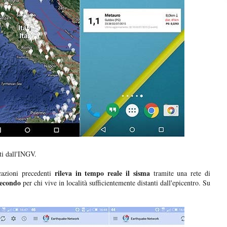
ti dall'INGV.
rileva in tempo reale il sisma
cazioni precedenti
tramite una rete di
secondo
per chi vive in località sufficientemente distanti dall'epicentro. Su