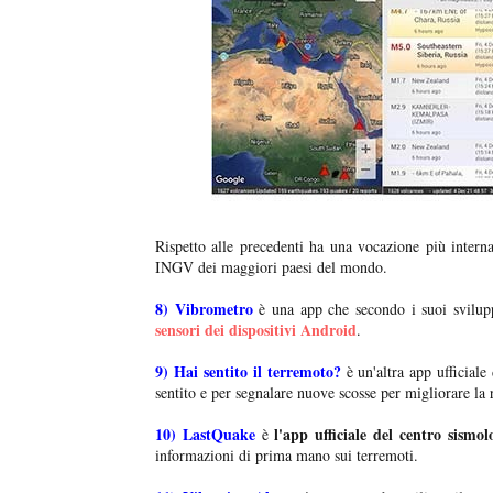
Rispetto alle precedenti ha una vocazione più inter
INGV dei maggiori paesi del mondo.
8)
Vibrometro
è una app che secondo i suoi svilu
sensori dei dispositivi Android
.
9)
Hai sentito il terremoto?
è un'altra app ufficiale
sentito e per segnalare nuove scosse per migliorare la 
10)
LastQuake
l'app ufficiale del centro sismo
è
informazioni di prima mano sui terremoti.