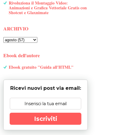
Rivoluziona il Montaggio Video:
Animazioni e Grafica Vettoriale Gratis con
Shotcut e Glaxnimate
ARCHIVIO
Ebook dell'autore
Ebook gratuito "Guida all'HTML"
Ricevi nuovi post via email:
Iscriviti