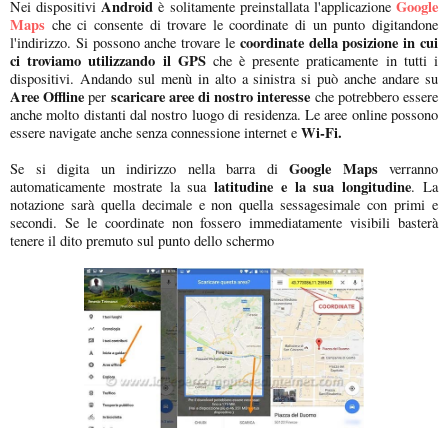
Android
Google
Nei dispositivi
è solitamente preinstallata l'applicazione
Maps
che ci consente di trovare le coordinate di un punto digitandone
coordinate della posizione in cui
l'indirizzo. Si possono anche trovare le
ci troviamo utilizzando il GPS
che è presente praticamente in tutti i
dispositivi. Andando sul menù in alto a sinistra si può anche andare su
Aree Offline
scaricare aree di nostro interesse
per
che potrebbero essere
anche molto distanti dal nostro luogo di residenza. Le aree online possono
Wi-Fi.
essere navigate anche senza connessione internet e
Google Maps
Se si digita un indirizzo nella barra di
verranno
latitudine e la sua longitudine
automaticamente mostrate la sua
. La
notazione sarà quella decimale e non quella sessagesimale con primi e
secondi. Se le coordinate non fossero immediatamente visibili basterà
tenere il dito premuto sul punto dello schermo