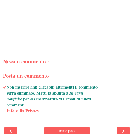
Nessun commento :
Posta un commento
Non inserire link cliccabili altrimenti il commento
verrà eliminato. Metti la spunta a
Inviami
notifiche
per essere avvertito via email di nuovi
commenti.
Info sulla Privacy
‹
›
Home page