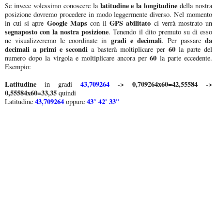
latitudine e la longitudine
Se invece volessimo conoscere la
della nostra
posizione dovremo procedere in modo leggermente diverso. Nel momento
Google Maps
GPS abilitato
in cui si apre
con il
ci verrà mostrato un
segnaposto con la nostra posizione
. Tenendo il dito premuto su di esso
gradi e decimali
da
ne visualizzeremo le coordinate in
. Per passare
decimali a primi e secondi
60
a basterà moltiplicare per
la parte del
60
numero dopo la virgola e moltiplicare ancora per
la parte eccedente.
Esempio:
Latitudine
43,709264
-> 0,709264x60=42,55584 ->
in gradi
0,55584x60=33,35
quindi
43,709264
43° 42' 33''
Latitudine
oppure