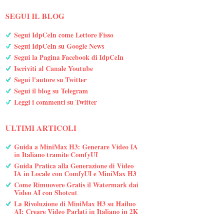
SEGUI IL BLOG
Segui IdpCeIn come Lettore Fisso
Segui IdpCeIn su Google News
Segui la Pagina Facebook di IdpCeIn
Iscriviti al Canale Youtube
Segui l'autore su Twitter
Segui il blog su Telegram
Leggi i commenti su Twitter
ULTIMI ARTICOLI
Guida a MiniMax H3: Generare Video IA
in Italiano tramite ComfyUI
Guida Pratica alla Generazione di Video
IA in Locale con ComfyUI e MiniMax H3
Come Rimuovere Gratis il Watermark dai
Video AI con Shotcut
La Rivoluzione di MiniMax H3 su Hailuo
AI: Creare Video Parlati in Italiano in 2K