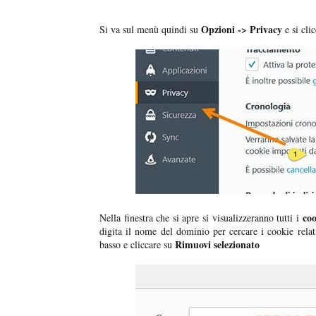
Opzioni -> Privacy
Si va sul menù quindi su
e si cli
cook
Nella finestra che si apre si visualizzeranno tutti i
digita il nome del dominio per cercare i cookie relat
Rimuovi selezionato
basso e cliccare su