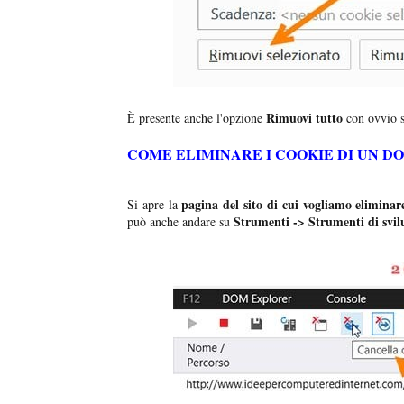
Rimuovi tutto
È presente anche l'opzione
con ovvio s
COME ELIMINARE I COOKIE DI UN D
pagina del sito di cui vogliamo eliminare
Si apre la
Strumenti -> Strumenti di svi
può anche andare su