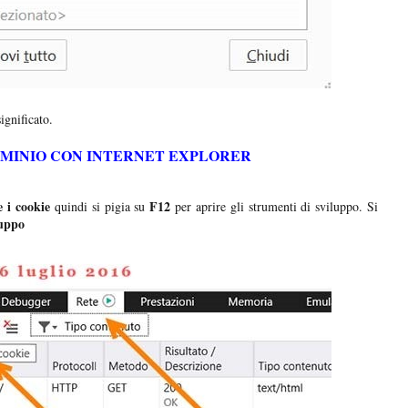
ignificato.
OMINIO CON INTERNET EXPLORER
 i cookie
F12
quindi si pigia su
per aprire gli strumenti di sviluppo. Si
luppo