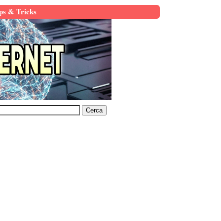
ps & Tricks