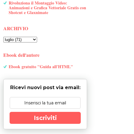
Rivoluziona il Montaggio Video:
Animazioni e Grafica Vettoriale Gratis con
Shotcut e Glaxnimate
ARCHIVIO
Ebook dell'autore
Ebook gratuito "Guida all'HTML"
Ricevi nuovi post via email:
Iscriviti