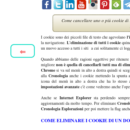
Come cancellare uno o più cookie di
l
I cookie sono dei piccoli file di testo che agevolano
L'eliminazione di tutti i cookie
la navigazione.
quind
un nuovo accesso a tutti i siti a cui solitamente ci 
⇐
Quando abbiamo delle ragioni oggettive per ritenere c
non è quella di cancellarli tutti ma di eli
migliore
Chrome
si va sul menù in alto a destra quindi si sce
Cronologia
alla
anche i cookie mettendo la spunta al
icona del menù in alto a destra che ha lo stesso 
impostazioni avanzate
c'è come vedremo anche l'opz
Internet Explorer
Anche se
sta perdendo sempre 
Cronol
aggiornamenti da molto tempo. Per eliminare
Cronologia Esplorazioni
per poi mettere la flag anch
COME ELIMINARE I COOKIE DI UN 