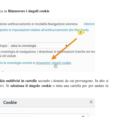
Rimuovere i singoli cookie
cca su
ie suddivisi in cartelle
secondo i domini da cui provengono. In alto si
seleziona il singolo cookie
ivi. Si
o tutta una cartella per poi andare in