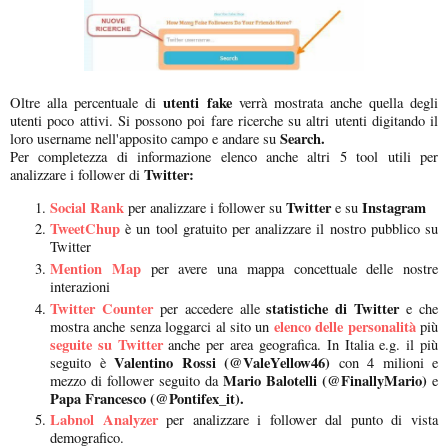
utenti fake
Oltre alla percentuale di
verrà mostrata anche quella degli
utenti poco attivi. Si possono poi fare ricerche su altri utenti digitando il
Search.
loro username nell'apposito campo e andare su
Per completezza di informazione elenco anche altri 5 tool utili per
Twitter:
analizzare i follower di
Social Rank
Twitter
Instagram
per analizzare i follower su
e su
TweetChup
è un tool gratuito per analizzare il nostro pubblico su
Twitter
Mention Map
per avere una mappa concettuale delle nostre
interazioni
Twitter Counter
statistiche di Twitter
per accedere alle
e che
elenco delle personalità
mostra anche senza loggarci al sito un
più
seguite su Twitter
anche per area geografica. In Italia e.g. il più
Valentino Rossi (@ValeYellow46)
seguito è
con 4 milioni e
Mario Balotelli (@FinallyMario)
mezzo di follower seguito da
e
Papa Francesco (@Pontifex_it).
Labnol Analyzer
per analizzare i follower dal punto di vista
demografico.