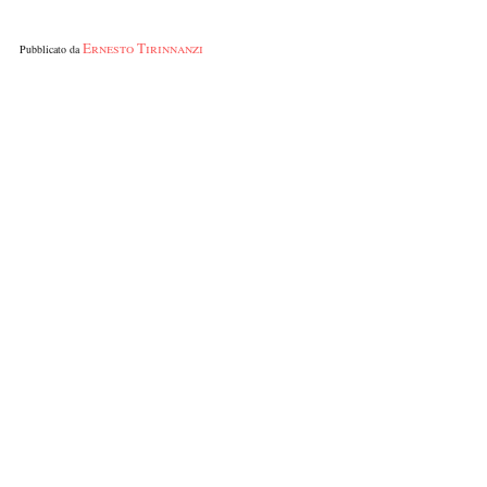
Ernesto Tirinnanzi
Pubblicato da