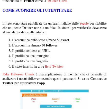
Twitter
Twitter Card
funzionalità di
come la
.
COME SCOPRIRE GLI UTENTI FAKE
regole
In rete sono state pubblicate da un team italiano delle
per stabilire
Twitter
che un utente
non sia un fake. In sintesi per verificarlo deve avere
alcune di queste caratteristiche:
50 tweet
L'account ha pubblicato almeno
30 follower
L'account ha almeno
Il profilo contiene un URL
Il profilo ha una immagine
Il profilo ha una biografia
liste Twitter
È stato inserito in altre
Fake Follower Check
Twitter
è una applicazione di
che ci permette di
Connect to
analizzare i nostri follower secondo questi parametri. Si va su
Twitter
autorizzare l'app
per
.